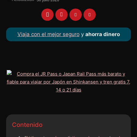
Viaja con el mejor seguro
y
ahorra dinero
Contenido