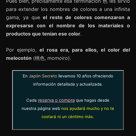
Pues bien, precisamente esa terminación 色 les sirvió
para extender los nombres de colores a una infinita
gama, ya que
el resto de colores comenzaron a
expresarse con el nombre de los materiales o
productos que tenían ese color
.
Por ejemplo,
el rosa era, para ellos, el color del
melocotón
(桃色,
momoiro
).
En
Japón Secreto
llevamos 10 años ofreciendo
información detallada y actualizada.
reserva o compra
Cada
que hagas desde
nuestra página web
nos ayudará mucho y no te
costará ni un céntimo más
.