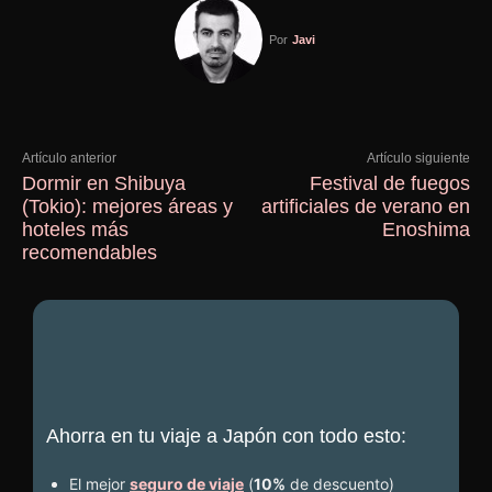
Por
Javi
Artículo anterior
Artículo siguiente
Dormir en Shibuya
Festival de fuegos
(Tokio): mejores áreas y
artificiales de verano en
hoteles más
Enoshima
recomendables
Ahorra en tu viaje a Japón con todo esto:
El mejor
seguro de viaje
(
10%
de descuento
)