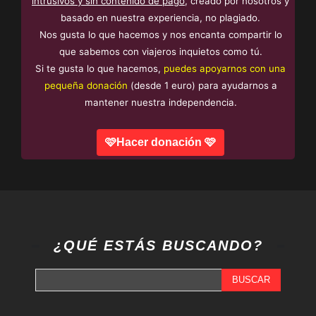
intrusivos y sin contenido de pago
, creado por nosotros y
basado en nuestra experiencia, no plagiado.
Nos gusta lo que hacemos y nos encanta compartir lo
que sabemos con viajeros inquietos como tú.
Si te gusta lo que hacemos,
puedes apoyarnos con una
pequeña donación
(desde 1 euro) para ayudarnos a
mantener nuestra independencia.
🩷Hacer donación 🩷
¿QUÉ ESTÁS BUSCANDO?
BUSCAR