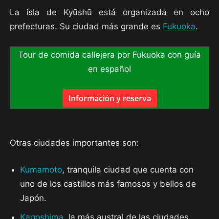
La isla de Kyūshū está organizada en ocho
prefecturas. Su ciudad más grande es
Fukuoka
.
Tour de comida callejera por Fukuoka con guía
en español
Información y reserva
Otras ciudades importantes son:
Kumamoto
, tranquila ciudad que cuenta con
uno de los castillos más famosos y bellos de
Japón.
Kagoshima
, la más austral de las ciudades