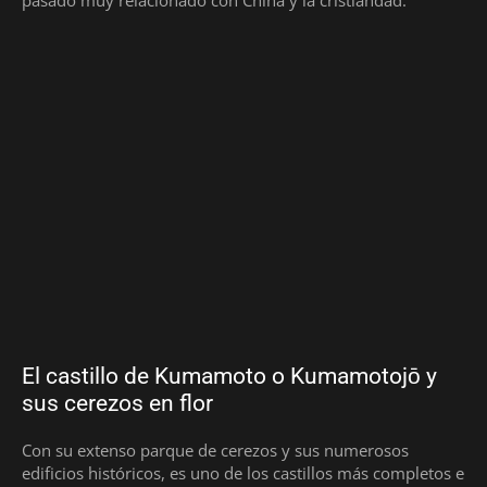
pasado muy relacionado con China y la cristiandad.
El castillo de Kumamoto o Kumamotojō y
sus cerezos en flor
Con su extenso parque de cerezos y sus numerosos
edificios históricos, es uno de los castillos más completos e