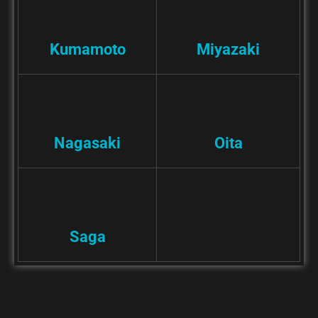
Kumamoto
Miyazaki
Nagasaki
Oita
Saga