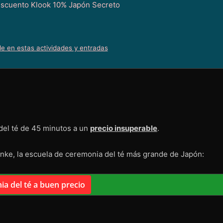
le en estas actividades y entradas
del té de 45 minutos a un
precio insuperable
.
nke, la escuela de ceremonia del té más grande de Japón:
a del té a buen precio