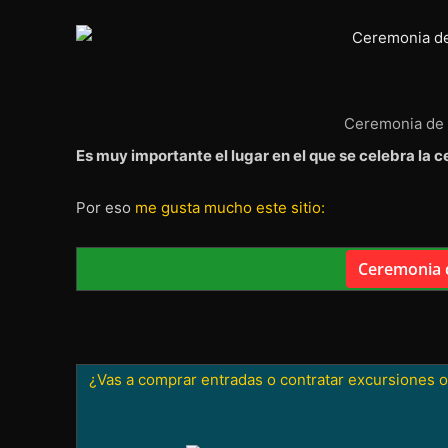
Ceremonia de t
Es muy importante el lugar en el que se celebra la 
Por eso
me gusta mucho este sitio:
Ceremonia d
¿Vas a comprar entradas o contratar excursiones o