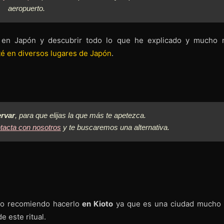
aeropuerto.
é en Japón y descubrir todo lo que he explicado y mucho 
té en diversos lugares de Japón
.
ervar
, para que elijas la que más te apetezca.
tacta con nosotros
y te buscaremos una alternativa.
 yo recomiendo hacerlo
en Kioto
ya que es una ciudad mucho
e este ritual.