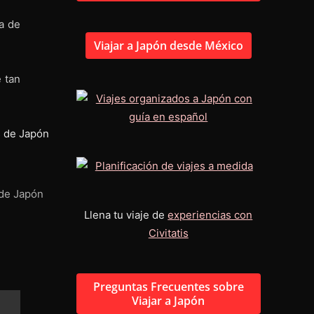
a de
Viajar a Japón desde México
 tan
 de Japón
Llena tu viaje de
experiencias con
Civitatis
Preguntas Frecuentes sobre
Viajar a Japón