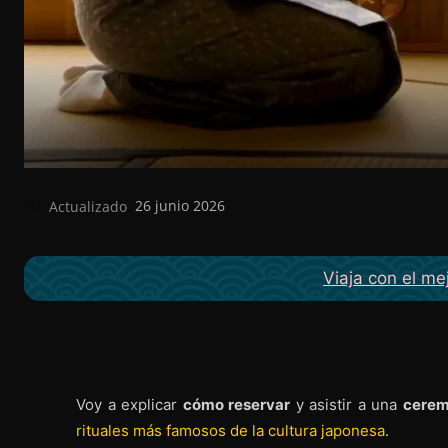
Actualizado
26 junio 2026
el
Viaja con el me
Voy a explicar
cómo reservar
y asistir a una
cerem
rituales más famosos de la cultura japonesa
.