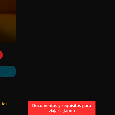
 los
Documentos y requisitos para
viajar a Japón