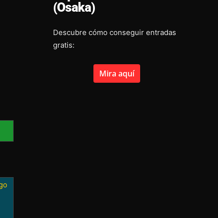
(Osaka)
Descubre cómo conseguir entradas
gratis:
Mira aquí
go