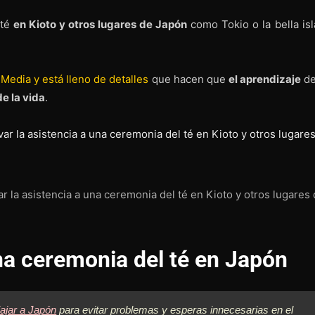
 té
en Kioto y otros lugares de Japón
como Tokio o la bella isl
 Media y está lleno de detalles
que hacen que
el aprendizaje
de
e la vida
.
r la asistencia a una ceremonia del té en Kioto y otros lugares
a ceremonia del té en Japón
ajar a Japón
para evitar problemas y esperas innecesarias en el