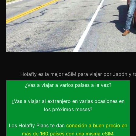
Holafly es la mejor eSIM para viajar por Japón y 
¿Vas a viajar a varios países a la vez?
¿Vas a viajar al extranjero en varias ocasiones en
los próximos meses?
Los Holafly Plans te dan
conexión a buen precio en
más de 160 países con una misma eSIM
: