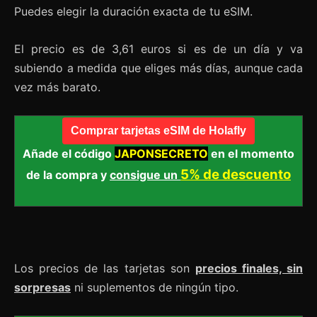
Puedes elegir la duración exacta de tu eSIM.
El precio es de 3,61 euros si es de un día y va
subiendo a medida que eliges más días, aunque cada
vez más barato.
Comprar tarjetas eSIM de Holafly
Añade el código
JAPONSECRETO
en el momento
5% de descuento
de la compra y
consigue un
Los precios de las tarjetas son
precios finales, sin
sorpresas
ni suplementos de ningún tipo.