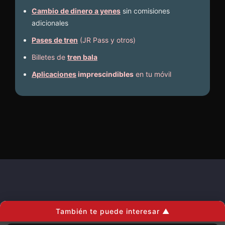
Cambio de dinero a yenes
sin comisiones
adicionales
Pases de tren
(JR Pass y otros)
Billetes de
tren bala
Aplicaciones
imprescindibles
en tu móvil
Novedades
También te puede interesar ▲