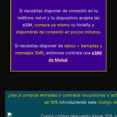
Si necesitas disponer de conexión en tu
teléfono móvil y tu dispositivo acepta las
eSIM,
compra ya mismo
tu Holafly y
dispondrás de conexión en pocos minutos
.
Si necesitas disponer de
datos + llamadas y
mensajes SMS
, entonces contrata una
eSIM
de Mobal
.
¿Vas a comprar entradas o contratar excursiones o ac
un 10%
introduciendo este
código d