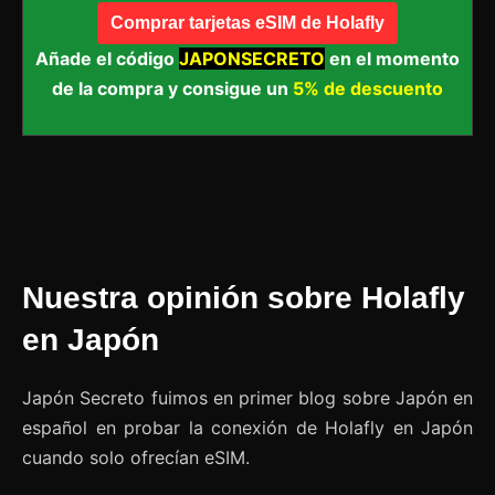
Comprar tarjetas eSIM de Holafly
Añade el código
JAPONSECRETO
en el momento
de la compra y consigue un
5% de descuento
Nuestra opinión sobre Holafly
en Japón
Japón Secreto fuimos en primer blog sobre Japón en
español en probar la conexión de Holafly en Japón
cuando solo ofrecían eSIM.