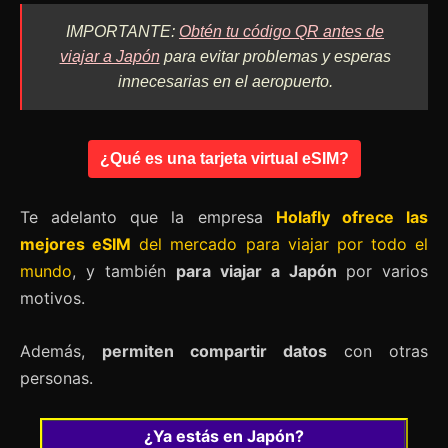
IMPORTANTE:
Obtén tu código QR antes de
viajar a Japón
para evitar problemas y esperas
innecesarias en el aeropuerto.
¿Qué es una tarjeta virtual eSIM?
Te adelanto que la empresa
Holafly ofrece las
mejores eSIM
del mercado para viajar por todo el
mundo
, y también
para viajar a Japón
por varios
motivos.
Además,
permiten compartir datos
con otras
personas.
¿Ya estás en Japón?