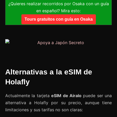
¿Quieres realizar recorridos por Osaka con un guía
en español? Mira esto:
Tours gratuitos con guía en Osaka
Alternativas a la eSIM de
Holafly
Actualmente la tarjeta
eSIM de Airalo
puede ser una
alternativa a Holafly por su precio, aunque tiene
limitaciones y sus tarifas no son claras: