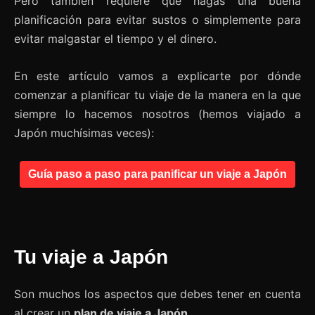
Pero también requiere que hagas una buena
planificación para evitar sustos o simplemente para
evitar malgastar el tiempo y el dinero.
En este artículo vamos a explicarte por dónde
comenzar a planificar tu viaje de la manera en la que
siempre lo hacemos nosotros (hemos viajado a
Japón muchísimas veces):
Guía paso a paso para panificar un viaje a Japón
Tu viaje a Japón
Son muchos los aspectos que debes tener en cuenta
al crear un
plan de viaje a Japón
.