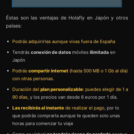
Éstas son las ventajas de Holafly en Japón y otros
países:
Podrás adquirirlas aunque vivas fuera de España
Tendrás
conexión de datos
móviles
ilimitada
en
Japón
Podrás
compartir internet
(hasta 500 MB o 1 Gb al día)
con otras personas
.
Duración del
plan personalizable
: puedes elegir de 1 a
90 días
, y los precios van desde 6 euros por 1 día.
Las recibirás al instante
de realizar el pago
, por lo
que podrás comprarla aunque te queden solo unas
horas para comenzar tu viaje