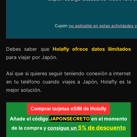
Cupón
no aplicable en estas actividades 
Debes saber que
Holafly ofrece datos ilimitados
para viajar por Japón.
Así que si quieres seguir teniendo conexión a internet
en tu teléfono cuando viajes a Japón, Holafly es la
mejor solución.
Comprar tarjetas eSIM de Holafly
Añade el código
JAPONSECRETO
en el momento
5% de descuento
de la compra y
consigue un