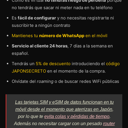
Como es virtual
no tendrás riesgo de perderla
porque
no tendrás que sacar ni meter nada en tu teléfono
Es
fácil de configurar
y no necesitas registrarte ni
suscribirte a ningún contrato
Mantienes tu
número de WhatsApp
en el móvil
Servicio al cliente 24 horas
, 7 días a la semana en
español.
Tendrás un
5% de descuento
introduciendo el
código
JAPONSECRETO
en el momento de la compra.
Olvídate del
roaming
o de buscar redes WiFi públicas
Las tarjetas SIM y eSIM de datos funcionan en tu
móvil desde el momento que aterrizas en Japón
,
por lo que te
evita colas y pérdidas de tiempo
.
Además no necesitar cargar con un pesado
router