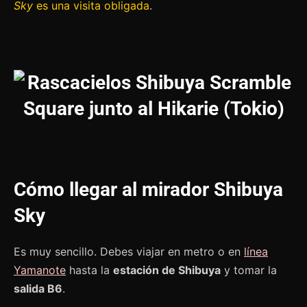
Sky
es una visita obligada
.
Cómo llegar al mirador Shibuya
Sky
Es muy sencillo. Debes viajar en metro o en
línea
Yamanote
hasta la
estación de Shibuya
y tomar la
salida B6
.