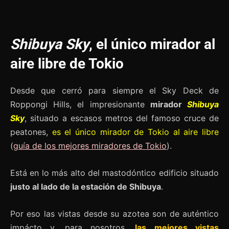
Shibuya Sky
, el único mirador al
aire libre de Tokio
Desde que cerró para siempre el Sky Deck de
Roppongi Hills, el impresionante
mirador
Shibuya
Sky
, situado a escasos metros del famoso cruce de
peatones,
es el único mirador de Tokio al aire libre
(
guía de los mejores miradores de Tokio
).
Está en lo más alto del mastodóntico edificio situado
justo al lado de la estación de Shibuya
.
Por eso las vistas desde su azotea son de auténtico
impácto y, para nosotros,
las mejores vistas