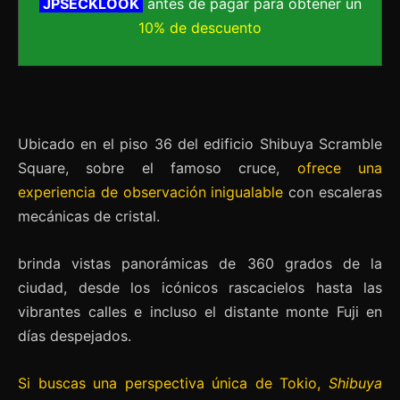
JPSECKLOOK
antes de pagar para obtener un
10% de descuento
Ubicado en el piso 36 del edificio Shibuya Scramble
Square, sobre el famoso cruce,
ofrece una
experiencia de observación inigualable
con escaleras
mecánicas de cristal.
brinda vistas panorámicas de 360 grados de la
ciudad, desde los icónicos rascacielos hasta las
vibrantes calles e incluso el distante monte Fuji en
días despejados.
Si buscas una perspectiva única de Tokio,
Shibuya