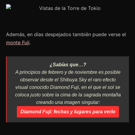
Además, en días despejados también puede verse el
monte Fuji
.
¿Sabías que…?
A principios de febrero y de noviembre es posible
observar desde el Shibuya Sky el raro efecto
visual conocido Diamond Fuji, en el que el sol se
coloca justo sobre la cima de la sagrada montaña
creando una imagen singular:
Diamond Fuji
: fechas y lugares para verlo