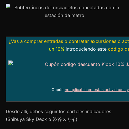
¿Vas a comprar entradas o contratar excursiones o ac
un 10%
introduciendo este
código d
Cupón
no aplicable en estas actividades 
Desde allí, debes seguir los carteles indicadores
(Shibuya Sky Deck o 渋谷スカイ).