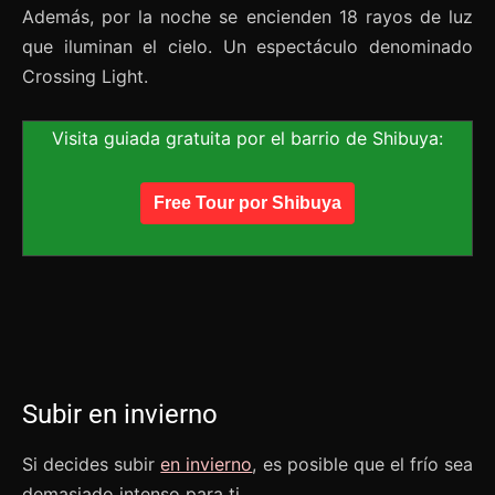
Además, por la noche se encienden 18 rayos de luz
que iluminan el cielo. Un espectáculo denominado
Crossing Light.
Visita guiada gratuita por el barrio de Shibuya:
Free Tour por Shibuya
Subir en invierno
Si decides subir
en invierno
, es posible que el frío sea
demasiado intenso para ti.