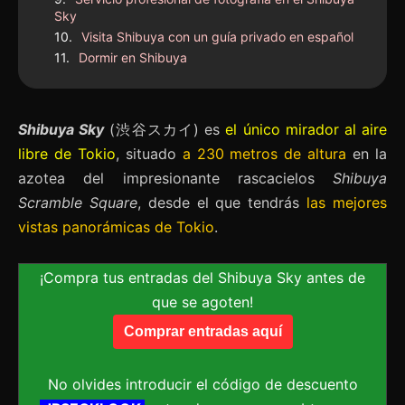
Sky
Visita Shibuya con un guía privado en español
Dormir en Shibuya
Shibuya Sky
(渋谷スカイ) es
el único mirador al aire
libre de Tokio
, situado
a 230 metros de altura
en la
azotea del impresionante rascacielos
Shibuya
Scramble Square
, desde el que tendrás
las mejores
vistas panorámicas de Tokio
.
¡Compra tus entradas del Shibuya Sky antes de
que se agoten!
Comprar entradas aquí
No olvides introducir el código de descuento