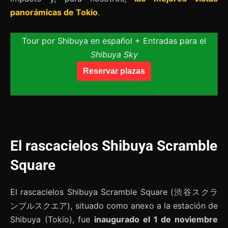
panorámicas de Tokio
.
Tour por Shibuya en español + Entradas para el
Shibuya Sky
Reservar plazas
El rascacielos Shibuya Scramble
Square
El rascacielos Shibuya Scramble Square (渋谷スクラ
ンブルスクエア), situado como anexo a la estación de
Shibuya (Tokio), fue
inaugurado el 1 de noviembre