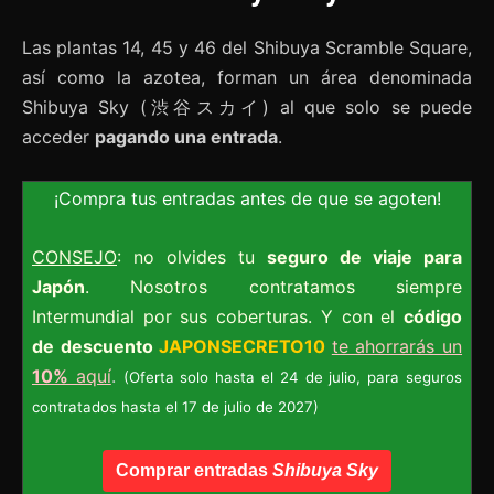
Las plantas 14, 45 y 46 del Shibuya Scramble Square,
así como la azotea, forman un área denominada
Shibuya Sky (渋谷スカイ) al que solo se puede
acceder
pagando una entrada
.
¡Compra tus entradas antes de que se agoten!
CONSEJO
: no olvides tu
seguro de viaje para
Japón
. Nosotros contratamos siempre
Intermundial por sus coberturas. Y con el
código
de descuento
JAPONSECRETO10
te ahorrarás un
10%
aquí
.
(Oferta solo hasta el 24 de julio, para seguros
contratados hasta el 17 de julio de 2027)
Comprar entradas
Shibuya Sky