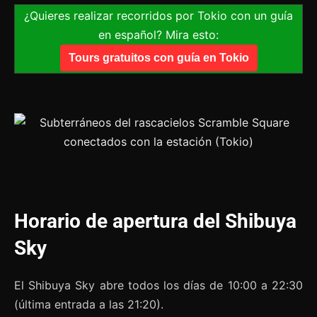
¿Quieres realizar recorridos por Tokio con un guía
en español? Mira esto:
Tours gratuitos con guía en Tokio
Horario de apertura del Shibuya
Sky
El Shibuya Sky abre todos los días de 10:00 a 22:30
(última entrada a las 21:20).