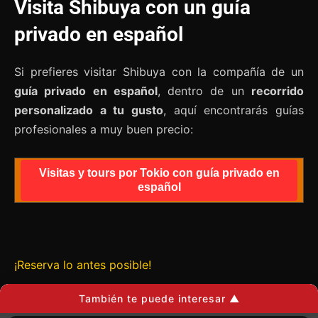
Visita Shibuya con un guía
privado en español
Si prefieres visitar Shibuya con la compañía de un
guía privado en español
, dentro de un
recorrido
personalizado a tu gusto
, aquí encontrarás guías
profesionales a muy buen precio:
Visitas y tours por Tokio con guía privado en
español
¡Reserva lo antes posible!
También te puede interesar ▲