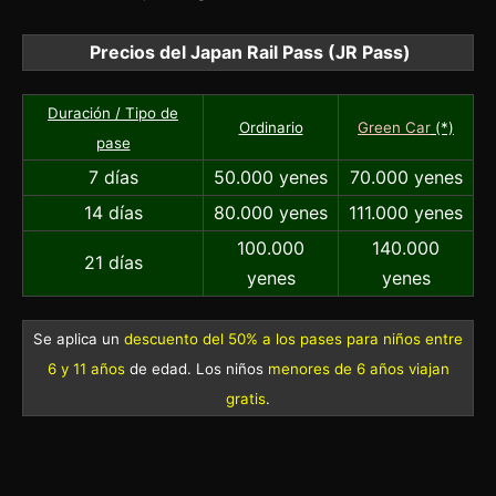
Precios del Japan Rail Pass (JR Pass)
Duración / Tipo de
Ordinario
Green Car
(*)
pase
7 días
50.000 yenes
70.000 yenes
14 días
80.000 yenes
111.000 yenes
100.000
140.000
21 días
yenes
yenes
Se aplica un
descuento del 50% a los pases para niños entre
6 y 11 años
de edad. Los niños
menores de 6 años viajan
gratis
.