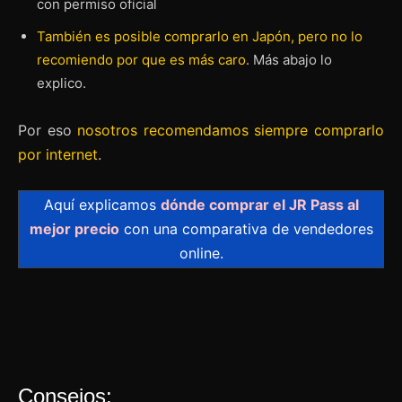
con permiso oficial
También es posible comprarlo en Japón, pero no lo
recomiendo por que es más caro
. Más abajo lo
explico.
Por eso
nosotros recomendamos siempre comprarlo
por internet
.
Aquí explicamos
dónde comprar el JR Pass al
mejor precio
con una comparativa de vendedores
online.
Consejos: