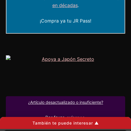
en décadas
.
¡Compra ya tu JR Pass!
¿Artículo desactualizado o insuficiente?
Por favor
,
avísanos
.
También te puede interesar ▲