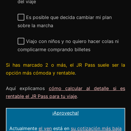
del viaje
⬜
Es posible que decida cambiar mi plan
sobre la marcha
⬜
Viajo con niños y no quiero hacer colas ni
complicarme comprando billetes
Si has marcado 2 o más, el JR Pass suele ser la
opción más cómoda y rentable
.
Aquí explicamos
cómo calcular al detalle si es
rentable el JR Pass para tu viaje
.
¡Aprovecha!
Actualmente
el yen
está en
su cotización más baja