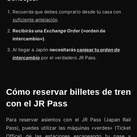
Recuerda que debes comprarlo desde tu casa con
suficiente antelación
.
Recibirás una
Exchange Order
(«orden de
intercambio»)
.
Al llegar a Japón
necesitarás
canjear tu
orden de
intercambio
por el verdadero JR Pass.
Cómo reservar billetes de tren
con el JR Pass
Para reservar asientos con el JR Pass (Japan Rail
Pass), puedes utilizar las máquinas «verdes» (Ticket
Office) de las estaciones escaneando tu pase y