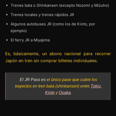
Trenes bala o
Shinkansen
(excepto Nozomi y Mizuho)
Trenes locales y trenes rápidos JR
Algunos autobuses JR (como los de Kioto, por
ejemplo)
El ferry JR a Miyajima
Es, básicamente, un abono nacional para recorrer
Japón en tren sin comprar billetes individuales
.
El JR Pass es
el único pase que cubre los
trayectos en tren bala (shinkansen) entre
Tokio
,
Kioto
y
Osaka
.