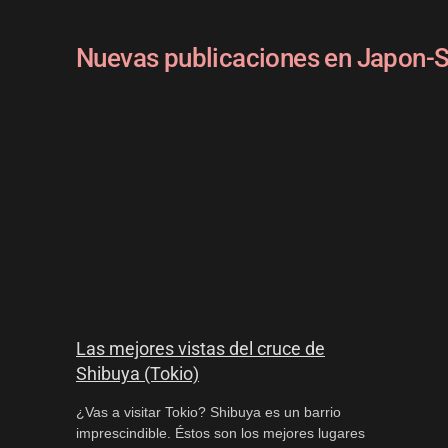
Nuevas publicaciones en Japon-
Las mejores vistas del cruce de
Shibuya (Tokio)
¿Vas a visitar Tokio? Shibuya es un barrio
imprescindible. Éstos son los mejores lugares