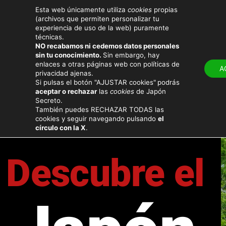
Esta web únicamente utiliza
cookies
propias
(archivos que permiten personalizar tu
experiencia de uso de la web) puramente
técnicas.
NO recabamos ni cedemos datos personales
sin tu conocimiento.
Sin embargo, hay
LUGARES
ATRACTIV
enlaces a otras páginas web con políticas de
A
privacidad ajenas.
Si pulsas el botón "AJUSTAR cookies"
podrás
aceptar o rechazar
las
cookies
de Japón
Secreto.
También puedes RECHAZAR TODAS las
cookies y seguir navegando pulsando
el
círculo con la X
.
Descubre el