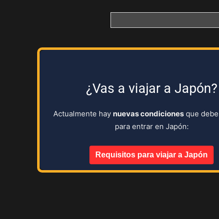
¿Vas a viajar a Japón?
Actualmente hay
nuevas condiciones
que debes
para entrar en Japón:
Requisitos para viajar a Japón