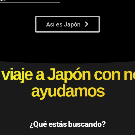
Así es Japón
 viaje a Japón con n
ayudamos
¿Qué estás buscando?