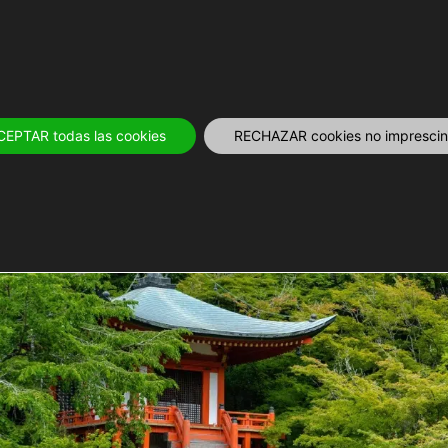
OS
12 MESES
PLANIFICA
TOURS Y 
CEPTAR todas las cookies
RECHAZAR cookies no imprescind