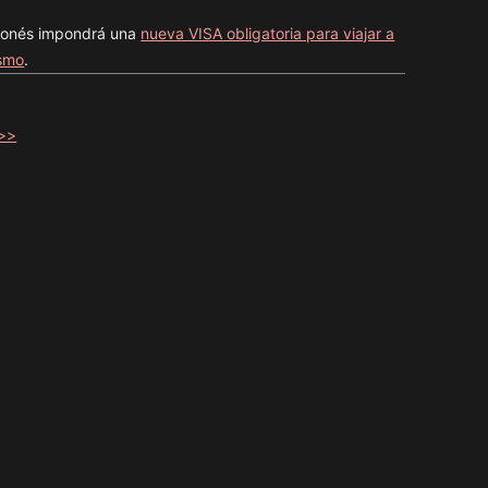
aponés impondrá una
nueva VISA obligatoria para viajar a
ismo
.
>>>