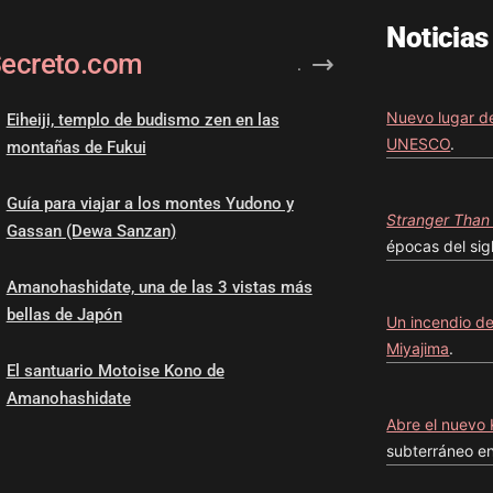
Noticias
Secreto.com
.
Nuevo lugar de
Eiheiji, templo de budismo zen en las
UNESCO
.
montañas de Fukui
Guía para viajar a los montes Yudono y
Stranger Than
Gassan (Dewa Sanzan)
épocas del sig
Amanohashidate, una de las 3 vistas más
bellas de Japón
Un incendio de
Miyajima
.
El santuario Motoise Kono de
Amanohashidate
Abre el nuevo
subterráneo en 