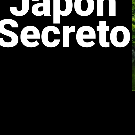
Japón
Secreto