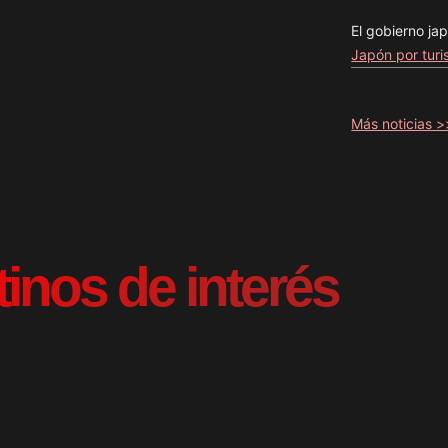
El gobierno j
Japón por tur
Más noticias 
tinos de interés