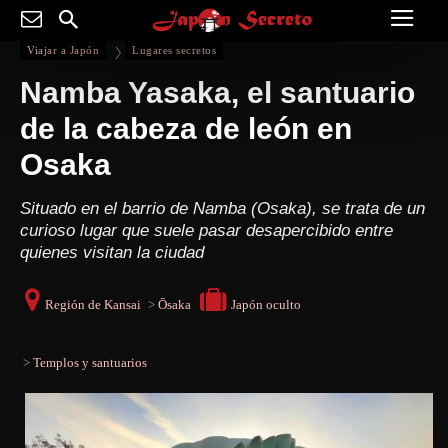
Viajar a Japón
Lugares secretos
Namba Yasaka, el santuario
de la cabeza de león en
Osaka
Situado en el barrio de Namba (Osaka), se trata de un
curioso lugar que suele pasar desapercibido entre
quienes visitan la ciudad
Región de Kansai
>
Ōsaka
Japón oculto
>
Templos y santuarios