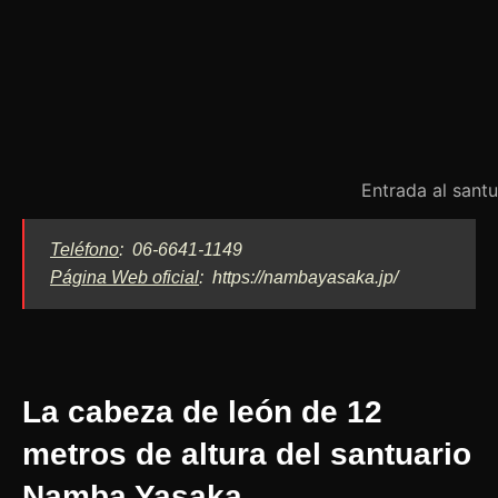
Entrada al san
Teléfono
: 06-6641-1149
Página Web oficial
: https://nambayasaka.jp/
La cabeza de león de 12
metros de altura del santuario
Namba Yasaka