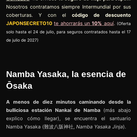
Nosotros contratamos siempre Intermundial por sus
coberturas. Y con el
código de descuento
JAPONSECRETO10
te ahorrarás un
10%
aquí
.
(Oferta
solo hasta el 24 de julio, para seguros contratados hasta el 17
de julio de 2027)
Namba Yasaka, la esencia de
Ōsaka
A menos de diez minutos caminando desde la
bulliciosa estación Nankai de Namba
(más abajo
explico cómo llegar), se encuentra el santuario
Namba Yasaka (難波八阪神社,
Namba Yasaka Jinja
).