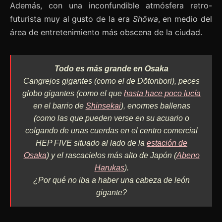
Además, con una inconfundible atmósfera retro-
futurista muy al gusto de la era
Shōwa
, en medio del
área de entretenimiento más obscena de la ciudad.
Todo es más grande en Osaka
Cangrejos gigantes (como el de Dōtonbori), peces
globo gigantes (como el que
hasta hace poco lucía
en el barrio de
Shinsekai
), enormes ballenas
(como las que pueden verse en su acuario o
colgando de unas cuerdas en el centro comercial
HEP FIVE situado al lado de la
estación de
Osaka
) y el rascacielos más alto de Japón (
Abeno
Harukas
).
¿Por qué no iba a haber una cabeza de león
gigante?