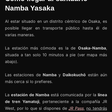
Namba Yasaka
Al estar situado en un distrito céntrico de Osaka, es
posible llegar en transporte público hasta él de
varias maneras.
La estación más cómoda es la de
Osaka-Namba
,
situada a tan solo 10 minutos a pie (ver mapa más
abajo).
Las estaciones de
Namba
y
Daikokuchō
están aún
más cerca si lo prefieres.
La
estación de Namba
está comunicada por la
línea
de tren Yamatoji
, perteneciente a la compañía JR
West, por lo que si dispones de
JR Pass
,
no tendrás