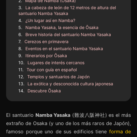
Mapa de Namba (Osaka)
La cabeza de león de 12 metros de altura del
santuario Namba Yasaka
¿Un lugar así en Namba?
Namba Yasaka, la esencia de Ōsaka
Breve historia del santuario Namba Yasaka
Cerezos en primavera
Eventos en el santuario Namba Yasaka
Itinerarios por Ōsaka
Lugares de interés cercanos
Tour con guía en español
Templos y santuarios de Japón
La exótica y desconocida cultura japonesa
Descubre Ōsaka
El santuario
Namba Yasaka
(難波八阪神社) es el más
extraño de Osaka (y uno de los más raros de Japón),
famoso porque uno de sus edificios tiene
forma de