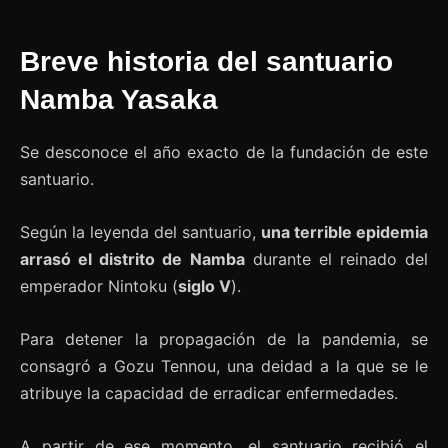
Breve historia del santuario
Namba Yasaka
Se desconoce el año exacto de la fundación de este
santuario.
Según la leyenda del santuario,
una terrible epidemia
arrasó el distrito de Namba
durante el reinado del
emperador Nintoku (
siglo V
).
Para detener la propagación de la pandemia, se
consagró a Gozu Tennou, una deidad a la que se le
atribuye la capacidad de erradicar enfermedades.
A partir de ese momento, el santuario recibió el