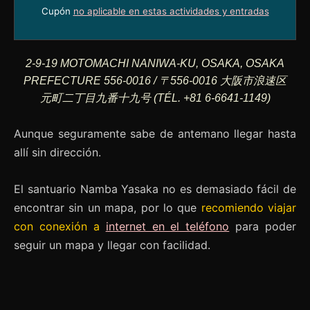
Cupón
no aplicable en estas actividades y entradas
2-9-19 MOTOMACHI NANIWA-KU, OSAKA, OSAKA
PREFECTURE 556-0016 / 〒556-0016 大阪市浪速区
元町二丁目九番十九号 (TÉL. +81 6-6641-1149)
Aunque seguramente sabe de antemano llegar hasta
allí sin dirección.
El santuario Namba Yasaka no es demasiado fácil de
encontrar sin un mapa, por lo que
recomiendo viajar
con conexión a
internet en el teléfono
para poder
seguir un mapa y llegar con facilidad.