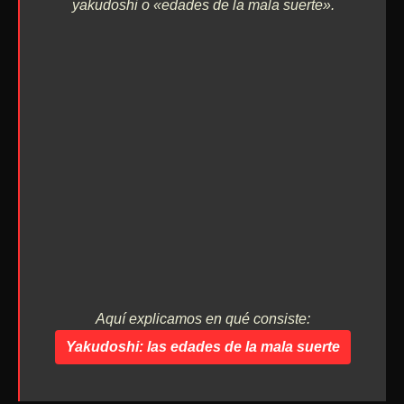
yakudoshi o «edades de la mala suerte».
Aquí explicamos en qué consiste:
Yakudoshi
: las edades de la mala suerte