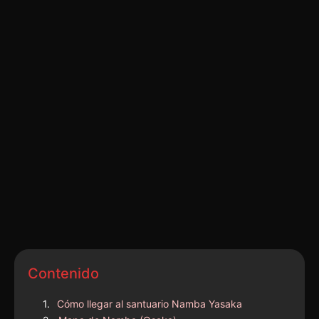
Contenido
Cómo llegar al santuario Namba Yasaka