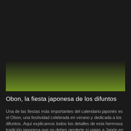
Obon, la fiesta japonesa de los difuntos
Una de las fiestas más importantes del calendario japonés es
el Obon, una festividad celebrada en verano y dedicada a los
difuntos. Aquí explicamos todos los detalles de esta hermosa
tradición japonesa que no debes perderte si viajas a Japón en