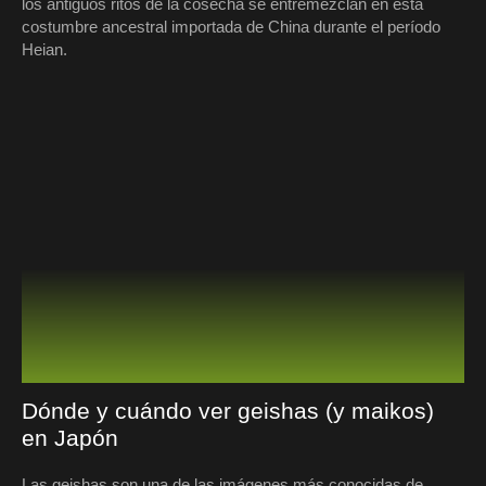
los antiguos ritos de la cosecha se entremezclan en esta
costumbre ancestral importada de China durante el período
Heian.
Dónde y cuándo ver geishas (y maikos)
en Japón
Las geishas son una de las imágenes más conocidas de