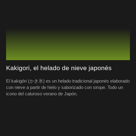
Kakigori, el helado de nieve japonés
El kakigōri (かき氷) es un helado tradicional japonés elaborado
con nieve a partir de hielo y saborizado con sirope. Todo un
icono del caluroso verano de Japón.