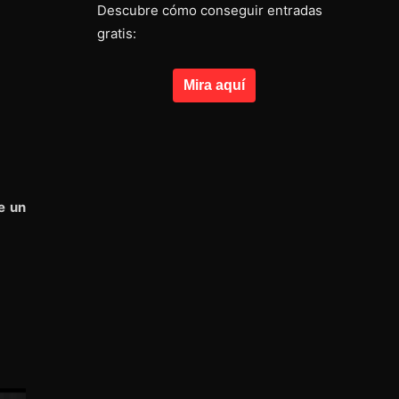
Descubre cómo conseguir entradas
gratis:
Mira aquí
e un