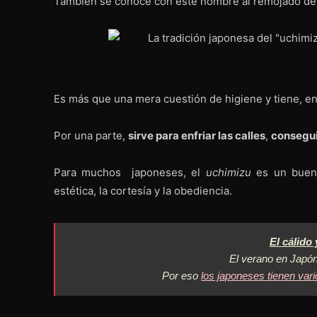
También se conoce con este nombre al remojado d
Es más que una mera cuestión de higiene y tiene, en 
Por una parte,
sirve para enfriar las calles
,
consegui
Para muchos japoneses, el
uchimizu
es un buen e
estética, la cortesía y la obediencia.
El cálido
El verano en Japón
Por eso
los japoneses tienen var