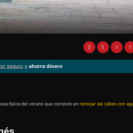
jor seguro
y
ahorra dinero
sa típica del verano que consiste en
remojar las calles con ag
onés