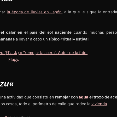
inar
la época de lluvias en Japón
, a la que le sigue la entrad
el calor en el país del sol naciente
cuando muchas perso
mañanas
a llevar a cabo un
típico «ritual» estival
.
zu
«
 una actividad que consiste en
remojar con
agua
el trozo de ace
nos casos, todo el perímetro de calle que rodea la
vivienda
.