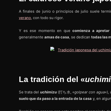
A finales de junio o principios de julio suele term
verano
, con todo su rigor.
Y es ese momento en que
comienza a apretar 
generalmente
amas de casa
, se dedican
todas las 
La tradición del «
uchimi
Se trata del
uchimizu
(打ち水, «
golpear con agua
«),
suelo que da paso a la entrada de la casa
y, en algu