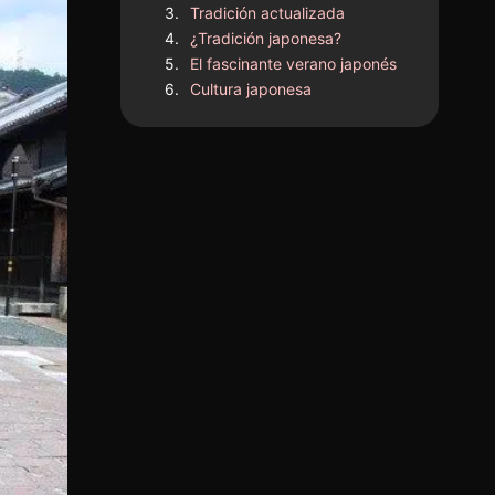
Tradición actualizada
¿Tradición japonesa?
El fascinante verano japonés
Cultura japonesa