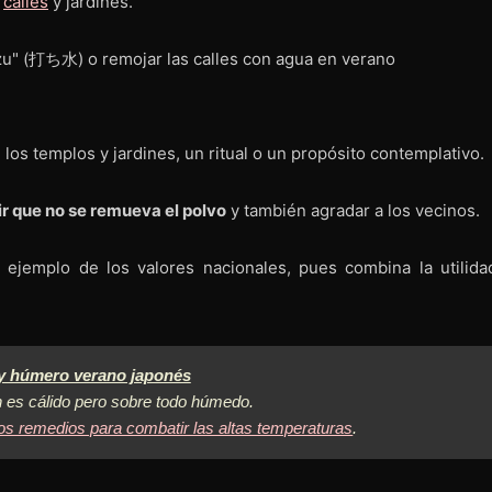
e
calles
y jardines.
los templos y jardines, un ritual o un propósito contemplativo.
r que no se remueva el polvo
y también agradar a los vecinos.
jemplo de los valores nacionales, pues combina la utilidad
 y húmero verano japonés
 es cálido pero sobre todo húmedo.
ios remedios para combatir las altas temperaturas
.