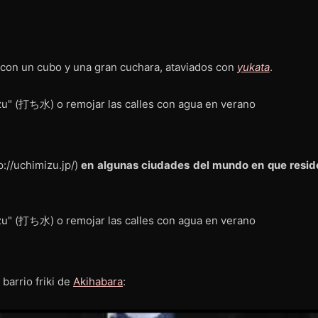
a con un cubo y una gran cuchara, ataviados con
yukata
.
p://uchimizu.jp/)
en algunas ciudades del mundo en que resid
barrio friki de
Akihabara
: