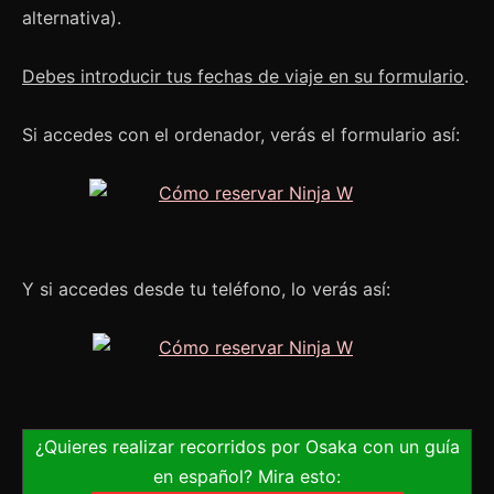
alternativa).
Debes introducir tus fechas de viaje en su formulario
.
Si accedes con el ordenador, verás el formulario así:
Y si accedes desde tu teléfono, lo verás así:
¿Quieres realizar recorridos por Osaka con un guía
en español? Mira esto: