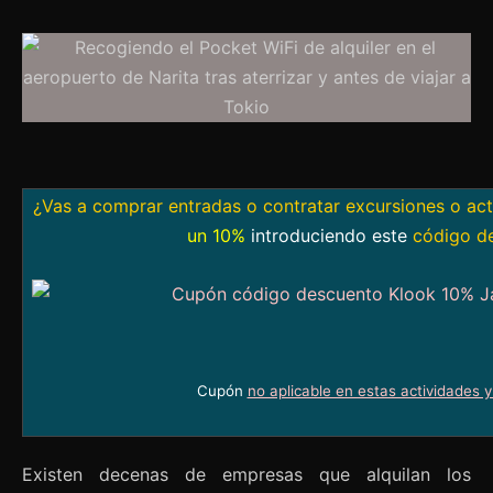
¿Vas a comprar entradas o contratar excursiones o ac
un 10%
introduciendo este
código d
Cupón
no aplicable en estas actividades 
Existen decenas de empresas que alquilan los