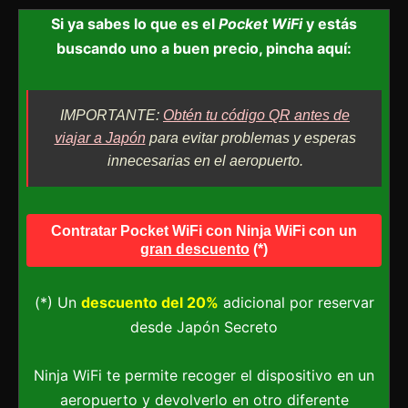
Si ya sabes lo que es el
Pocket WiFi
y estás
buscando uno a buen precio, pincha aquí:
IMPORTANTE:
Obtén tu código QR antes de
viajar a Japón
para evitar problemas y esperas
innecesarias en el aeropuerto.
Contratar Pocket WiFi con Ninja WiFi con un
gran descuento
(*)
(*) Un
descuento del 20%
adicional por reservar
desde Japón Secreto
Ninja WiFi te permite recoger el dispositivo en un
aeropuerto y devolverlo en otro diferente