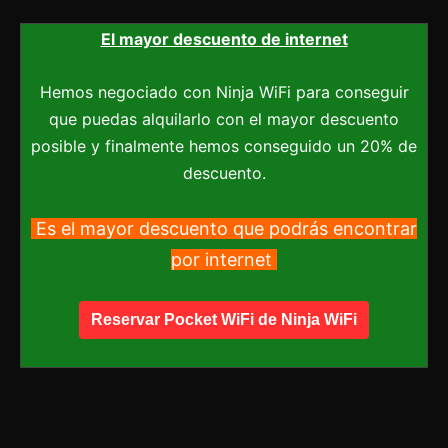
El mayor descuento de internet
Hemos negociado con Ninja WiFi para conseguir
que puedas alquilarlo con el mayor descuento
posible y finalmente hemos conseguido un 20% de
descuento.
Es el mayor descuento que podrás encontrar
por internet
Reservar Pocket WiFi de Ninja WiFi