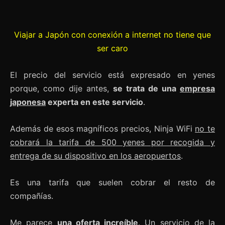
Viajar a Japón con conexión a internet no tiene que
ser caro
El precio del servicio está expresado en yenes
porque, como dije antes,
se trata de una
empresa
japonesa
experta en este servicio
.
Además de esos magníficos precios, Ninja WiFi
no te
cobrará la tarifa de 500 yenes por recogida y
entrega de su dispositivo en los aeropuertos
.
Es una tarifa que suelen cobrar el resto de
compañías.
Me parece
una oferta increíble
. Un servicio de la