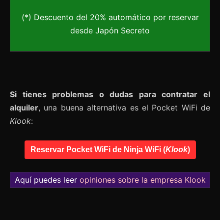
(*) Descuento del 20% automático por reservar
desde Japón Secreto
Si tienes problemas o dudas para contratar el
alquiler
, una buena alternativa es el Pocket WiFi de
Klook
:
Reservar Pocket WiFi de Ninja WiFi (
Klook
)
Aquí puedes leer
opiniones sobre la empresa Klook