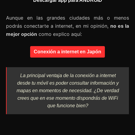
Descargar app para ANDROID
Aunque en las grandes ciudades más o menos
podrás conectarte a internet, en mi opinión,
no es la
mejor opción
como explico aquí:
Conexión a internet en Japón
La principal ventaja de la conexión a internet
desde tu móvil es poder consultar información y
mapas en momentos de necesidad. ¿De verdad
crees que en ese momento dispondrás de WiFi
que funcione bien?