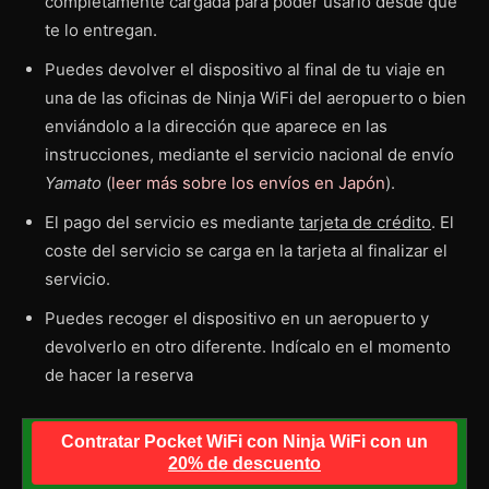
completamente cargada para poder usarlo desde que
te lo entregan.
Puedes devolver el dispositivo al final de tu viaje en
una de las oficinas de Ninja WiFi del aeropuerto o bien
enviándolo a la dirección que aparece en las
instrucciones, mediante el servicio nacional de envío
Yamato
(
leer más sobre los envíos en Japón
).
El pago del servicio es mediante
tarjeta de crédito
. El
coste del servicio se carga en la tarjeta al finalizar el
servicio.
Puedes recoger el dispositivo en un aeropuerto y
devolverlo en otro diferente. Indícalo en el momento
de hacer la reserva
Contratar Pocket WiFi con Ninja WiFi con un
20% de descuento