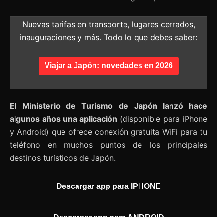
Nuevas tarifas en transporte, lugares cerrados,
inauguraciones y más. Todo lo que debes saber:
Viajar a Japón: novedades en 2026
El Ministerio de Turismo de Japón lanzó hace
algunos años una aplicación
(disponible para iPhone
y Android) que ofrece conexión gratuita WiFi para tu
teléfono en muchos puntos de los principales
destinos turísticos de Japón.
Descargar app para IPHONE