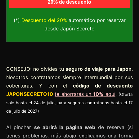
20% de descuento
(*)
Descuento del 20%
automático por reservar
desde Japón Secreto
CONSEJO
: no olvides tu
seguro de viaje para Japón
.
Nosotros contratamos siempre Intermundial por sus
coberturas. Y con el
código de descuento
JAPONSECRETO10
te ahorrarás un
10%
aquí
.
(Oferta
solo hasta el 24 de julio, para seguros contratados hasta el 17
de julio de 2027)
Al pinchar
se abrirá la página web
de reserva (si
tienes problemas, más abajo explicamos una forma