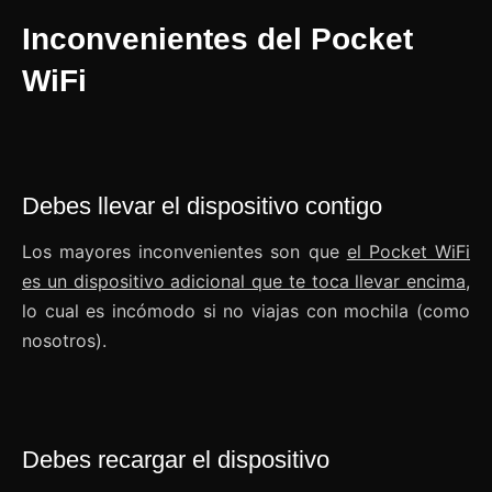
Inconvenientes del Pocket
WiFi
Debes llevar el dispositivo contigo
Los mayores inconvenientes son que
el Pocket WiFi
es un dispositivo adicional que te toca llevar encima
,
lo cual es incómodo si no viajas con mochila (como
nosotros).
Debes recargar el dispositivo