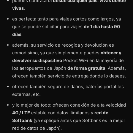
puedes contratarla
desde cualquier país, vivas donde
vivas
.
es perfecta tanto para viajes cortos como largos, ya
que se puede solicitar para viajes
de 1 día hasta 90
días
.
además, su servicio de recogida y devolución es
comodísimo, ya que simplemente puedes
obtener y
devolver su dispositivo
Pocket WiFi en la mayoría de
los aeropuertos de Japón
de forma gratuita
. Además,
ofrecen también servicio de entrega donde lo desees.
ofrecen también seguro de daños, baterías portátiles
externas, etc.
y lo mejor de todo: ofrecen conexión de alta velocidad
4G / LTE
estable con datos ilimitados y
red de
Softbank
(ya expliqué antes que Softbank es la mejor
red de datos de Japón).