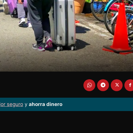
jor seguro
y
ahorra dinero