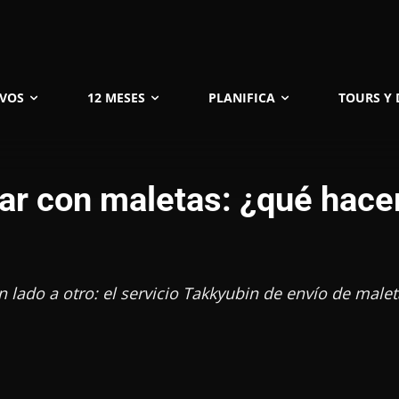
IVOS
12 MESES
PLANIFICA
TOURS Y
gar con maletas: ¿qué hace
un lado a otro: el servicio Takkyubin de envío de malet