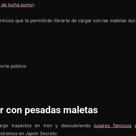
 de lucha sumo
).
vicios que te permitirán librarte de cargar con las maletas dur
porte público
r con pesadas maletas
largo trayectos en tren y descubriendo
lugares famosos
p
ostramos en
Japón Secreto
.