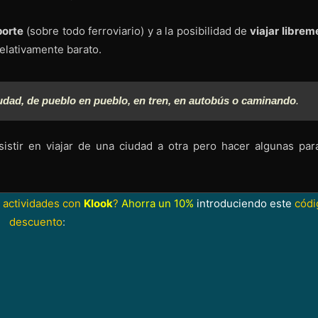
porte
(sobre todo ferroviario) y a la posibilidad de
viajar librem
 relativamente barato.
udad, de pueblo en pueblo, en tren, en autobús o caminando
.
stir en viajar de una ciudad a otra pero hacer algunas par
 actividades con
Klook
?
Ahorra un 10%
introduciendo este
códi
descuento
: