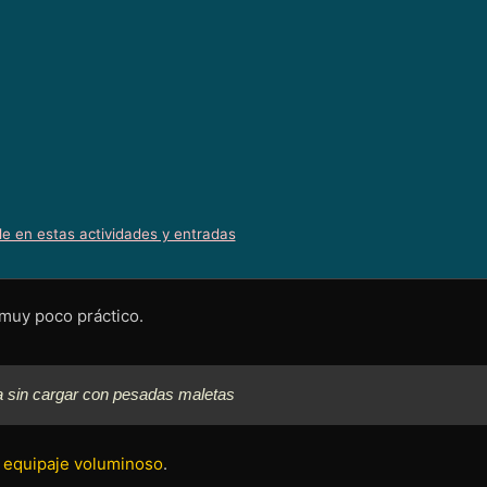
le en estas actividades y entradas
 muy poco práctico.
a sin cargar con pesadas maletas
a equipaje voluminoso
.