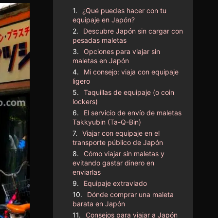
¿Qué puedes hacer con tu
equipaje en Japón?
Descubre Japón sin cargar con
pesadas maletas
Opciones para viajar sin
maletas en Japón
Mi consejo: viaja con equipaje
ligero
Taquillas de equipaje (o coin
lockers)
El servicio de envío de maletas
Takkyubin (Ta-Q-Bin)
Viajar con equipaje en el
transporte público de Japón
Cómo viajar sin maletas y
evitando gastar dinero en
enviarlas
Equipaje extraviado
Dónde comprar una maleta
barata en Japón
Consejos para viajar a Japón