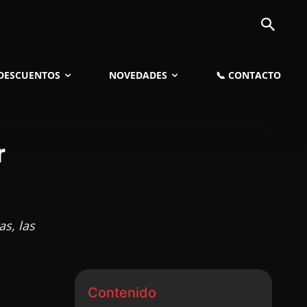
 DESCUENTOS
NOVEDADES
📞 CONTACTO
r
as, las
Contenido