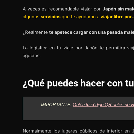
A veces es recomendable viajar por
Japón sin mal
algunos
servicios
que te ayudarán a
viajar libre por
¿Realmente
te apetece cargar con una pesada male
La logística en tu viaje por Japón te permitirá v
agobios.
¿Qué puedes hacer con tu
IMPORTANTE:
Obtén tu código QR antes de vi
Normalmente los lugares públicos de interior e