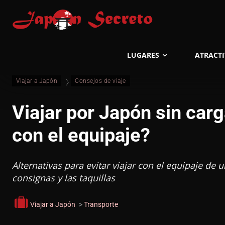
LUGARES
ATRACT
Viajar a Japón
Consejos de viaje
Viajar por Japón sin car
con el equipaje?
Alternativas para evitar viajar con el equipaje de 
consignas y las taquillas
Viajar a Japón
>
Transporte