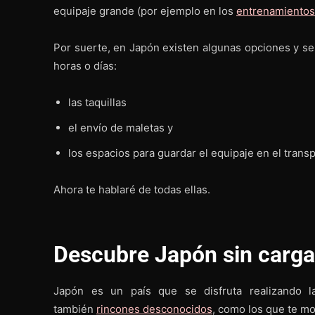
equipaje grande (por ejemplo en los
entrenamientos
Por suerte, en Japón existen algunas opciones y ser
horas o días:
las taquillas
el envío de maletas y
los espacios para guardar el equipaje en el trans
Ahora te hablaré de todas ellas.
Descubre Japón sin carga
Japón es un país que se disfruta realizando 
también
rincones desconocidos
, como los que te m