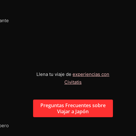
ante
Llena tu viaje de
experiencias con
Civitatis
Preguntas Frecuentes sobre
Viajar a Japón
ero