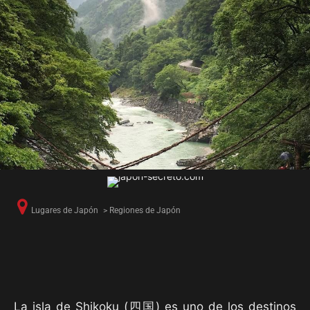
Lugares de Japón
>
Regiones de Japón
La isla de Shikoku (四国) es uno de los destinos