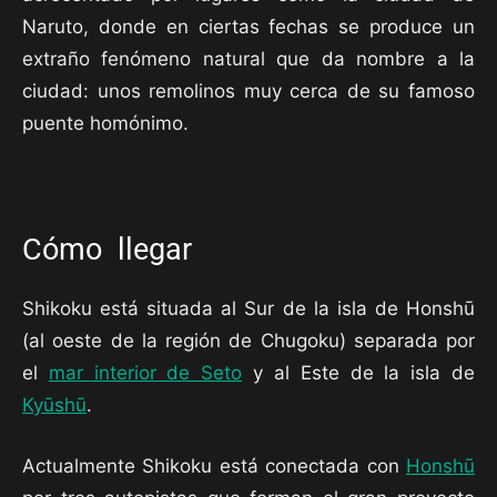
Naruto, donde en ciertas fechas se produce un
extraño fenómeno natural que da nombre a la
ciudad: unos remolinos muy cerca de su famoso
puente homónimo.
Cómo llegar
Shikoku está situada al Sur de la isla de Honshū
(al oeste de la región de Chugoku) separada por
el
mar interior de Seto
y al Este de la isla de
Kyūshū
.
Actualmente Shikoku está conectada con
Honshū