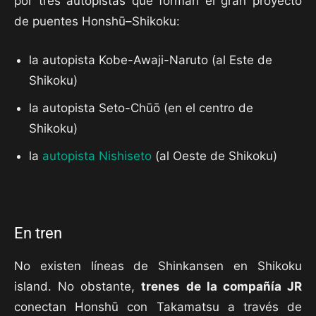
por tres autopistas que forman el gran proyecto
de puentes Honshū–Shikoku:
la autopista Kobe-Awaji-Naruto (al Este de
Shikoku)
la autopista Seto-Chūō (en el centro de
Shikoku)
la
autopista Nishiseto
(al Oeste de Shikoku)
En tren
No existen líneas de Shinkansen en Shikoku
island. No obstante,
trenes de la compañía JR
conectan Honshū con Takamatsu a través de