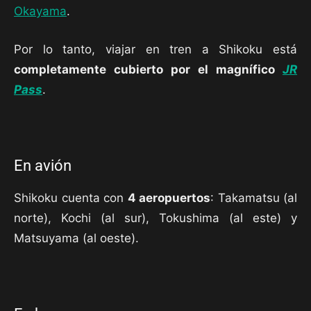
Okayama
.
Por lo tanto, viajar en tren a Shikoku está
completamente cubierto por el magnífico
JR
Pass
.
En avión
Shikoku cuenta con
4 aeropuertos
: Takamatsu (al
norte), Kochi (al sur), Tokushima (al este) y
Matsuyama (al oeste).