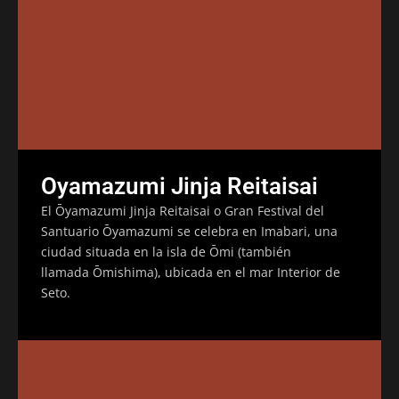
Oyamazumi Jinja Reitaisai
El Ōyamazumi Jinja Reitaisai o Gran Festival del
Santuario Ōyamazumi se celebra en Imabari, una
ciudad situada en la isla de Ōmi (también
llamada Ōmishima), ubicada en el mar Interior de
Seto.