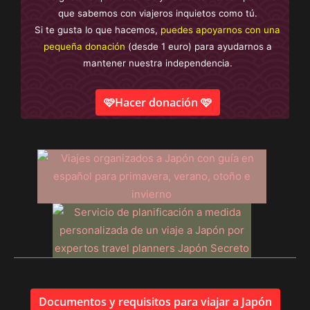
que sabemos con viajeros inquietos como tú.
Si te gusta lo que hacemos,
puedes apoyarnos con una
pequeña donación
(desde 1 euro) para ayudarnos a
mantener nuestra independencia.
🩷Hacer donación 🩷
Documentos y requisitos para viajar a Japón