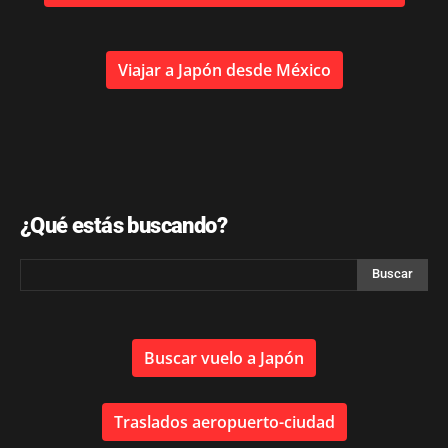
Viajar a Japón desde México
¿Qué estás buscando?
Buscar vuelo a Japón
Traslados aeropuerto-ciudad