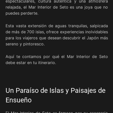
espectaculares, cultura auténtica y una atmósfera
relajada, el Mar Interior de Seto es una joya que no
puedes perderte.
Esta vasta extensión de aguas tranquilas, salpicada
de más de 700 islas, ofrece experiencias inolvidables
para los viajeros que desean descubrir el Japón más
sereno y pintoresco.
Aquí te contamos por qué el Mar Interior de Seto
debe estar en tu itinerario.
Un Paraíso de Islas y Paisajes de
Ensueño
El Mar Interior de Seto es famoso por su escenario