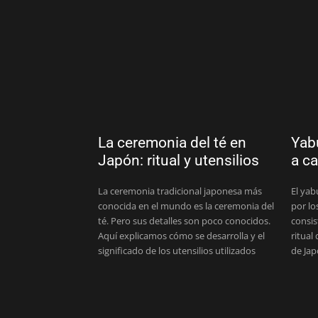
La ceremonia del té en
Yabu
Japón: ritual y utensilios
a ca
La ceremonia tradicional japonesa más
El yab
conocida en el mundo es la ceremonia del
por lo
té. Pero sus detalles son poco conocidos.
consis
Aquí explicamos cómo se desarrolla y el
ritual
significado de los utensilios utilizados
de Jap