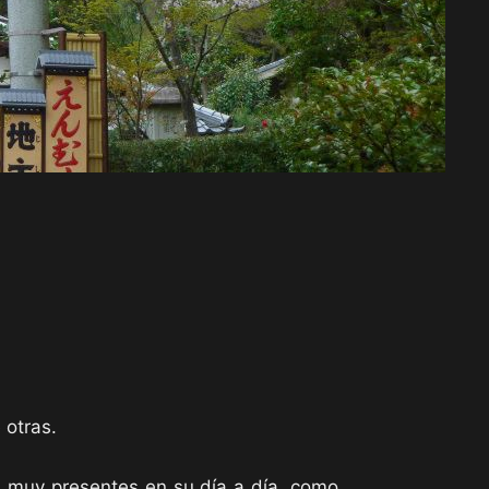
e otras.
n muy presentes en su día a día, como