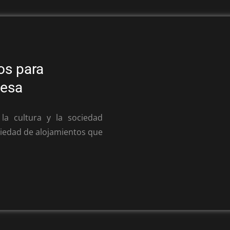
os para
nesa
a cultura y la sociedad
riedad de alojamientos que