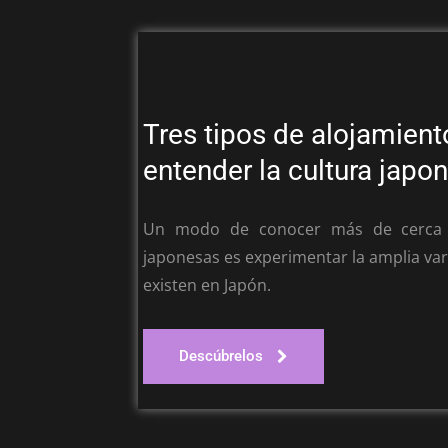
Tres tipos de alojamient
entender la cultura japo
Un modo de conocer más de cerca l
japonesas es experimentar la amplia va
existen en Japón.
Descúbrelos