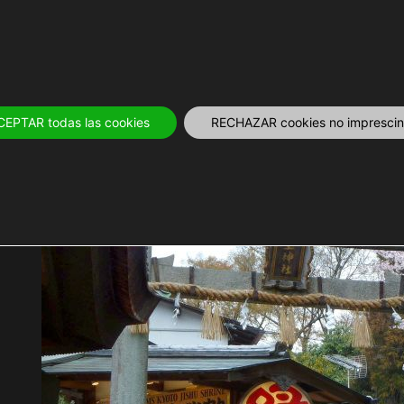
IVOS
12 MESES
PLANIFICA
TOURS Y
CEPTAR todas las cookies
RECHAZAR cookies no imprescind