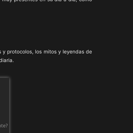
s y protocolos, los mitos y leyendas de
iaria.
nte?