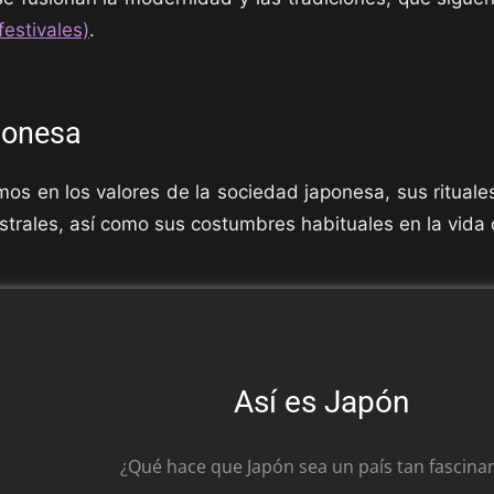
festivales)
.
ponesa
os en los valores de la sociedad japonesa, sus rituale
estrales, así como sus costumbres habituales en la vida d
Así es Japón
¿Qué hace que Japón sea un país tan fascina