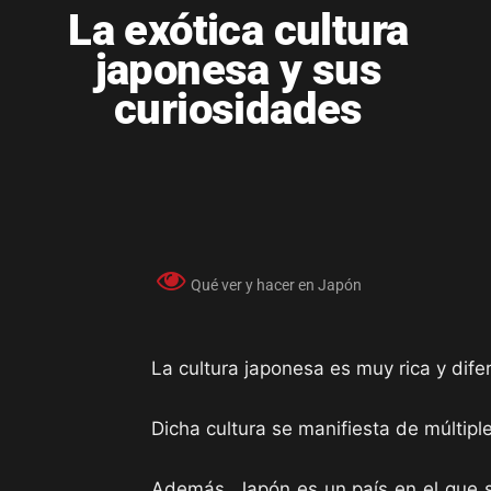
La exótica cultura
japonesa y sus
curiosidades
Qué ver y hacer en Japón
La cultura japonesa es muy rica y dife
Dicha cultura se manifiesta de múltip
Además, Japón es un país en el que s