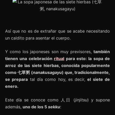
Así que no es de extrañar que se acabe necesitando
un caldito para asentar el cuerpo.
Y como los japoneses son muy previsores,
también
tienen una celebración
ritual
para esto: la sopa de
arroz de las siete hierbas, conocida popularmente
como 七草粥 (
nanakusagayu
) que, tradicionalmente,
se prepara
tal día como hoy, es decir,
el siete de
enero.
Este día se conoce como 人日 (
jinjitsu
) y supone
además,
uno de los 5
sekku
: