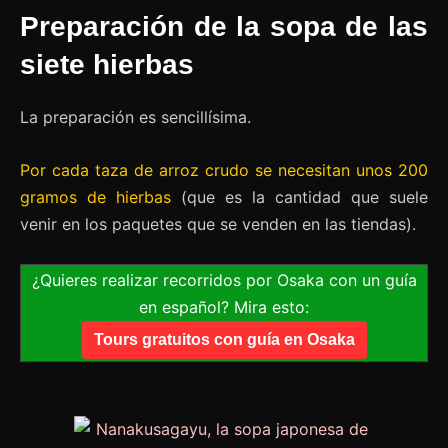
Preparación de la sopa de las
siete hierbas
La preparación es sencillísima.
Por cada taza de arroz crudo se necesitan unos 200
gramos de hierbas
(que es la cantidad que suele
venir en los paquetes que se venden en las tiendas).
¿Quieres realizar recorridos por Osaka con un guía
en español? Mira esto:
Tours gratuitos con guía en Osaka