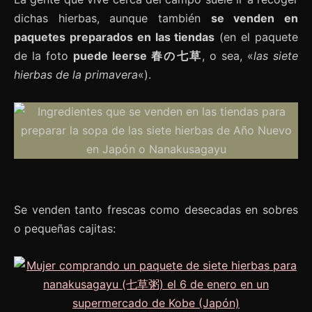
dichas hierbas, aunque también
se venden en
paquetes preparados en las tiendas
(en el paquete
de la foto
puede leerse 春の七草
, o sea, «
las siete
hierbas de la primavera
«).
Se venden tanto frescas como desecadas en sobres
o pequeñas cajitas: