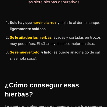
Solo hay que
hervir el arroz
y dejarlo al dente aunque
ligeramente caldoso.
Se le añaden las hierbas
lavadas y cortadas en trozos
muy pequeños. El rábano y el nabo, mejor en tiras.
Se remueve todo
, y listo
(se puede añadir algo de sal
si se nota soso).
¿Cómo conseguir esas
hierbas?
La gente que vive cerca del campo suele ir a recoger