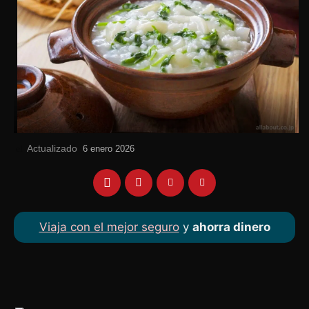
Actualizado
el
6 enero 2026
Viaja con el mejor seguro
y
ahorra dinero