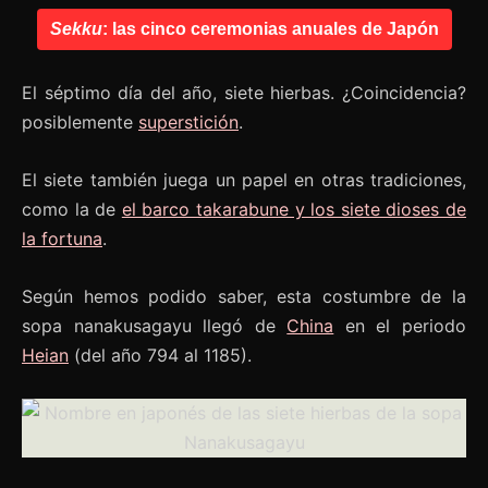
Sekku
: las cinco ceremonias anuales de Japón
El séptimo día del año, siete hierbas. ¿Coincidencia?
posiblemente
superstición
.
El siete también juega un papel en otras tradiciones,
como la de
el barco takarabune y los siete dioses de
la fortuna
.
Según hemos podido saber, esta costumbre de la
sopa nanakusagayu llegó de
China
en el periodo
Heian
(del año 794 al 1185).