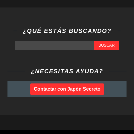
¿QUÉ ESTÁS BUSCANDO?
BUSCAR
¿NECESITAS AYUDA?
Contactar con Japón Secreto