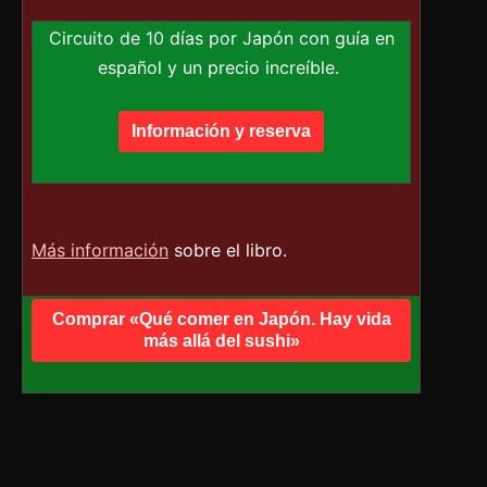
Circuito de 10 días por Japón con guía en
español y un precio increíble.
Información y reserva
Más información
sobre el libro.
Comprar «Qué comer en Japón. Hay vida
más allá del sushi»