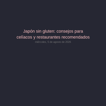
Japón sin gluten: consejos para
celíacos y restaurantes recomendados
miércoles, 5 de agosto de 2026