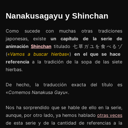
Nanakusagayu y Shinchan
Como sucede con muchas otras tradiciones
japonesas, existe
un capítulo de la serie de
animación
Shinchan
titulado
七草ガユを食べるゾ
(
«
Vamos a buscar hierbas
«
)
en el que se hace
referencia
a la tradición de la sopa de las siete
hierbas.
De hecho, la traducción exacta del título es
«
Comemos Nanakusa Gayu
«.
Nos ha sorprendido que se hable de ello en la serie,
aunque, por otro lado, ya hemos hablado
otras veces
de esta serie y de la cantidad de referencias a la