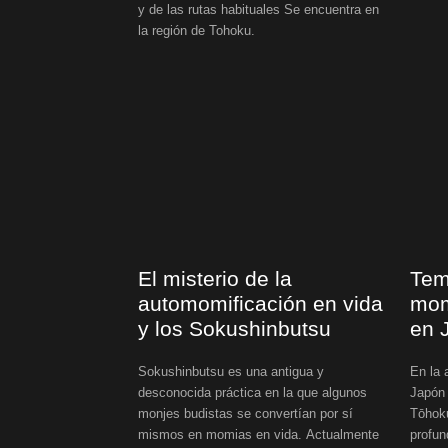
y de las rutas habituales Se encuentra en
la región de Tohoku.
El misterio de la
Tem
automomificación en vida
mom
y los Sokushinbutsu
en 
Sokushinbutsu es una antigua y
En la 
desconocida práctica en la que algunos
Japón 
monjes budistas se convertían por sí
Tōhok
mismos en momias en vida. Actualmente
profun