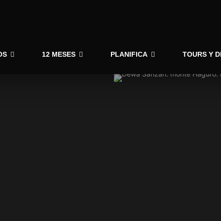
OS
12 MESES
PLANIFICA
TOURS Y 