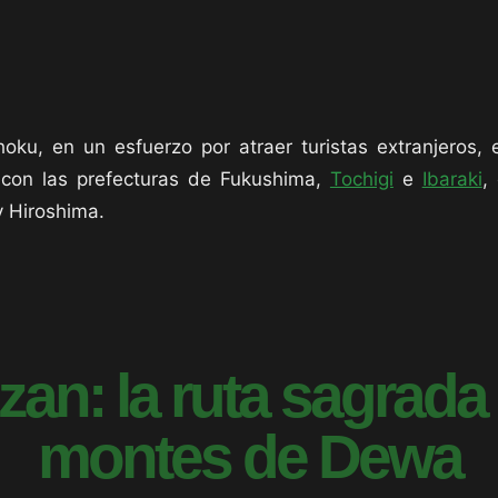
hoku, en un esfuerzo por atraer turistas extranjeros,
o con las prefecturas de Fukushima,
Tochigi
e
Ibaraki
,
y Hiroshima.
n: la ruta sagrada 
montes de Dewa