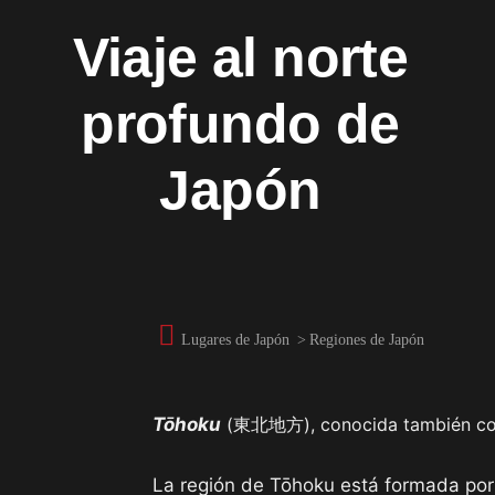
Viaje al norte
profundo de
Japón
Lugares de Japón
>
Regiones de Japón
Tōhoku
(東北地方), conocida también 
La región de Tōhoku está formada por