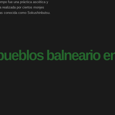
iempo fue una práctica ascética y
a realizada por ciertos monjes
tas conocida como Sokushinbutsu.
pueblos balneario e