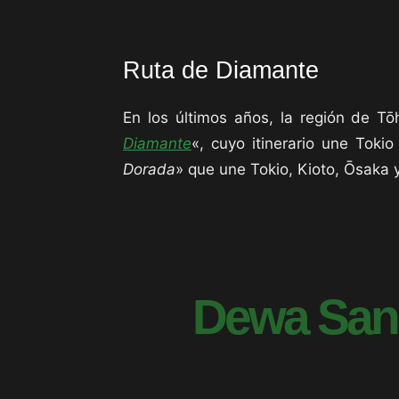
Ruta de Diamante
En los últimos años, la región de Tō
Diamante
«, cuyo itinerario une Toki
Dorada
» que une Tokio, Kioto, Ōsaka 
Dewa Sanza