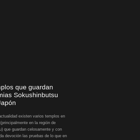
plos que guardan
ias Sokushinbutsu
Japón
actualidad existen varios templos en
(principalmente en la región de
u) que guardan celosamente y con
da devoción las pruebas de lo que en