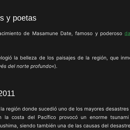
es y poetas
nacimiento de Masamune Date, famoso y poderoso
d
ogió la belleza de los paisajes de la región, que in
vés del norte profundo
«).
 2011
a región donde sucedió uno de los mayores desastres e
en la costa del Pacífico provocó un enorme tsunam
kushima, siendo también una de las causas del desastre