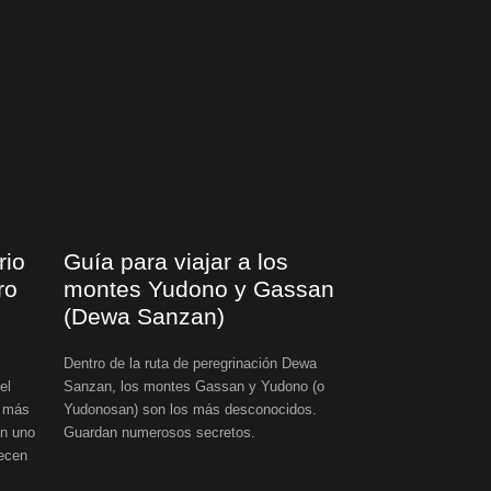
rio
Guía para viajar a los
ro
montes Yudono y Gassan
(Dewa Sanzan)
Dentro de la ruta de peregrinación Dewa
el
Sanzan, los montes Gassan y Yudono (o
n más
Yudonosan) son los más desconocidos.
en uno
Guardan numerosos secretos.
recen