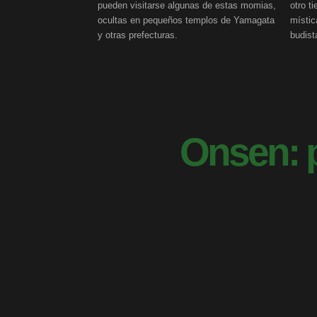
pueden visitarse algunas de estas momias,
otro t
ocultas en pequeños templos de Yamagata
místic
y otras prefecturas.
budis
Onsen: 