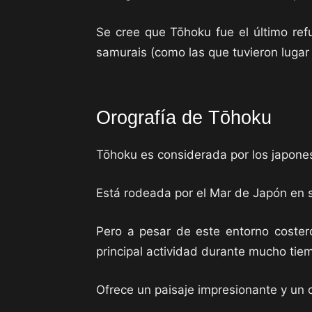
Se cree que Tōhoku fue el último re
samurais (como las que tuvieron luga
Orografía de Tōhoku
Tōhoku es considerada por los japones
Está rodeada por el Mar de Japón en su
Pero a pesar de este entorno costero
principal actividad durante mucho tie
Ofrece un paisaje impresionante y un c