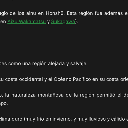
fugio de los ainu en Honshū. Esta región fue además e
r en
Aizu Wakamatsu
y
Sukagawa
).
es como una región alejada y salvaje.
 costa occidental y el Océano Pacífico en su costa orie
, la naturaleza montañosa de la región permitió el des
mpo.
lima duro (muy frío en invierno, y muy lluvioso y cálido 