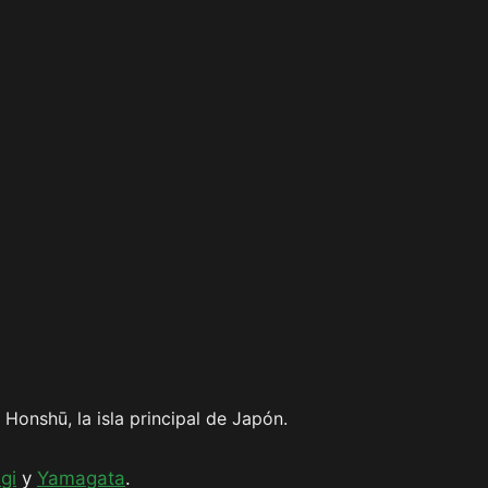
onshū, la isla principal de Japón.
gi
y
Yamagata
.