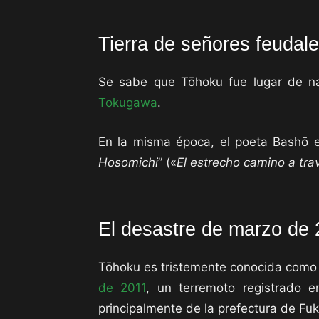
Tierra de señores feudal
Se sabe que Tōhoku fue lugar de 
Tokugawa
.
En la misma época, el poeta Bashō el
Hosomichi
” («
El estrecho camino a tra
El desastre de marzo de
Tōhoku es tristemente conocida como l
de 2011
, un terremoto registrado 
principalmente de la prefectura de Fu