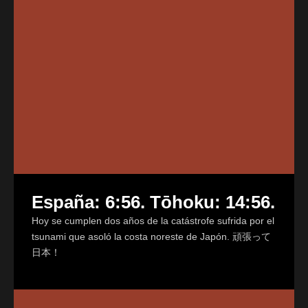
España: 6:56. Tōhoku: 14:56.
Hoy se cumplen dos años de la catástrofe sufrida por el
tsunami que asoló la costa noreste de Japón. 頑張って
日本！