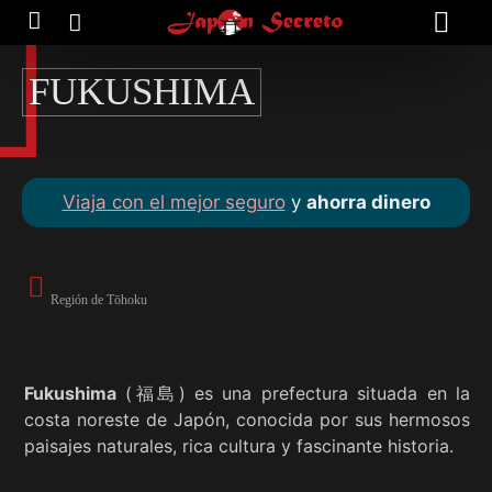
FUKUSHIMA
Viaja con el mejor seguro
y
ahorra dinero
Región de Tōhoku
Fukushima
(福島) es una prefectura situada en la
costa noreste de Japón, conocida por sus hermosos
paisajes naturales, rica cultura y fascinante historia.