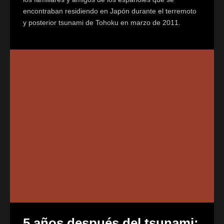
encontraban residiendo en Japón durante el terremoto
y posterior tsunami de Tohoku en marzo de 2011.
5 años después del tsunami: