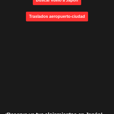
Buscar vuelo a Japón
Traslados aeropuerto-ciudad