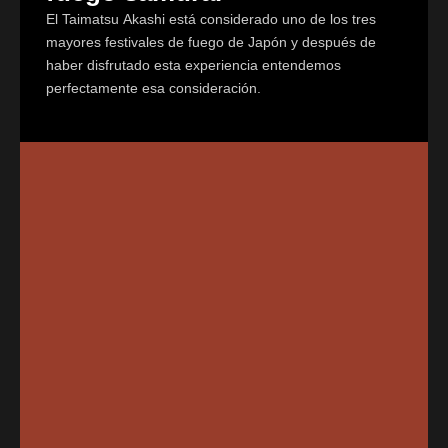
El Taimatsu Akashi está considerado uno de los tres
mayores festivales de fuego de Japón y después de
haber disfrutado esta experiencia entendemos
perfectamente esa consideración.