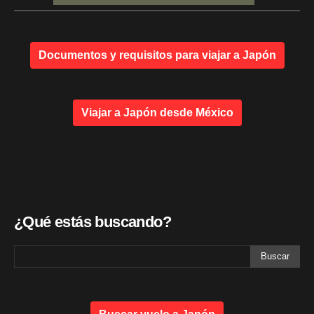
Documentos y requisitos para viajar a Japón
Viajar a Japón desde México
¿Qué estás buscando?