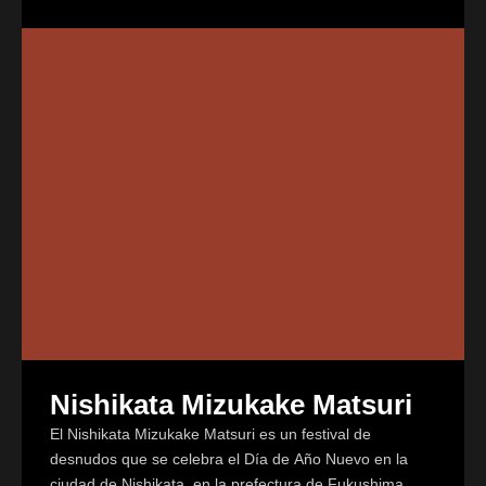
Nishikata Mizukake Matsuri
El Nishikata Mizukake Matsuri es un festival de
desnudos que se celebra el Día de Año Nuevo en la
ciudad de Nishikata, en la prefectura de Fukushima