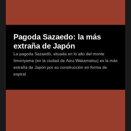
Pagoda Sazaedo: la más
extraña de Japón
La pagoda Sazaedō, situada en lo alto del monte
Iimoriyama (en la ciudad de Aizu-Wakamatsu) es la más
extraña de Japón por su construcción en forma de
espiral.