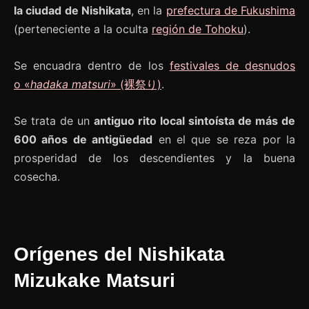
la ciudad de Nishikata
, en la
prefectura de Fukushima
(perteneciente a la oculta
región de Tohoku
).
Se encuadra dentro de los
festivales de desnudos
o «
hadaka matsuri
» (裸祭り)
.
Se trata de un
antiguo rito local sintoísta de más de
600 años de antigüedad
en el que se reza por la
prosperidad de los descendientes y la buena
cosecha.
Orígenes del Nishikata
Mizukake Matsuri