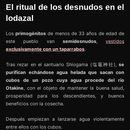
El ritual de los desnudos en el
lodazal
Los
primogénitos
de menos de 33 años de edad de
este pueblo van
semidesnudos
,
vestidos
exclusivamente con un taparrabos
.
Tras rezar en el santuario Shiogama (塩竈神社),
se
purifican echándose agua helada que sacan con
cubos de un pozo cuya agua procede del río
Otakine
, con el objeto de mantener la buena salud,
prosperidad para los descendientes, y buenos
beneficios con la cosecha.
Después empiezan a lanzarse agua violentamente
entre ellos con los cubos.