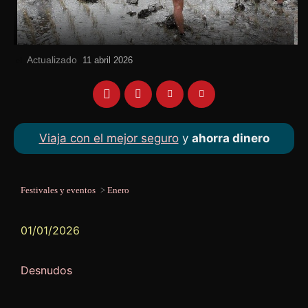
Actualizado
el
11 abril 2026
Viaja con el mejor seguro
y
ahorra dinero
Festivales y eventos
>
Enero
01/01/2026
Desnudos