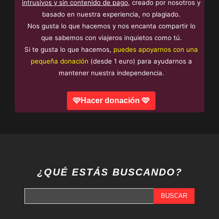
intrusivos y sin contenido de pago
, creado por nosotros y
basado en nuestra experiencia, no plagiado.
Nos gusta lo que hacemos y nos encanta compartir lo
que sabemos con viajeros inquietos como tú.
Si te gusta lo que hacemos,
puedes apoyarnos con una
pequeña donación
(desde 1 euro) para ayudarnos a
mantener nuestra independencia.
🩷Hacer donación 🩷
¿QUÉ ESTÁS BUSCANDO?
BUSCAR