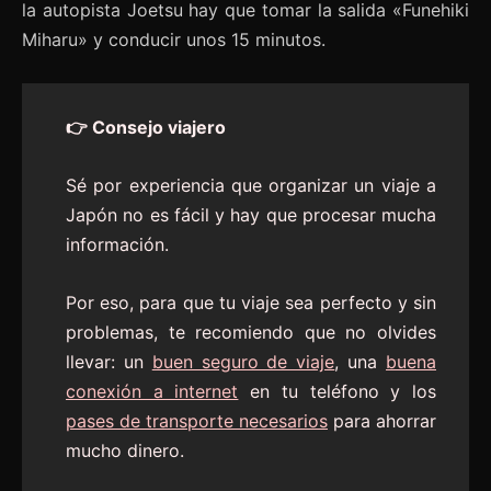
la autopista Joetsu hay que tomar la salida «Funehiki
Miharu» y conducir unos 15 minutos.
👉 Consejo viajero
Sé por experiencia que organizar un viaje a
Japón no es fácil y hay que procesar mucha
información.
Por eso, para que tu viaje sea perfecto y sin
problemas, te recomiendo que no olvides
llevar: un
buen seguro de viaje
, una
buena
conexión a internet
en tu teléfono y los
pases de transporte necesarios
para ahorrar
mucho dinero.