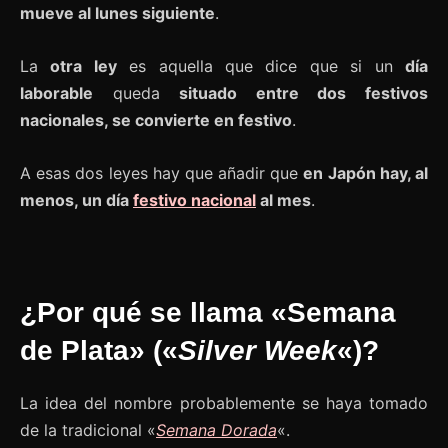
mueve al lunes siguiente
.
La
otra ley
es aquella que dice que si un
día
laborable
queda
situado entre dos festivos
nacionales, se convierte en festivo
.
A esas dos leyes hay que añadir que
en Japón hay, al
menos, un día
festivo nacional
al mes
.
¿Por qué se llama «Semana
de Plata» («
Silver Week
«)?
La idea del nombre probablemente se haya tomado
de la tradicional «
Semana Dorada
«.