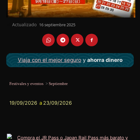
Actualizado
16 septiembre 2025
el
Viaja con el mejor seguro
y
ahorra dinero
Festivales y eventos
>
Septiembre
19/09/2026
a
23/09/2026