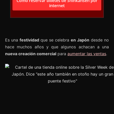
Cómo reservar billetes de Shinkansen por
internet
Es una
festividad
que se celebra
en Japón
desde no
hace muchos años y que algunos achacan a una
nueva creación comercial
para
aumentar las ventas
.