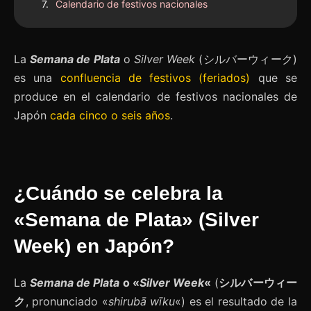
Calendario de festivos nacionales
La
Semana de Plata
o
Silver Week
(シルバーウィーク)
es una
confluencia de festivos (feriados)
que se
produce en el calendario de festivos nacionales de
Japón
cada cinco o seis años
.
¿Cuándo se celebra la
«Semana de Plata» (Silver
Week) en Japón?
La
Semana de Plata
o «
Silver Week
«
(
シルバーウィー
ク
, pronunciado «
shirubā wīku
«) es el resultado de la