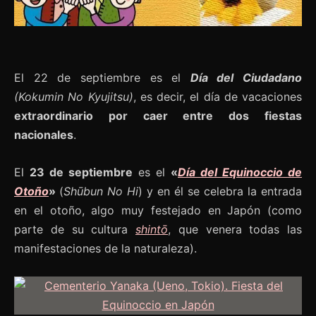
El 22 de septiembre es el
Día del Ciudadano
(Kokumin No Kyujitsu)
, es decir, el día de vacaciones
extraordinario por caer entre dos fiestas
nacionales
.
El
23 de septiembre
es el
«
Día del Equinoccio de
Otoño
»
(
Shūbun No Hi
) y en él se celebra la entrada
en el otoño, algo muy festejado en Japón (como
parte de su cultura
shintō
, que venera todas las
manifestaciones de la naturaleza).