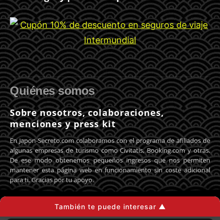
Quiénes somos
Sobre nosotros, colaboraciones,
menciones y press kit
En Japon-Secreto.com colaboramos con el programa de afiliados de
algunas empresas de turismo como Civitatis, Booking.com y otras.
De ese modo obtenemos pequeños ingresos que nos permiten
mantener esta página web en funcionamiento sin coste adicional
para ti. Gracias por tu apoyo.
También te puede interesar ▲
© 2008-2026 Japón Secreto - Todos los derechos reservados