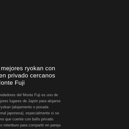
 mejores ryokan con
en privado cercanos
Monte Fuji
rededores del Monte Fuji es uno de
jores lugares de Japón para alojarse
ryokan (alojamiento o posada
ional japonesa), especialmente si se
uno que cuente con baño privado
o rotenburo para compartir en pareja