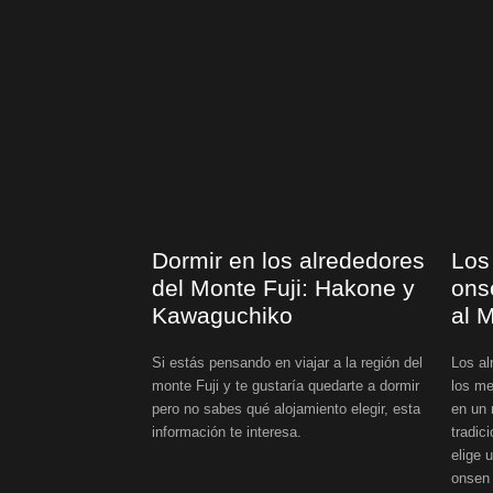
Dormir en los alrededores
Los
del Monte Fuji: Hakone y
ons
Kawaguchiko
al 
Si estás pensando en viajar a la región del
Los al
monte Fuji y te gustaría quedarte a dormir
los me
pero no sabes qué alojamiento elegir, esta
en un 
información te interesa.
tradic
elige 
onsen 