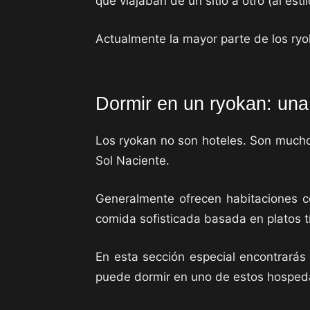
que viajaban de un sitio a otro (al es
Actualmente la mayor parte de los ryok
Dormir en un ryokan: una
Los ryokan no son hoteles. Son muc
Sol Naciente.
Generalmente ofrecen habitaciones 
comida sofisticada basada en platos t
En esta sección especial encontrarás
puede dormir en uno de estos hospeda