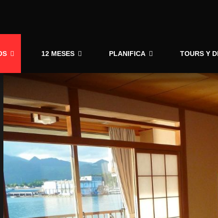
OS
12 MESES
PLANIFICA
TOURS Y 