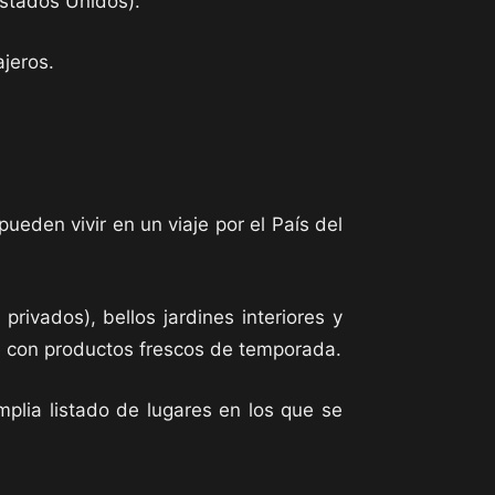
Estados Unidos).
ajeros.
ueden vivir en un viaje por el País del
 privados), bellos jardines interiores y
re con productos frescos de temporada.
plia listado de lugares en los que se