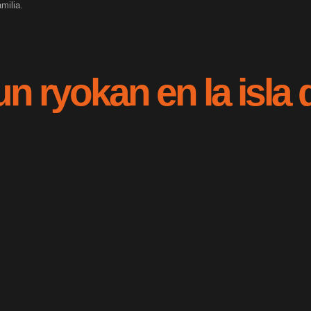
familia.
n ryokan en la isla