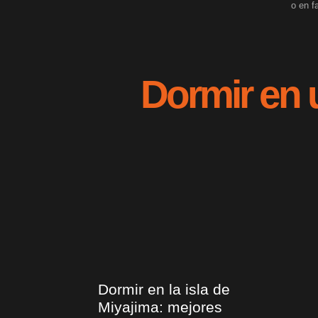
o en 
Dormir en u
Dormir en la isla de
Miyajima: mejores