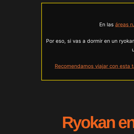
En las
áreas r
Por eso, si vas a dormir en un ryoka
Recomendamos viajar con esta ta
Ryokan en 