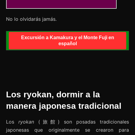
No lo olvidarás jamás.
Excursión a Kamakura y el Monte Fuji en
español
Los ryokan, dormir a la
manera japonesa tradicional
Los
ryokan
(旅館) son posadas tradicionales
japonesas que originalmente se crearon para