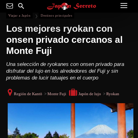
Viajar a Japón
Destinos principales
Los mejores ryokan con
onsen privado cercanos al
Monte Fuji
Una selección de ryokanes con onsen privado para
disfrutar del lujo en los alrededores del Fuji y sin
problemas de lucir tatuajes en el cuerpo
Región de Kantō
>
Monte Fuji
Japón de lujo
>
Ryokan