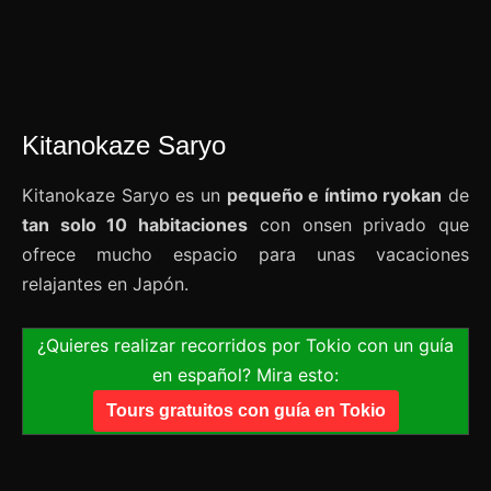
Kitanokaze Saryo
Kitanokaze Saryo es un
pequeño e íntimo ryokan
de
tan solo 10 habitaciones
con onsen privado que
ofrece mucho espacio para unas vacaciones
relajantes en Japón.
¿Quieres realizar recorridos por Tokio con un guía
en español? Mira esto:
Tours gratuitos con guía en Tokio