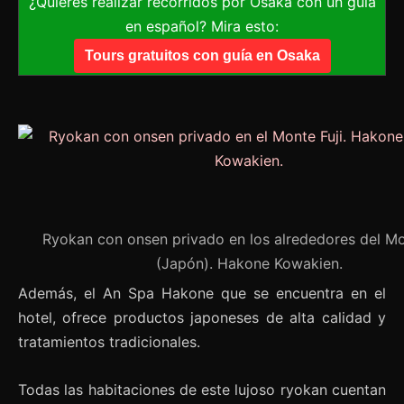
¿Quieres realizar recorridos por Osaka con un guía
en español? Mira esto:
Tours gratuitos con guía en Osaka
Ryokan con onsen privado en los alrededores del Mo
(Japón). Hakone Kowakien.
Además, el An Spa Hakone que se encuentra en el
hotel, ofrece productos japoneses de alta calidad y
tratamientos tradicionales.
Todas las habitaciones de este lujoso ryokan cuentan