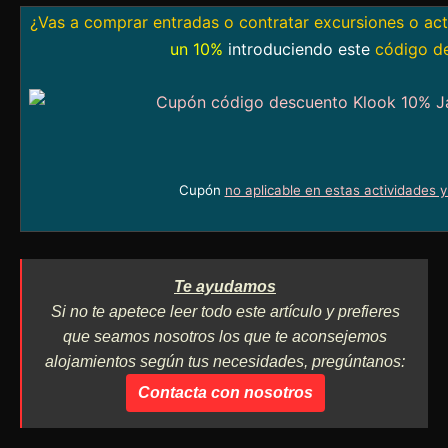
¿Vas a comprar entradas o contratar excursiones o ac
un 10%
introduciendo este
código d
Cupón
no aplicable en estas actividades 
Te ayudamos
Si no te apetece leer todo este artículo y prefieres
que seamos nosotros los que te aconsejemos
alojamientos según tus necesidades, pregúntanos:
Contacta con nosotros