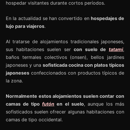
hospedar visitantes durante cortos períodos.
En la actualidad se han convertido en
hospedajes de
lujo para viajeros
.
Al tratarse de alojamientos tradicionales japoneses,
sus habitaciones suelen ser
con suelo de
tatami
,
baños termales colectivos (onsen), bellos jardines
japoneses y una
sofisticada cocina con platos típicos
japoneses
confeccionados con productos típicos de
la zona.
Normalmente estos alojamientos suelen contar con
camas de tipo
futón
en el suelo
, aunque los más
sofisticados suelen ofrecer algunas habitaciones con
camas de tipo occidental.