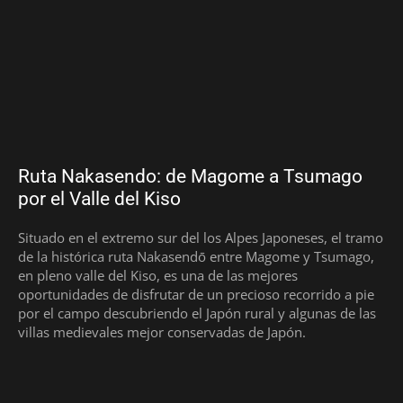
Ruta Nakasendo: de Magome a Tsumago
por el Valle del Kiso
Situado en el extremo sur del los Alpes Japoneses, el tramo
de la histórica ruta Nakasendō entre Magome y Tsumago,
en pleno valle del Kiso, es una de las mejores
oportunidades de disfrutar de un precioso recorrido a pie
por el campo descubriendo el Japón rural y algunas de las
villas medievales mejor conservadas de Japón.