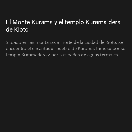
El Monte Kurama y el templo Kurama-dera
de Kioto
Situado en las montañas al norte de la ciudad de Kioto, se
encuentra el encantador pueblo de Kurama, famoso por su
templo Kuramadera y por sus baños de aguas termales.