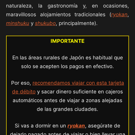
naturaleza, la gastronomía y, en ocasiones,
maravillosos alojamientos tradicionales (
ryokan
,
minshuku
y
shukubo
, principalmente).
IMPORTANTE
En las áreas rurales de Japón es habitual que
solo se acepten los pagos en efectivo.
Por eso,
recomendamos viajar con esta tarjeta
de débito
y sacar dinero suficiente en cajeros
automáticos antes de viajar a zonas alejadas
de las grandes ciudades.
Si vas a dormir en un
ryokan
, asegúrate de
dejarlo pagado antes de viajar o bien llevar una