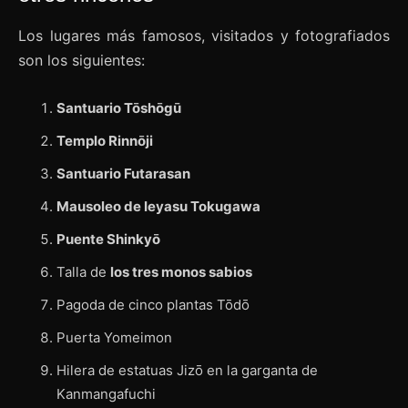
Los lugares más famosos, visitados y fotografiados
son los siguientes:
Santuario Tōshōgū
Templo Rinnōji
Santuario Futarasan
Mausoleo de Ieyasu Tokugawa
Puente Shinkyō
Talla de
los tres monos sabios
Pagoda de cinco plantas Tōdō
Puerta Yomeimon
Hilera de estatuas Jizō en la garganta de
Kanmangafuchi