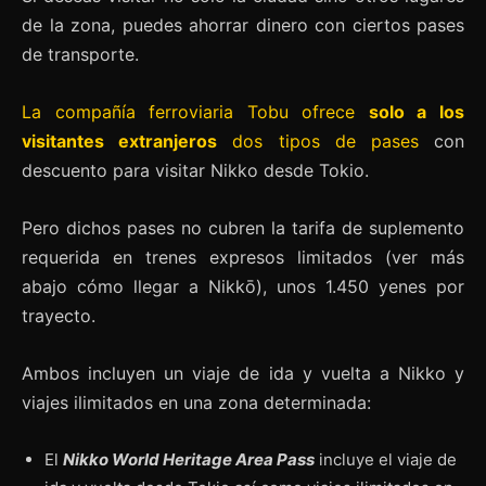
de la zona, puedes ahorrar dinero con ciertos pases
de transporte.
La compañía ferroviaria Tobu ofrece
solo a los
visitantes extranjeros
dos tipos de pases
con
descuento para visitar Nikko desde Tokio.
Pero dichos pases no cubren la tarifa de suplemento
requerida en trenes expresos limitados (ver más
abajo cómo llegar a Nikkō), unos 1.450 yenes por
trayecto.
Ambos incluyen un viaje de ida y vuelta a Nikko y
viajes ilimitados en una zona determinada:
El
Nikko World Heritage Area Pass
incluye el viaje de