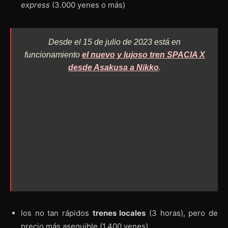
express
(3.000 yenes o más)
Desde el 15 de julio de 2023 está en
funcionamiento
el nuevo y lujoso tren SPACIA X
desde Asakusa a Nikko
.
los no tan rápidos
trenes locales
(3 horas), pero de
precio más asequible (1.400 yenes).