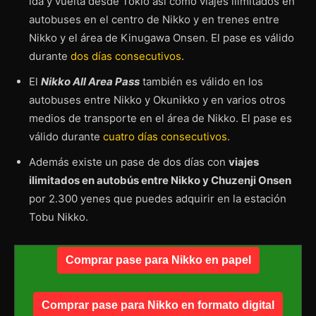
ida y vuelta desde Tokio así como viajes ilimitados en
autobuses en el centro de Nikko y en trenes entre
Nikko y el área de Kinugawa Onsen. El pase es válido
durante
dos días consecutivos
.
El
Nikko All Area Pass
también es válido en los
autobuses entre Nikko y Okunikko y en varios otros
medios de transporte en el área de Nikko. El pase es
válido durante
cuatro días consecutivos
.
Además existe un pase de dos días con
viajes
ilimitados en autobús entre Nikko y Chuzenji Onsen
por 2.300 yenes que puedes adquirir en la estación
Tobu Nikko.
Comprar pase para Nikko en papel
Comprar pase para Nikko en formato digital