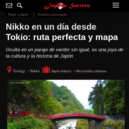
Viajar a Japón
Destinos principales
Nikko en un día desde
Tokio: ruta perfecta y mapa
Oculta en un paraje de verdor sin igual, es una joya de
la cultura y la historia de Japón
Tochigi
>
Nikkō
Japón básico
>
Recorridos urbanos