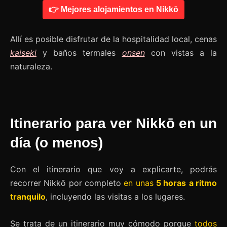
👉 Mejores alojamientos en Nikkō
Allí es posible disfrutar de la hospitalidad local, cenas
kaiseki
y baños termales
onsen
con vistas a la
naturaleza.
Itinerario para ver Nikkō en un
día (o menos)
Con el itinerario que voy a explicarte, podrás
recorrer Nikkō por completo
en unas
5 horas
a ritmo
tranquilo
, incluyendo las visitas a los lugares.
Se trata de un itinerario muy cómodo porque
todos