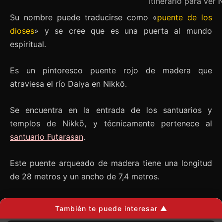
Itinerario para ver
Su nombre puede traducirse como «
puente de los
dioses
» y se cree que es una puerta al mundo
espiritual.
Es un pintoresco puente rojo de madera que
atraviesa el río Daiya en Nikkō.
Se encuentra en la entrada de los santuarios y
templos de Nikkō, y técnicamente pertenece al
santuario Futarasan
.
Este puente arqueado de madera tiene una longitud
de 28 metros y un ancho de 7,4 metros.
Está pintado de rojo brillante, que es el color
También te puede interesar ▲
tradicional de los puentes sagrados en Japón.