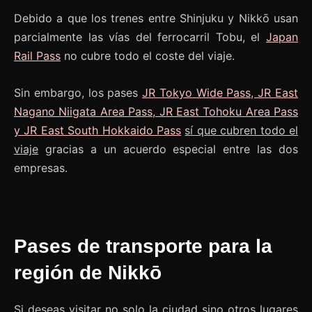
Debido a que los trenes entre Shinjuku y Nikkō usan
parcialmente las vías del ferrocarril Tobu, el
Japan
Rail Pass
no cubre todo el coste del viaje.
Sin embargo, los pases
JR Tokyo Wide Pass, JR East
Nagano Niigata Area Pass, JR East Tohoku Area Pass
y JR East South Hokkaido Pass
sí que cubren todo el
viaje
gracias a un acuerdo especial entre las dos
empresas.
Pases de transporte para la
región de Nikkō
Si deseas visitar no solo la ciudad sino otros lugares