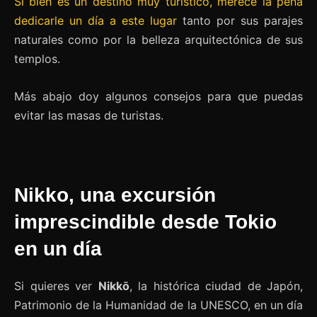
Si bien es un destino muy turístico, merece la pena
dedicarle un día a este lugar
tanto por sus parajes
naturales como por la belleza arquitectónica de sus
templos.
Más abajo doy algunos consejos para que puedas
evitar las masas de turistas.
Nikko, una excursión
imprescindible desde Tokio
en un día
Si quieres ver
Nikkō
, la histórica ciudad de Japón,
Patrimonio de la Humanidad de la UNESCO, en un día