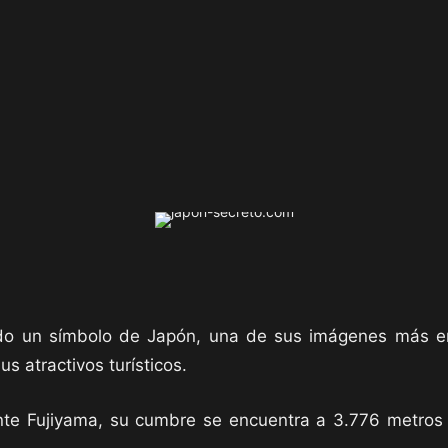
odo un símbolo de Japón, una de sus imágenes más em
us atractivos turísticos.
e Fujiyama, su cumbre se encuentra a 3.776 metros d