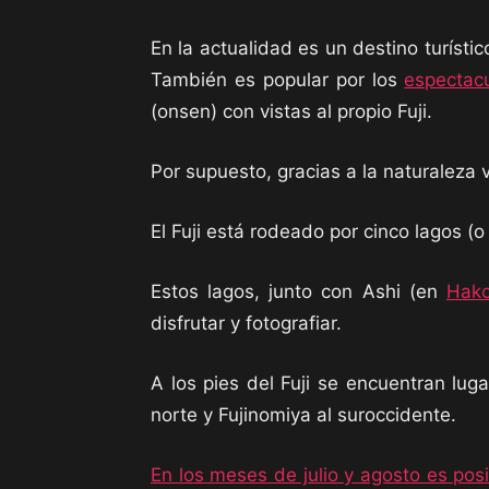
En la actualidad es un destino turísti
También es popular por los
espectacu
(onsen) con vistas al propio Fuji.
Por supuesto, gracias a la naturaleza 
El Fuji está rodeado por cinco lagos (
Estos lagos, junto con Ashi (en
Hak
disfrutar y fotografiar.
A los pies del Fuji se encuentran lu
norte y Fujinomiya al suroccidente.
En los meses de julio y agosto es posi