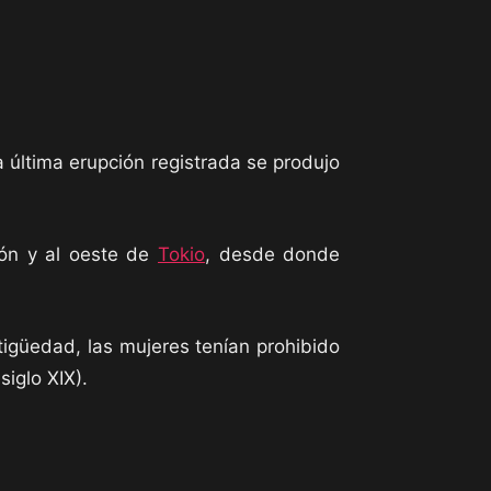
a última erupción registrada se produjo
pón y al oeste de
Tokio
, desde donde
antigüedad, las mujeres tenían prohibido
siglo XIX).