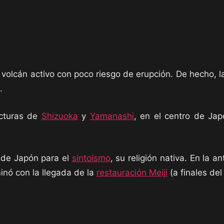
 volcán activo con poco riesgo de erupción. De hecho, l
.
ecturas de
Shizuoka
y
Yamanashi
, en el centro de Ja
o de Japón para el
sintoísmo
, su religión nativa. En la 
minó con la llegada de la
restauración Meiji
(a finales del 