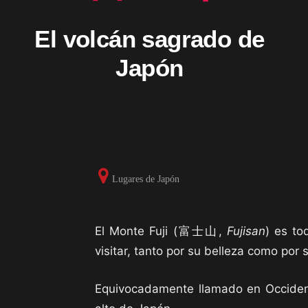
El volcán sagrado de
Japón
Lugares de Japón
El Monte Fuji (富士山,
Fujisan
) es t
visitar, tanto por su belleza como por s
Equivocadamente llamado en Occident