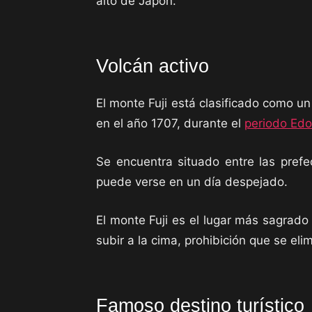
alto de Japón.
Volcán activo
El monte Fuji está clasificado como un
en el año 1707, durante el
periodo Edo
Se encuentra situado entre las pref
puede verse en un día despejado.
El monte Fuji es el lugar más sagrad
subir a la cima, prohibición que se eli
Famoso destino turístico