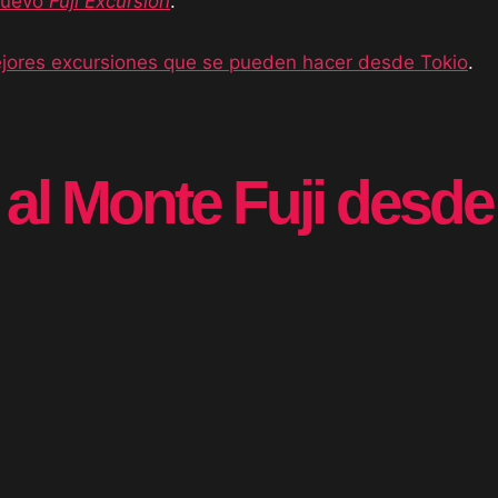
nuevo
Fuji Excursion
.
jores excursiones que se pueden hacer desde Tokio
.
r al Monte Fuji desde