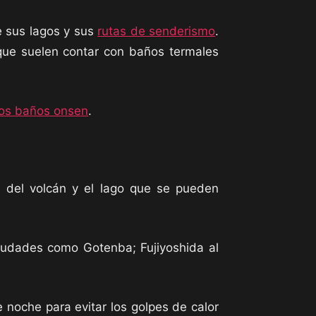
e sus lagos y sus
rutas de senderismo
.
 que suelen contar con baños termales
os baños onsen
.
s del volcán y el lago que se pueden
ciudades como Gotenba; Fujiyoshida al
 noche para evitar los golpes de calor