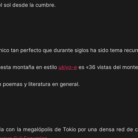
el sol desde la cumbre.
nico tan perfecto que durante siglos ha sido tema recurr
 esta montaña en estilo
ukiyo-e
es «36 vistas del monte 
poemas y literatura en general.
ada con la megalópolis de Tokio por una densa red de 