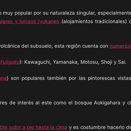
co muy popular por su naturaleza singular, especialment
lares y lujosos ryokanes
(alojamientos tradicionales)
volcánica del subsuelo, esta región cuenta con
numeros
o
Fujigoko
): Kawaguchi, Yamanaka, Motosu, Shoji y Sai.
one
) son populares también por las pintorescas vista
gares de interés al este como el bosque Aokigahara y 
ble subir a pie hasta la cima
y es costumbre hacerlo de