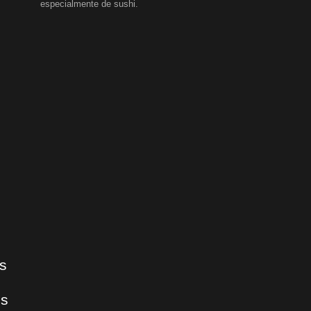
especialmente de sushi.
s
es