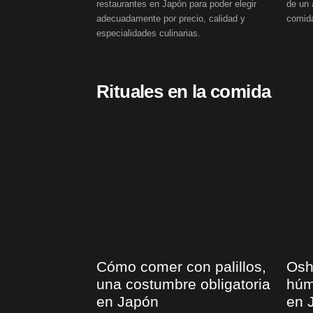
restaurantes en Japón para poder elegir
de un 
adecuadamente por precio, calidad y
comida
especialidades culinarias.
Rituales en la comida
Cómo comer con palillos,
Oshi
una costumbre obligatoria
húm
en Japón
en 