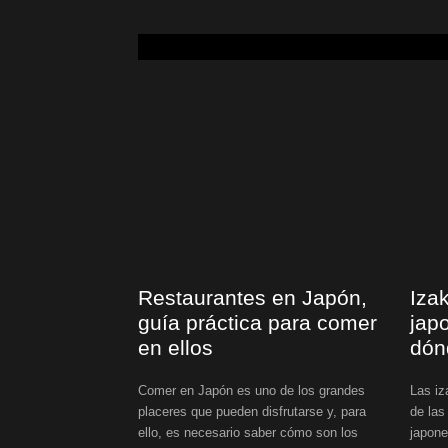
Restaurantes en Japón,
Iza
guía práctica para comer
jap
en ellos
dón
Comer en Japón es uno de los grandes
Las iz
placeres que pueden disfrutarse y, para
de las
ello, es necesario saber cómo son los
japone