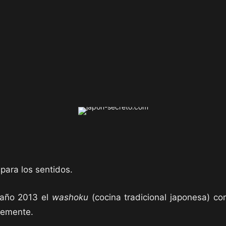
para los sentidos.
 año 2013 el
washoku
(cocina tradicional japonesa) co
memente.