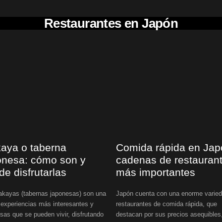
Restaurantes en Japón
kaya o taberna
Comida rápida en Jap
onesa: cómo son y
cadenas de restauran
de disfrutarlas
más importantes
akayas (tabernas japonesas) son una
Japón cuenta con una enorme varie
 experiencias más interesantes y
restaurantes de comida rápida, que
sas que se pueden vivir, disfrutando
destacan por sus precios asequibles