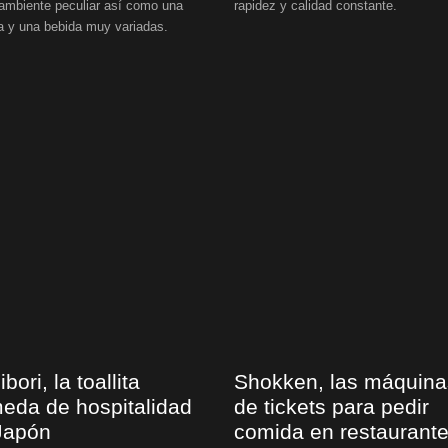
ambiente peculiar así como una
rapidez y calidad constante.
 y una bebida muy variadas.
bori, la toallita
Shokken, las máquina
eda de hospitalidad
de tickets para pedir
Japón
comida en restaurant