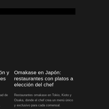
ón y
Omakase en Japón:
tes
restaurantes con platos a
elección del chef
dad de
Restaurantes omakase en Tokio, Kioto y
Osaka, donde el chef crea un menú único
,
y exclusivo para cada comensal.