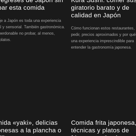
bar esta comida
giratorio barato y de
calidad en Japón
je a Japón es toda una experiencia
al y sensorial. También gastronómica.
Cómo funcionan estos restaurantes,
erdonable no probar, al menos,
pedir, precios aproximados y por qué
platos.
una experiencia imprescindible para
entender la gastronomía japonesa.
ida «yaki», delicias
Comida frita japonesa
onesas a la plancha o
técnicas y platos de