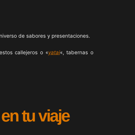
niverso de sabores y presentaciones.
estos callejeros o «
yatai
«, tabernas o
n tu viaje