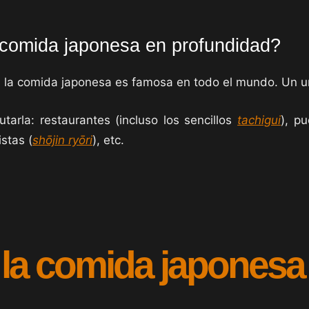
 comida japonesa en profundidad?
 la comida japonesa es famosa en todo el mundo. Un u
tarla: restaurantes (incluso los sencillos
tachigui
), pu
stas (
shōjin ryōri
), etc.
la comida japonesa e