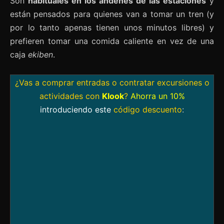
Son
habituales en los andenes de las estaciones
y
están pensados para quienes van a tomar un tren (y
por lo tanto apenas tienen unos minutos libres) y
prefieren tomar una comida caliente en vez de una
caja
ekiben
.
¿Vas a comprar entradas o contratar excursiones o
actividades con
Klook
?
Ahorra un 10%
introduciendo este
código descuento
: