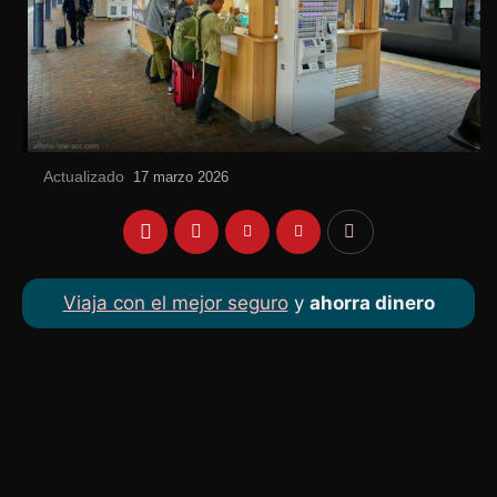
Actualizado
el
17 marzo 2026
Viaja con el mejor seguro
y
ahorra dinero