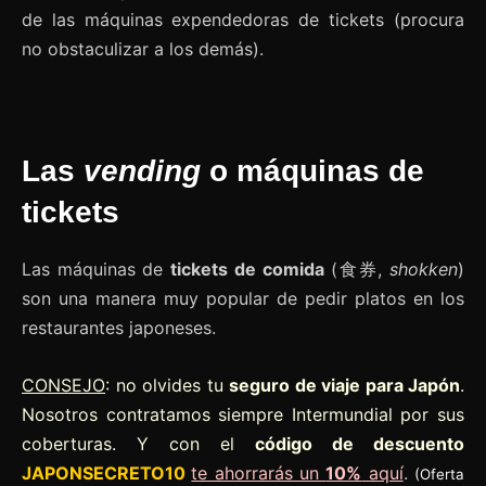
de las máquinas expendedoras de tickets (procura
no obstaculizar a los demás).
Las
vending
o máquinas de
tickets
Las máquinas de
tickets de comida
(食券,
shokken
)
son una manera muy popular de pedir platos en los
restaurantes japoneses.
CONSEJO
: no olvides tu
seguro de viaje para Japón
.
Nosotros contratamos siempre Intermundial por sus
coberturas. Y con el
código de descuento
JAPONSECRETO10
te ahorrarás un
10%
aquí
.
(Oferta