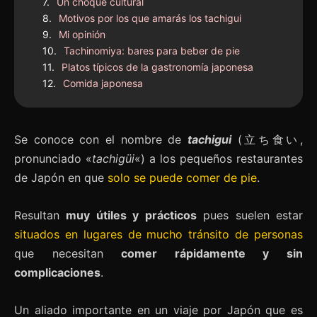
Un choque cultural
Motivos por los que amarás los tachigui
Mi opinión
Tachinomiya: bares para beber de pie
Platos típicos de la gastronomía japonesa
Comida japonesa
Se conoce con el nombre de
tachigui
(立ち食い,
pronunciado «
tachigüi
«) a los pequeños restaurantes
de Japón en que
solo se puede comer de pie
.
Resultan
muy útiles y prácticos
pues suelen estar
situados en lugares de mucho tránsito de personas
que necesitan
comer rápidamente y sin
complicaciones
.
Un aliado importante en un viaje por Japón que es