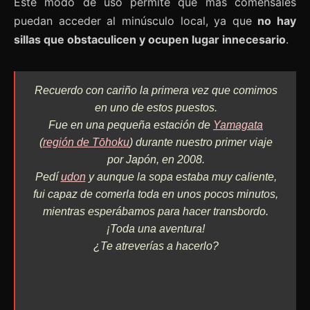
Este modo de uso permite que más comensales
puedan acceder al minúsculo local, ya que
no hay
sillas que obstaculicen y ocupen lugar innecesario
.
Recuerdo con cariño la primera vez que comimos
en uno de estos puestos.
Fue en una pequeña estación de
Yamagata
(
región de Tōhoku
) durante nuestro primer viaje
por Japón, en 2008.
Pedí
udon
y aunque la sopa estaba muy caliente,
fui capaz de comerla toda en unos pocos minutos,
mientras esperábamos para hacer transbordo.
¡Toda una aventura!
¿Te atreverías a hacerlo?