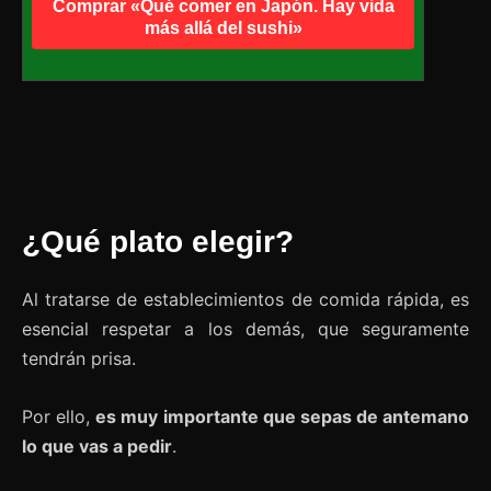
Comprar «Qué comer en Japón. Hay vida
más allá del sushi»
¿Qué plato elegir?
Al tratarse de establecimientos de comida rápida, es
esencial respetar a los demás, que seguramente
tendrán prisa.
Por ello,
es muy importante que sepas de antemano
lo que vas a pedir
.