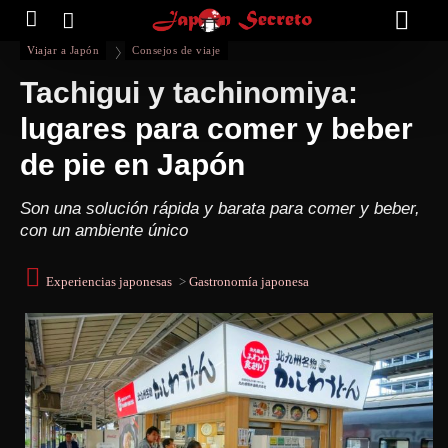
Viajar a Japón
Consejos de viaje
Tachigui y tachinomiya:
lugares para comer y beber
de pie en Japón
Son una solución rápida y barata para comer y beber,
con un ambiente único
Experiencias japonesas
>
Gastronomía japonesa