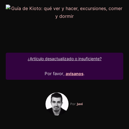
¿Artículo desactualizado o insuficiente?
Por favor
,
avísanos
.
Por
Javi