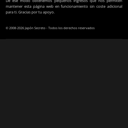
De ese modo obtenemos pequeños ingresos que nos permiten
mantener esta página web en funcionamiento sin coste adicional
para ti. Gracias por tu apoyo.
© 2008-2026 Japón Secreto - Todos los derechos reservados