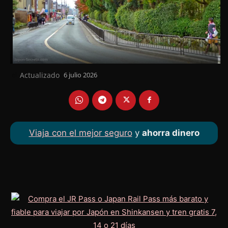
Actualizado
6 julio 2026
el
Viaja con el mejor seguro
y
ahorra dinero