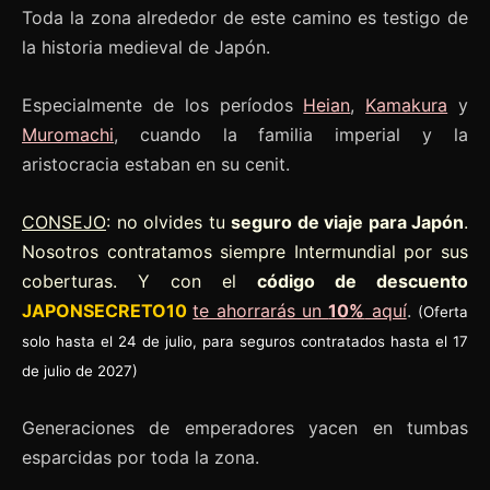
Toda la zona alrededor de este camino es testigo de
la historia medieval de Japón.
Especialmente de los períodos
Heian
,
Kamakura
y
Muromachi
, cuando la familia imperial y la
aristocracia estaban en su cenit.
CONSEJO
: no olvides tu
seguro de viaje para Japón
.
Nosotros contratamos siempre Intermundial por sus
coberturas. Y con el
código de descuento
JAPONSECRETO10
te ahorrarás un
10%
aquí
.
(Oferta
solo hasta el 24 de julio, para seguros contratados hasta el 17
de julio de 2027)
Generaciones de emperadores yacen en tumbas
esparcidas por toda la zona.