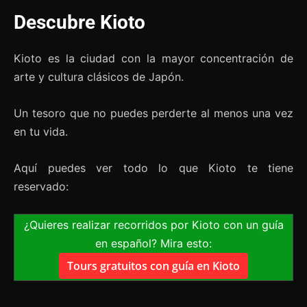
Descubre Kioto
Kioto es la ciudad con la mayor concentración de
arte y cultura clásicos de Japón.
Un tesoro que no puedes perderte al menos una vez
en tu vida.
Aquí puedes ver todo lo que Kioto te tiene
reservado:
¿Quieres realizar recorridos por Kioto con un guía
en español? Mira esto:
Tours gratuitos con guía en Kioto