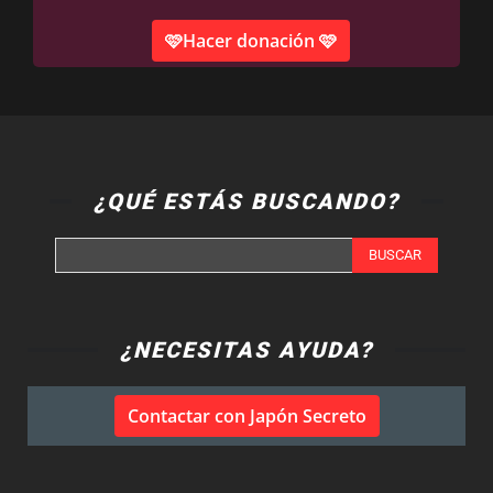
🩷Hacer donación 🩷
¿QUÉ ESTÁS BUSCANDO?
BUSCAR
¿NECESITAS AYUDA?
Contactar con Japón Secreto