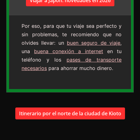
Viajar a Japón: novedades en 2026
Por eso, para que tu viaje sea perfecto y
sin problemas, te recomiendo que no
olvides llevar: un
buen seguro de viaje
,
una
buena conexión a internet
en tu
teléfono y los
pases de transporte
necesarios
para ahorrar mucho dinero.
Itinerario por el norte de la ciudad de Kioto