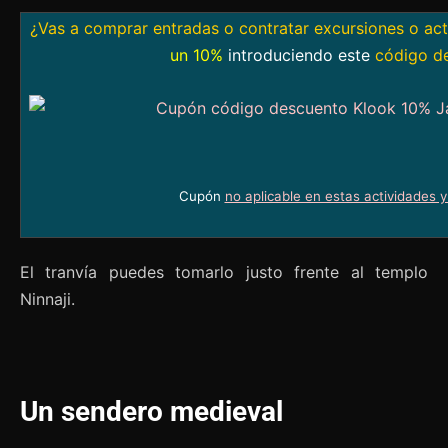
¿Vas a comprar entradas o contratar excursiones o ac
un 10%
introduciendo este
código d
Cupón
no aplicable en estas actividades 
El tranvía puedes tomarlo justo frente al templo
Ninnaji.
Un sendero medieval