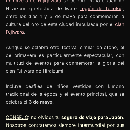
Primavera de Fujigawara
se celebra en la ciudad de
Hiraizumi (prefectura de Iwate,
región de Tōhoku
),
entre los días 1 y 5 de mayo para conmemorar la
cultura del oro de esta ciudad impulsada por el
clan
Fujiwara
.
Aunque se celebra otro festival similar en otoño, el
de primavera es particularmente espectacular, con
multitud de eventos para conmemorar la gloria del
clan Fujiwara de Hiraizumi.
Incluye desfiles de niños vestidos con kimono
tradicional de la época y el evento principal, que se
celebra el
3 de mayo
.
CONSEJO
: no olvides tu
seguro de viaje para Japón
.
Nosotros contratamos siempre Intermundial por sus