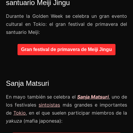
santuario Meiji Jingu
Durante la Golden Week se celebra un gran evento
cultural en Tokio: el gran festival de primavera del
santuario Meiji:
Gran festival de primavera de Meiji Jingu
Sanja Matsuri
En mayo también se celebra el
Sanja Matsuri
, uno de
los festivales
sintoistas
más grandes e importantes
de
Tokio
, en el que suelen participar miembros de la
yakuza
(mafia japonesa):