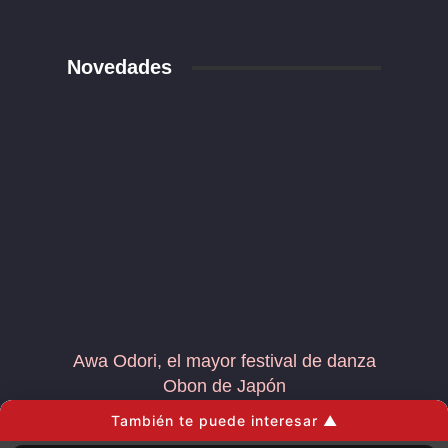
Novedades
Awa Odori, el mayor festival de danza
Obon de Japón
miércoles, 5 de agosto de 2026
También te puede interesar ▲