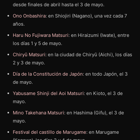
desde finales de abril hasta el 3 de mayo.
Ono Onbashira
: en Shiojiri (Nagano), una vez cada 7
años.
Haru No Fujiwara Matsuri
: en Hiraizumi (Iwate), entre
los días 1 y 5 de mayo.
Chiryū Matsuri
: en la ciudad de Chiryū (Aichi), los días
2 y 3 de mayo.
Día de la Constitución de Japón
: en todo Japón, el 3
de mayo.
Yabusame Shinji del Aoi Matsuri
: en Kioto, el 3 de
mayo.
Mino Takehana Matsuri
: en Hashima (Gifu), el 3 de
mayo.
Festival del castillo de Marugame
: en Marugame