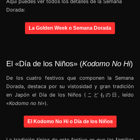
Aquí puedes ver todos los detalles de la Semana
Dorada:
La Golden Week o Semana Dorada
El «Día de los Niños» (
Kodomo No Hi
)
De los cuatro festivos que componen la Semana
Dorada, destaca por su vistosidad y gran tradición
en Japón el Día de los Niños (こどもの日, leído
«
Kodomo no hi»
).
El Kodomo No Hi o Día de los Niños
La tradición típica de este festivo es que las familias