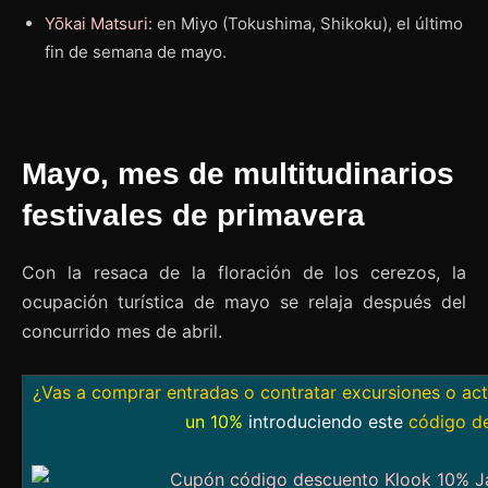
Yōkai Matsuri
: en Miyo (Tokushima, Shikoku), el último
fin de semana de mayo.
Mayo, mes de multitudinarios
festivales de primavera
Con la resaca de la floración de los cerezos, la
ocupación turística de mayo se relaja después del
concurrido mes de abril.
¿Vas a comprar entradas o contratar excursiones o ac
un 10%
introduciendo este
código d