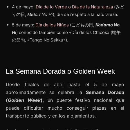
4 de mayo:
Día de lo Verde o Día de la Naturaleza
(みど
りの日,
Midori No Hi
), día de respeto a la naturaleza.
5 de mayo:
Día de los Niños
(こどもの日,
Kodomo No
Hi
) conocido también como «Día de los Chicos» (端午
の節句, «Tango No Sekku»).
La Semana Dorada o Golden Week
Desde finales de abril hasta el 5 de mayo
aproximadamente se celebra la
Semana Dorada
(
Golden Week
)
, un puente festivo nacional que
puede dificultar mucho conseguir plazas en el
transporte público y en los alojamientos.