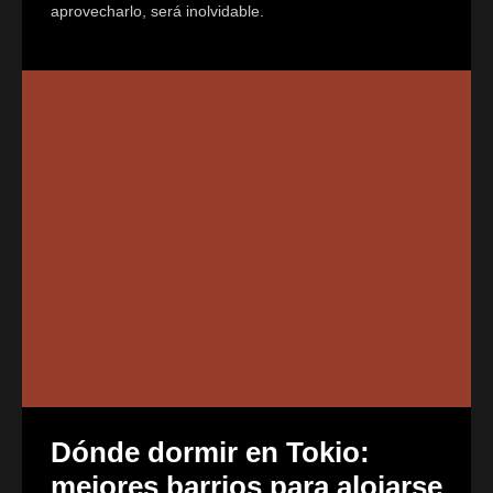
aprovecharlo, será inolvidable.
Dónde dormir en Tokio:
mejores barrios para alojarse