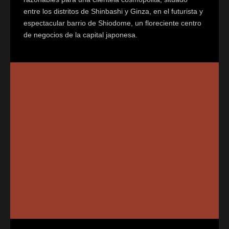
entre los distritos de Shinbashi y Ginza, en el futurista y
espectacular barrio de Shiodome, un floreciente centro
de negocios de la capital japonesa.