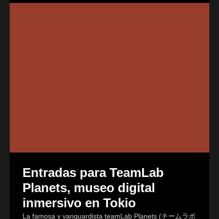
Entradas para TeamLab
Planets, museo digital
inmersivo en Tokio
La famosa y vanguardista teamLab Planets (チームラボ