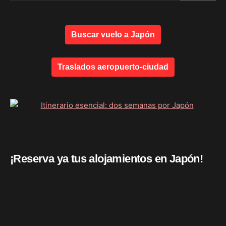
Buscar vuelo a Japón
Traslados aeropuerto-ciudad
¡Reserva ya tus alojamientos en Japón!