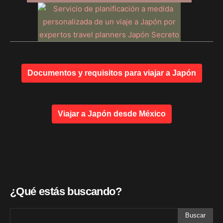
Documentos y requisitos para viajar a Japón
Viajar a Japón desde México
¿Qué estás buscando?