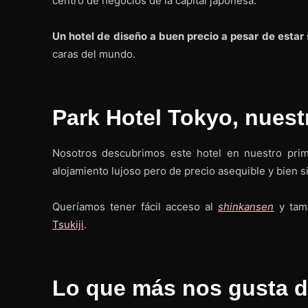
centro de negocios de la capital japonesa.
Un hotel de diseño a buen precio a pesar de estar
caras del mundo.
Park Hotel Tokyo, nuest
Nosotros descubrimos este hotel en nuestro prim
alojamiento lujoso pero de precio asequible y bien s
Queríamos tener fácil acceso al
shinkansen
y tamb
Tsukiji
.
Lo que más nos gusta d