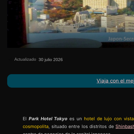
Actualizado
el
30 julio 2026
Viaja con el me
El
Park Hotel Tokyo
es un
hotel de lujo con vist
cosmopolita
, situado entre los distritos de
Shinbas