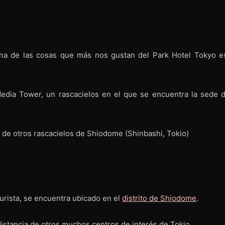
 una de las cosas que más nos gustan del Park Hotel Tokyo e
edia Tower, un rascacielos en el que se encuentra la sede d
turista, se encuentra ubicado en el
distrito de Shiodome
.
istancia de otros muchos centros de interés de Tokio.