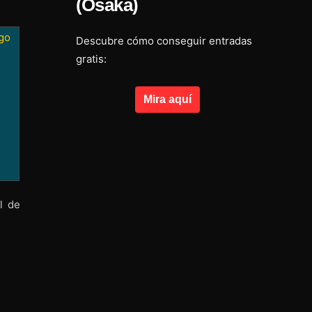
(Osaka)
go
Descubre cómo conseguir entradas
gratis:
Mira aquí
l de