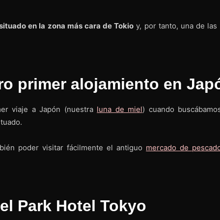
 situado en la zona más cara de Tokio
y, por tanto, una de las
ro primer alojamiento en Jap
er viaje a Japón (nuestra
luna de miel
) cuando buscábamo
ituado.
ién poder visitar fácilmente el antiguo
mercado de pescad
el Park Hotel Tokyo