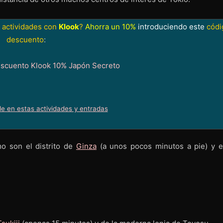
 actividades con
Klook
?
Ahorra un 10%
introduciendo este
códi
descuento
:
le en estas actividades y entradas
mo son el distrito de
Ginza
(a unos pocos minutos a pie) y e