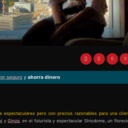
jor seguro
y
ahorra dinero
as espectaculares pero con precios razonables para una clien
hi
y
Ginza
, en el futurista y espectacular Shiodome, un floreci