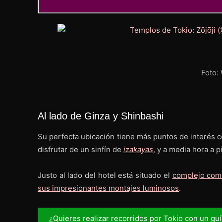
Foto:
Al lado de Ginza y Shinbashi
Su perfecta ubicación tiene más puntos de interés c
disfrutar de un sinfín de
izakayas
, y a media hora a p
Justo al lado del hotel está situado el
complejo com
sus impresionantes montajes luminosos
.
¿Quieres realizar recorridos por Tokio con un guí