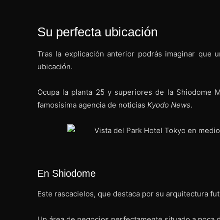
Su perfecta ubicación
Tras la explicación anterior podrás imaginar que
ubicación.
Ocupa la planta 25 y superiores de la Shiodome M
famosísima agencia de noticias
Kyodo News
.
En Shiodome
Este rascacielos, que destaca por su arquitectura fu
Un área de negocios perfectamente situado a poca d