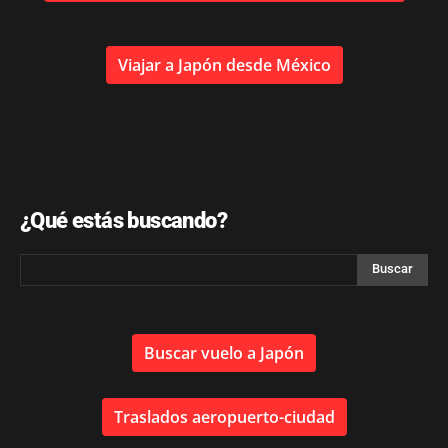
Viajar a Japón desde México
¿Qué estás buscando?
Buscar vuelo a Japón
Traslados aeropuerto-ciudad