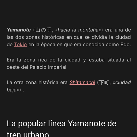
Yamanote
(山の手, «
hacia la montaña
«) era una de
las dos zonas históricas en que se dividía la ciudad
de
Tokio
en la época en que era conocida como Edo.
Era la zona rica de la ciudad y estaba situada al
oeste del Palacio Imperial.
La otra zona histórica era
Shitamachi
(下町, «
ciudad
baja
«) .
La popular línea Yamanote de
tren urbano