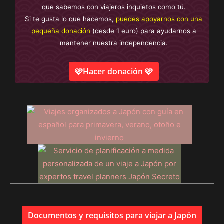
que sabemos con viajeros inquietos como tú.
Si te gusta lo que hacemos,
puedes apoyarnos con una
pequeña donación
(desde 1 euro) para ayudarnos a
mantener nuestra independencia.
🩷Hacer donación 🩷
Documentos y requisitos para viajar a Japón