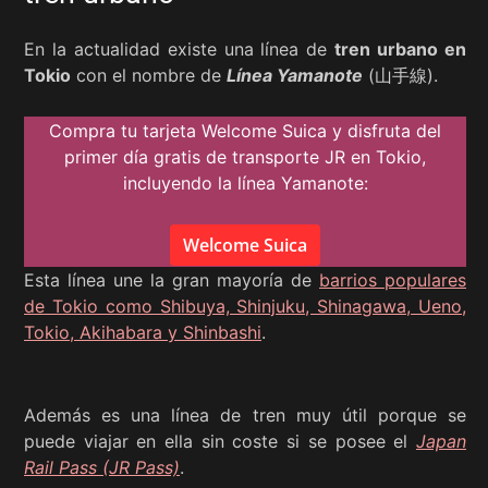
En la actualidad existe una línea de
tren urbano en
Tokio
con el nombre de
Línea Yamanote
(山手線).
Compra tu tarjeta Welcome Suica y disfruta del
primer día gratis de transporte JR en Tokio,
incluyendo la línea Yamanote:
Welcome Suica
Esta línea une la gran mayoría de
barrios populares
de Tokio como Shibuya, Shinjuku, Shinagawa, Ueno,
Tokio, Akihabara y Shinbashi
.
Además es una línea de tren muy útil porque se
puede viajar en ella sin coste si se posee el
Japan
Rail Pass (JR Pass)
.