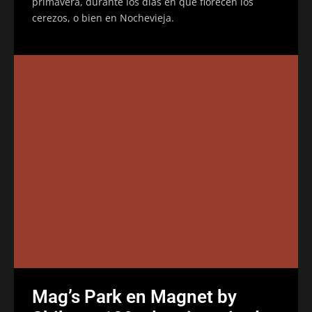
primavera, durante los días en que florecen los
cerezos, o bien en Nochevieja.
Mag’s Park en Magnet by