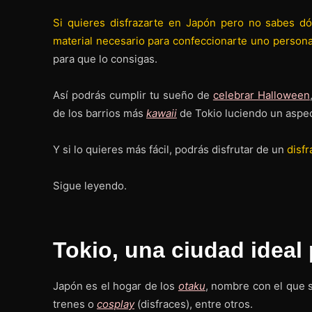
Si quieres disfrazarte en Japón pero no sabes d
material necesario para confeccionarte uno persona
para que lo consigas.
Así podrás cumplir tu sueño de
celebrar Halloween
de los barrios más
kawaii
de Tokio luciendo un aspec
Y si lo quieres más fácil, podrás disfrutar de un
disfr
Sigue leyendo.
Tokio, una ciudad ideal
Japón es el hogar de los
otaku
, nombre con el que s
trenes o
cosplay
(disfraces), entre otros.