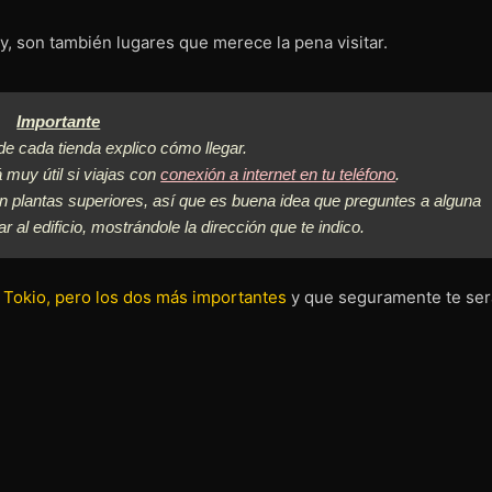
y, son también lugares que merece la pena visitar.
Importante
de cada tienda explico cómo llegar.
á muy útil si viajas con
conexión a internet en tu teléfono
.
en plantas superiores, así que es buena idea que preguntes a alguna
r al edificio, mostrándole la dirección que te indico.
 Tokio, pero los dos más importantes
y que seguramente te se