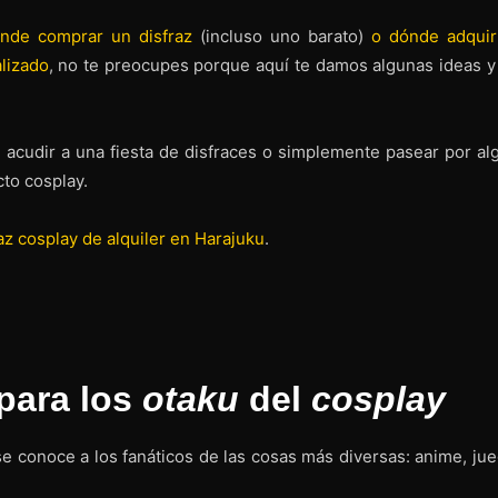
ónde comprar un disfraz
(incluso uno barato)
o dónde adquiri
lizado
, no te preocupes porque aquí te damos algunas ideas y 
, acudir a una fiesta de disfraces o simplemente pasear por al
to cosplay.
az cosplay de alquiler en Harajuku
.
 para los
otaku
del
cosplay
e conoce a los fanáticos de las cosas más diversas: anime, jue