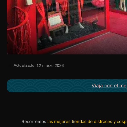
Actualizado
el
12 marzo 2026
Viaja con el me
Recorremos
las mejores tiendas de disfraces y cosp