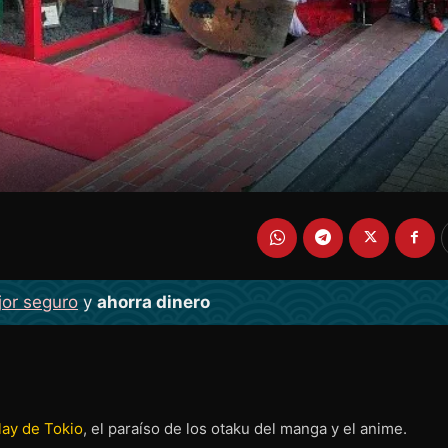
jor seguro
y
ahorra dinero
lay de Tokio
, el paraíso de los otaku del manga y el anime.