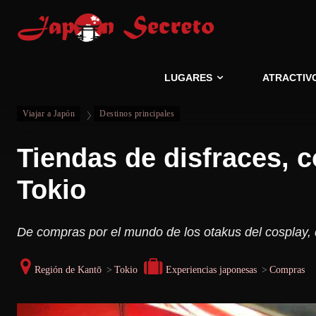
LUGARES
ATRACTIV
Viajar a Japón
Destinos principales
Tiendas de disfraces, 
Tokio
De compras por el mundo de los otakus del cosplay,
Región de Kantō
>
Tokio
Experiencias japonesas
>
Compras