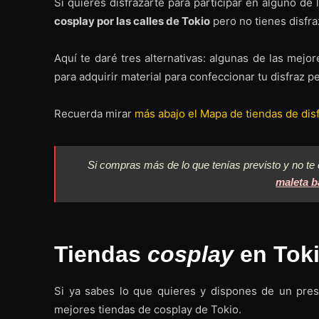
Si quieres disfrazarte para participar en alguno d
cosplay por las calles de Tokio
pero no tienes disfra
Aquí te daré tres alternativas: algunas de las mejo
para adquirir material para confeccionar tu disfraz p
Recuerda mirar
más abajo el Mapa de tiendas de di
Si compras más de lo que tenías previsto y no te
maleta b
Tiendas
cosplay
en Tok
Si ya sabes lo que quieres y dispones de un presu
mejores tiendas de cosplay de Tokio.