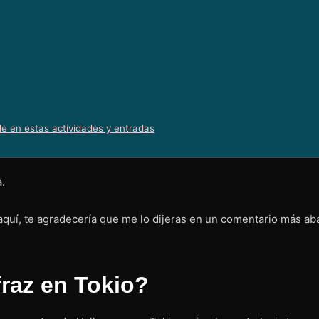
le en estas actividades y entradas
.
aquí, te agradecería que me lo dijeras en un comentario más aba
raz en Tokio?