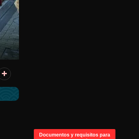
Documentos y requisitos para