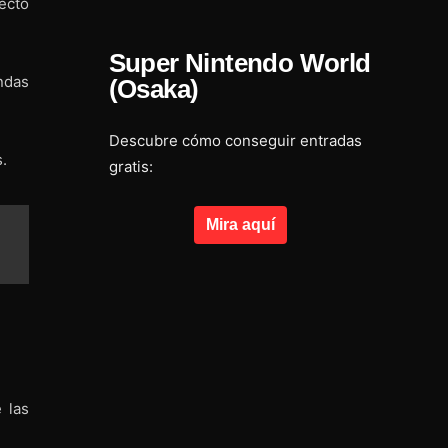
ecto
Super Nintendo World
ndas
(Osaka)
Descubre cómo conseguir entradas
.
gratis:
Mira aquí
 las