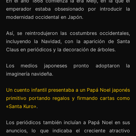
En el año 1868 comienza la era Meiji, en la que el
emperador estaba obsesionado por introducir la
modernidad occidental en Japón.
Así, se reintrodujeron las costumbres occidentales,
incluyendo la Navidad, con la aparición de Santa
Claus en periódicos y la decoración de árboles.
Los medios japoneses pronto adoptaron la
imaginería navideña.
Un cuento infantil presentaba a un Papá Noel japonés
primitivo portando regalos y firmando cartas como
«Santa Kuro»
.
Los periódicos también incluían a Papá Noel en sus
anuncios, lo que indicaba el creciente atractivo