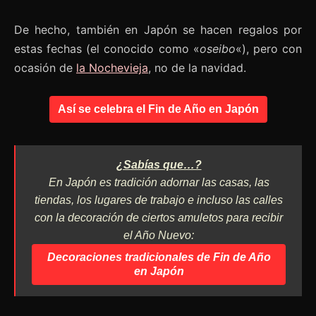
De hecho, también en Japón se hacen regalos por
estas fechas (el conocido como «
oseibo
«), pero con
ocasión de
la Nochevieja
, no de la navidad.
Así se celebra el Fin de Año en Japón
¿Sabías que…?
En Japón es tradición adornar las casas, las
tiendas, los lugares de trabajo e incluso las calles
con la decoración de ciertos amuletos para recibir
el Año Nuevo:
Decoraciones tradicionales de Fin de Año
en Japón