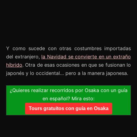
Y como sucede con otras costumbres importadas
del extranjero,
la Navidad se convierte en un extraño
híbrido
. Otra de esas ocasiones en que se fusionan lo
japonés y lo occidental… pero a la manera japonesa.
¿Quieres realizar recorridos por Osaka con un guía
en español? Mira esto:
Tours gratuitos con guía en Osaka