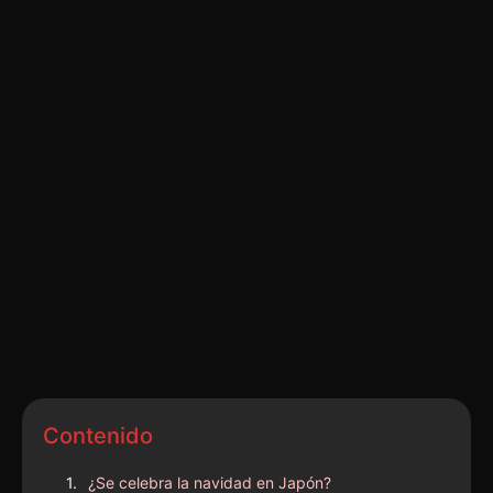
Contenido
¿Se celebra la navidad en Japón?