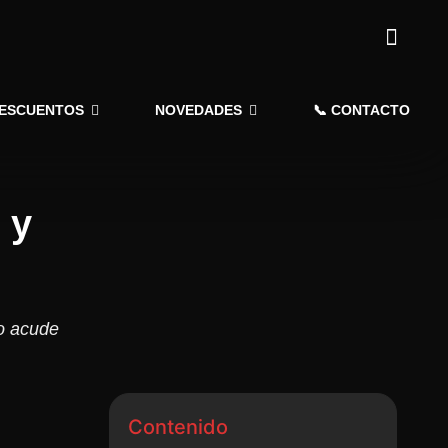
DESCUENTOS
NOVEDADES
📞 CONTACTO
 y
o acude
Contenido