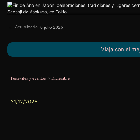
Actualizado
el
8 julio 2026
Viaja con el me
Festivales y eventos
>
Diciembre
31/12/2025