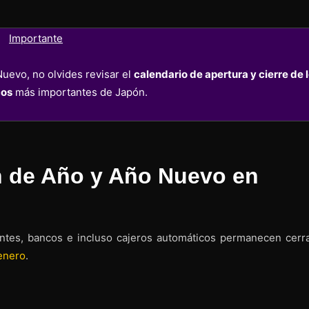
Importante
Nuevo, no olvides revisar el
calendario de apertura y cierre de 
cos
más importantes de Japón.
n de Año y Año Nuevo en
rantes, bancos e incluso cajeros automáticos permanecen cerr
 enero
.