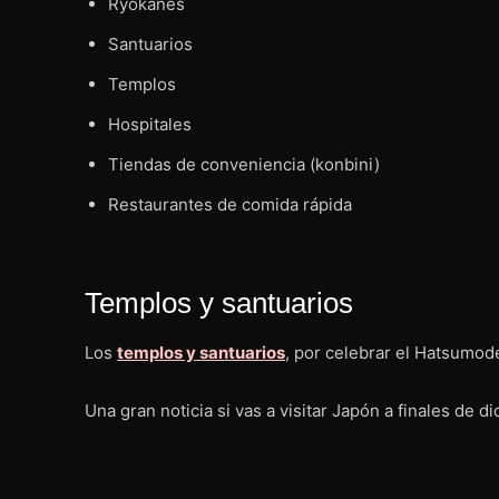
Ryokanes
Santuarios
Templos
Hospitales
Tiendas de conveniencia (konbini)
Restaurantes de comida rápida
Templos y santuarios
Los
templos y santuarios
, por celebrar el Hatsumode
Una gran noticia si vas a visitar Japón a finales de d