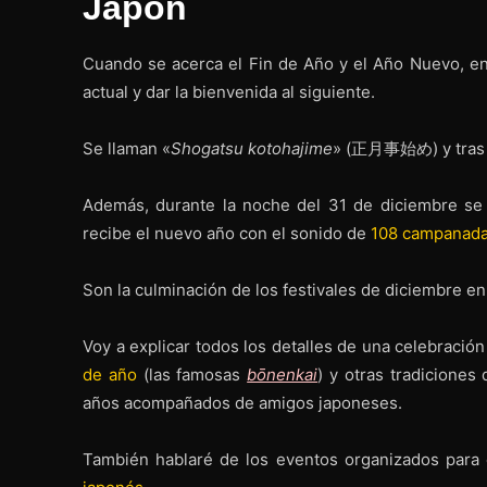
Japón
Cuando se acerca el Fin de Año y el Año Nuevo, en
actual y dar la bienvenida al siguiente.
Se llaman «
Shogatsu kotohajime
» (正月事始め) y tras el
Además, durante la noche del 31 de diciembre se c
recibe el nuevo año con el sonido de
108 campanad
Son la culminación de los festivales de diciembre en
Voy a explicar todos los detalles de una celebració
de año
(las famosas
bōnenkai
) y otras tradicione
años acompañados de amigos japoneses.
También hablaré de los eventos organizados para 