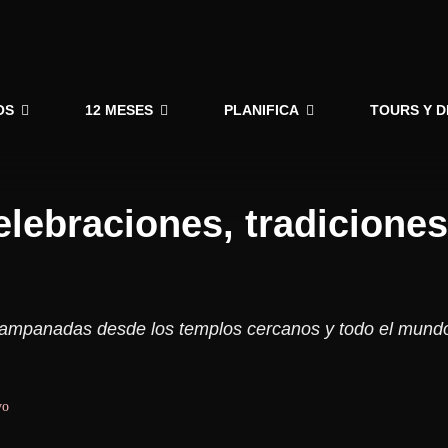
OS
12 MESES
PLANIFICA
TOURS Y 
elebraciones, tradiciones
 campanadas desde los templos cercanos y todo el mund
vo