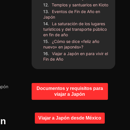
Templos y santuarios en Kioto
Eventos de Fin de Año en
Japón
La saturación de los lugares
turísticos y del transporte público
en fin de año
¿Cómo se dice «feliz año
nuevo» en japonés»?
Viajar a Japón en para vivir el
Fin de Año
Japón
Documentos y requisitos para
viajar a Japón
Viajar a Japón desde México
en