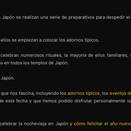
 Japón se realizan una serie de preparativos para despedir el
los se empiezan a colocar los adornos típicos.
elebran numerosos rituales, la mayoría de ellos familiares, 
as
en todos los templos de Japón.
 Japón.
n que nos fascina, incluyendo los
adornos típicos
, los
eventos de
s de esta fecha y que hemos podido disfrutar personalmente va
celebrar la nochevieja en Japón y
cómo felicitar el año nuev