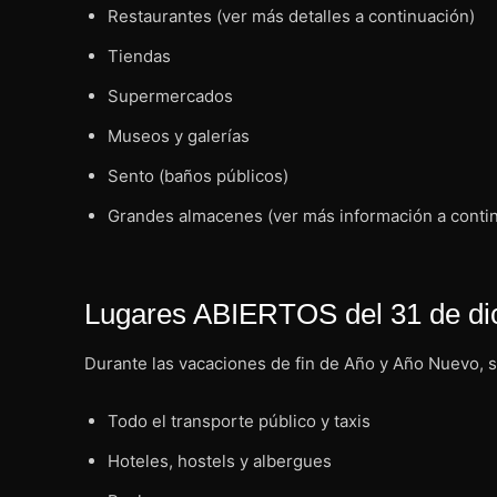
Restaurantes (ver más detalles a continuación)
Tiendas
Supermercados
Museos y galerías
Sento (baños públicos)
Grandes almacenes (ver más información a conti
Lugares ABIERTOS del 31 de dic
Durante las vacaciones de fin de Año y Año Nuevo, s
Todo el transporte público y taxis
Hoteles, hostels y albergues