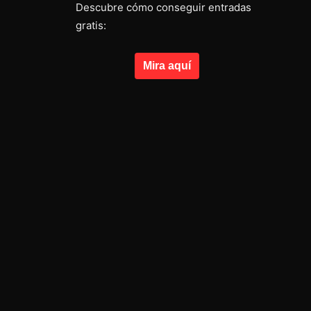
Descubre cómo conseguir entradas
gratis:
Mira aquí