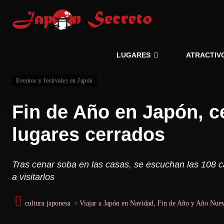
LUGARES
ATRACTIV
Eventos y festivales en Japón
Fin de Año en Japón, c
lugares cerrados
Tras cenar soba en las casas, se escuchan las 108
a visitarlos
cultura japonesa
>
Viajar a Japón en Navidad, Fin de Año y Año Nue