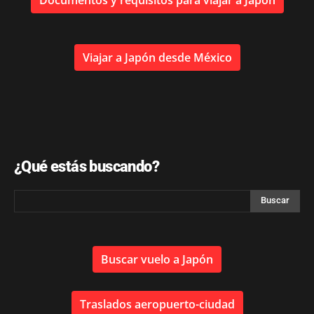
Viajar a Japón desde México
¿Qué estás buscando?
Buscar vuelo a Japón
Traslados aeropuerto-ciudad