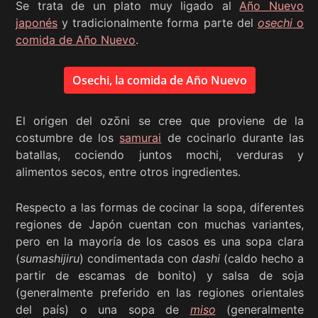
Se trata de un plato muy ligado al
Año Nuevo
japonés
y tradicionalmente forma parte del
osechi
o
comida de Año Nuevo
.
Osechi, la comida de Año Nuevo
El origen del ozōni se cree que proviene de la
costumbre de los
samurai
de cocinarlo durante las
batallas, cociendo juntos mochi, verduras y
alimentos secos, entre otros ingredientes.
Respecto a las formas de cocinar la sopa, diferentes
regiones de Japón cuentan con muchas variantes,
pero en la mayoría de los casos es una sopa clara
(
sumashijiru
) condimentada con
dashi
(caldo hecho a
partir de escamas de bonito) y salsa de soja
(generalmente preferido en las regiones orientales
del país) o una sopa de
miso
(generalmente