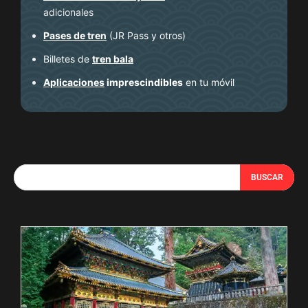
adicionales
Pases de tren
(JR Pass y otros)
Billetes de
tren bala
Aplicaciones
imprescindibles
en tu móvil
BUSCAR