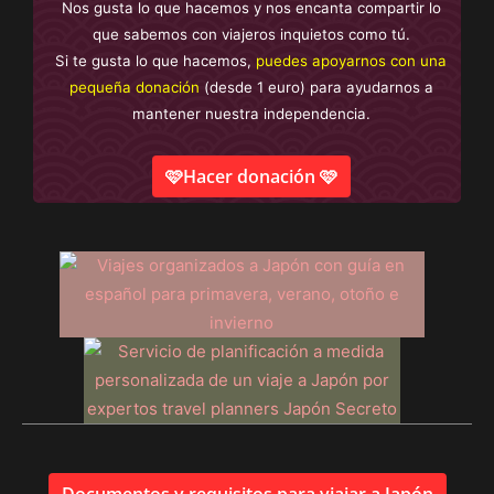
Nos gusta lo que hacemos y nos encanta compartir lo
que sabemos con viajeros inquietos como tú.
Si te gusta lo que hacemos,
puedes apoyarnos con una
pequeña donación
(desde 1 euro) para ayudarnos a
mantener nuestra independencia.
🩷Hacer donación 🩷
Documentos y requisitos para viajar a Japón