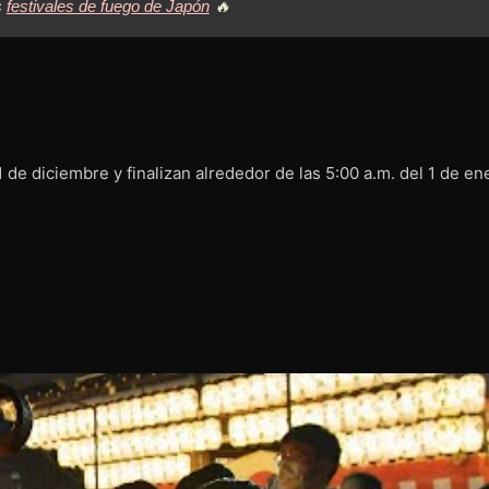
s
festivales de fuego de Japón
🔥
de diciembre y finalizan alrededor de las 5:00 a.m. del 1 de en