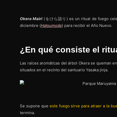
Okera Mairi
(をけら詣り) es un ritual de fuego cele
diciembre (
Hatsumode
) para recibir el Año Nuevo.
¿En qué consiste el ritu
Las raíces aromáticas del árbol Okera se queman en 
situados en el recinto del santuario Yasaka jinja.
Se supone que
este fuego sirve para atraer a la b
termina.