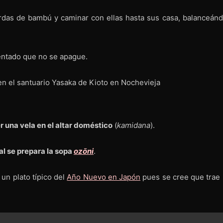
rdas de bambú y caminar con ellas hasta sus casa, balanceánd
tentado que no se apague.
r una vela en el altar doméstico
(
kamidana
).
al se prepara la sopa
ozōni
.
 un plato típico del
Año Nuevo en Japón
pues se cree que trae