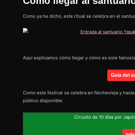
Cómo llegar al santuari
Como ya he dicho, este ritual se celebra en el santua
Aquí explicamos cómo llegar y cómo es este famosísi
Guía del s
Como este festival se celebra en Nochevieja y hast
público disponible.
Circuito de 10 días por Japó
Inf