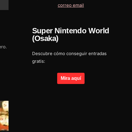
Super Nintendo World
(Osaka)
ero.
Descubre cómo conseguir entradas
gratis:
Mira aquí