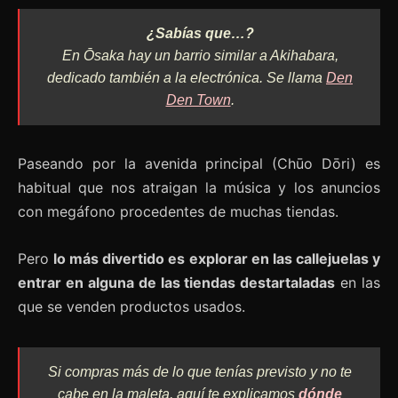
¿Sabías que…?
En Ōsaka hay un barrio similar a Akihabara,
dedicado también a la electrónica. Se llama
Den
Den Town
.
Paseando por la avenida principal (Chūo Dōri) es
habitual que nos atraigan la música y los anuncios
con megáfono procedentes de muchas tiendas.
Pero
lo más divertido es explorar en las callejuelas y
entrar en alguna de las tiendas destartaladas
en las
que se venden productos usados.
Si compras más de lo que tenías previsto y no te
cabe en la maleta, aquí te explicamos
dónde