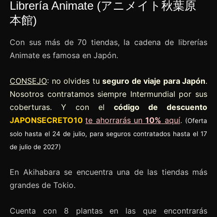
Librería Animate (アニメイト秋葉原
本館)
Con sus más de 70 tiendas, la cadena de librerías
Animate es famosa en Japón.
CONSEJO
: no olvides tu
seguro de viaje para Japón
.
Nosotros contratamos siempre Intermundial por sus
coberturas. Y con el
código de descuento
JAPONSECRETO10
te ahorrarás un
10%
aquí
.
(Oferta
solo hasta el 24 de julio, para seguros contratados hasta el 17
de julio de 2027)
En Akihabara se encuentra una de las tiendas más
grandes de Tokio.
Cuenta con 8 plantas en las que encontrarás