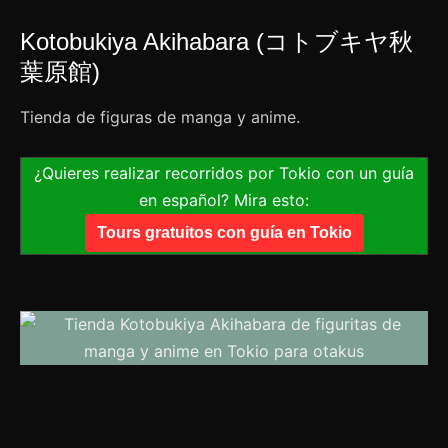
Kotobukiya Akihabara (コトブキヤ秋
葉原館)
Tienda de figuras de manga y anime.
¿Quieres realizar recorridos por Tokio con un guía
en español? Mira esto:
Tours gratuitos con guía en Tokio