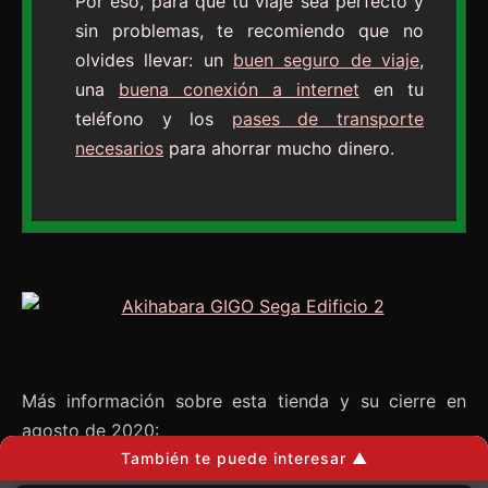
Por eso, para que tu viaje sea perfecto y
sin problemas, te recomiendo que no
olvides llevar: un
buen seguro de viaje
,
una
buena conexión a internet
en tu
teléfono y los
pases de transporte
necesarios
para ahorrar mucho dinero.
Más información sobre esta tienda y su cierre en
agosto de 2020:
También te puede interesar ▲