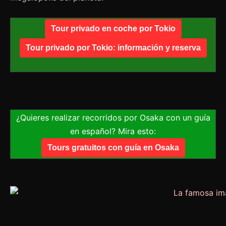
Tour privado en coche por Tokio
Tour privado por Tokio: información y reserva
¿Quieres realizar recorridos por Osaka con un guía
en español? Mira esto:
Tours gratuitos con guía en Osaka