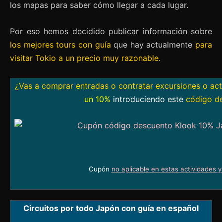
los mapas para saber cómo llegar a cada lugar.
Por eso hemos decidido publicar información sobre
los mejores tours con guía
que hay actualmente
para
visitar Tokio a un precio muy razonable
.
¿Vas a comprar entradas o contratar excursiones o ac
un 10%
introduciendo este
código d
Cupón
no aplicable en estas actividades 
Circuitos por todo Japón con guía en español