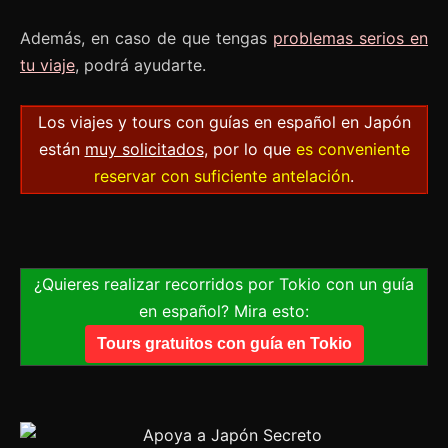
Además, en caso de que tengas
problemas serios en
tu viaje
, podrá ayudarte.
Los viajes y tours con guías en español en Japón
están
muy solicitados
, por lo que
es conveniente
reservar con suficiente antelación
.
¿Quieres realizar recorridos por Tokio con un guía
en español? Mira esto:
Tours gratuitos con guía en Tokio