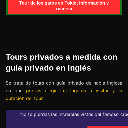
Tour de los gatos en Tokio: información y
reserva
Tours privados a medida con
guía privado en inglés
Se trata de tours con guía privado de habla inglesa
en que
podrás elegir los lugares a visitar y la
duración del tour
.
No te pierdas las increíbles vistas del famoso cr