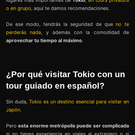
lugares más importantes de
Tokio
,
en tours privados
o en grupo
, aquí te damos recomendaciones.
De ese modo, tendrás la seguridad de que
no te
perderás nada
, y además con la comodidad de
aprovechar tu tiempo al máximo
.
¿Por qué visitar Tokio con un
tour guiado en español?
Sin duda,
Tokio es un destino esencial para visitar en
Japón
.
Pero
esta enorme metrópolis puede ser complicada
si no tienes experiencia en viajes al extranjero o si