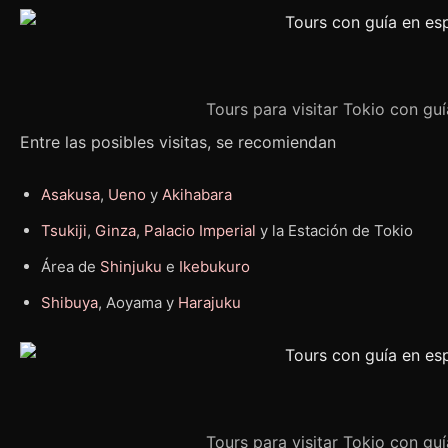
Tours para visitar Tokio con guí
Entre las posibles visitas, se recomiendan
Asakusa
,
Ueno
y
Akihabara
Tsukiji
,
Ginza
,
Palacio Imperial
y la Estación de Tokio
Área de
Shinjuku
e
Ikebukuro
Shibuya
, Aoyama y
Harajuku
Tours para visitar Tokio con guí