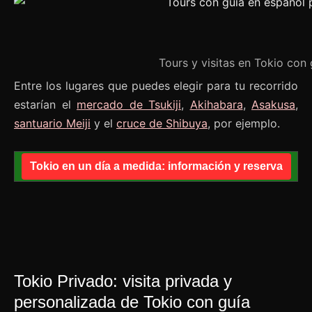
Tours y visitas en Tokio con 
Entre los lugares que puedes elegir para tu recorrido
estarían el
mercado de Tsukiji
,
Akihabara
,
Asakusa
,
santuario Meiji
y el
cruce de Shibuya
, por ejemplo.
Tokio en un día a medida: información y reserva
Tokio Privado: visita privada y
personalizada de Tokio con guía