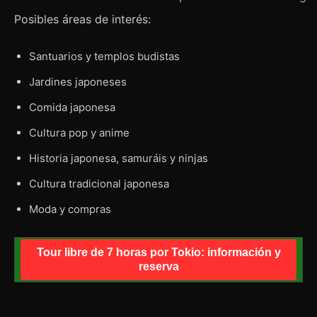
Posibles áreas de interés:
Santuarios y templos budistas
Jardines japoneses
Comida japonesa
Cultura pop y anime
Historia japonesa, samuráis y ninjas
Cultura tradicional japonesa
Moda y compras
Tour libre de 7 horas por Tokio: información y
reserva