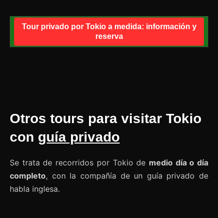
Tour privado por Tokio a medida: información y
reserva
Otros tours para visitar Tokio
con
guía privado
Se trata de recorridos por Tokio de
medio día o día
completo
, con la compañía de un guía privado de
habla inglesa.