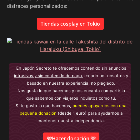
disfraces personalizados:
Tiendas cosplay en Tokio
En Japón Secreto te ofrecemos contenido
sin anuncios
intrusivos y sin contenido de pago
, creado por nosotros y
basado en nuestra experiencia, no plagiado.
Nos gusta lo que hacemos y nos encanta compartir lo
que sabemos con viajeros inquietos como tú.
Si te gusta lo que hacemos,
puedes apoyarnos con una
pequeña donación
(desde 1 euro) para ayudarnos a
mantener nuestra independencia.
🩷Hacer donación 🩷