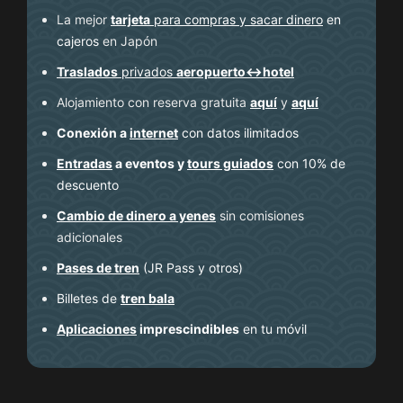
La mejor
tarjeta
para compras y sacar dinero
en
cajeros
en Japón
Traslados
privados
aeropuerto↔hotel
Alojamiento con reserva gratuita
aquí
y
aquí
Conexión a
internet
con datos ilimitados
Entradas
a eventos y
tours guiados
con 10% de
descuento
Cambio de dinero a yenes
sin comisiones
adicionales
Pases de tren
(JR Pass y otros)
Billetes de
tren bala
Aplicaciones
imprescindibles
en tu móvil