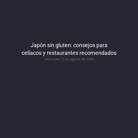
Japón sin gluten: consejos para
celíacos y restaurantes recomendados
miércoles, 5 de agosto de 2026