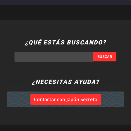
¿QUÉ ESTÁS BUSCANDO?
BUSCAR
¿NECESITAS AYUDA?
Contactar con Japón Secreto