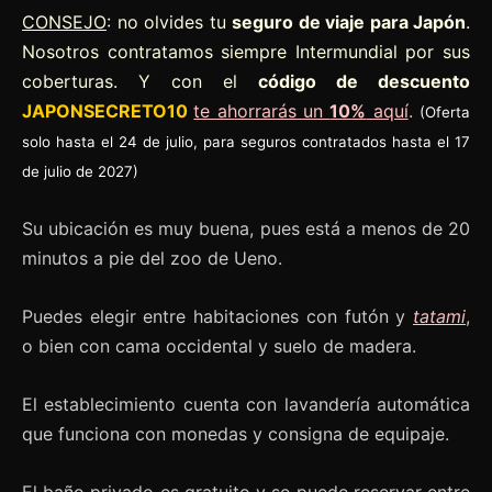
CONSEJO
: no olvides tu
seguro de viaje para Japón
.
Nosotros contratamos siempre Intermundial por sus
coberturas. Y con el
código de descuento
JAPONSECRETO10
te ahorrarás un
10%
aquí
.
(Oferta
solo hasta el 24 de julio, para seguros contratados hasta el 17
de julio de 2027)
Su ubicación es muy buena, pues está a menos de 20
minutos a pie del zoo de Ueno.
Puedes elegir entre habitaciones con futón y
tatami
,
o bien con cama occidental y suelo de madera.
El establecimiento cuenta con lavandería automática
que funciona con monedas y consigna de equipaje.
El baño privado es gratuito y se puede reservar entre