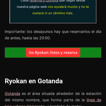
reserva o compra
Cada
que hagas desde
nuestra página web
nos ayudará mucho y no te
costará ni un céntimo más
.
Importante: los desayunos hay que reservarlos el día
de antes, hasta las 20:00.
Ito Ryokan: fotos y reserva
Ryokan en Gotanda
Gotanda
es el área situada alrededor de la estación
del mismo nombre, que forma parte de la
línea de