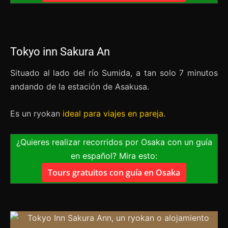
Tokyo inn Sakura An
Situado al lado del río Sumida, a tan solo 7 minutos
andando de la estación de Asakusa.
Es un ryokan
ideal para viajes en pareja
.
¿Quieres realizar recorridos por Osaka con un guía
en español? Mira esto:
Tours gratuitos con guía en Osaka