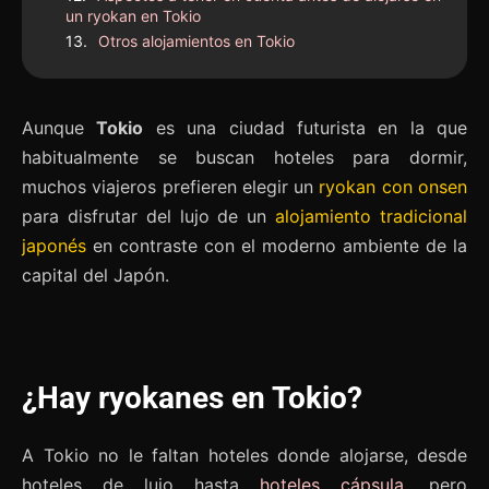
un ryokan en Tokio
Otros alojamientos en Tokio
Aunque
Tokio
es una ciudad futurista en la que
habitualmente se buscan hoteles para dormir,
muchos viajeros prefieren elegir un
ryokan con onsen
para disfrutar del lujo de un
alojamiento tradicional
japonés
en contraste con el moderno ambiente de la
capital del Japón.
¿Hay ryokanes en Tokio?
A Tokio no le faltan hoteles donde alojarse, desde
hoteles de lujo hasta
hoteles cápsula
, pero