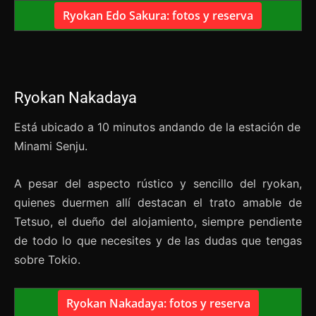
Ryokan Edo Sakura: fotos y reserva
Ryokan Nakadaya
Está ubicado a 10 minutos andando de la estación de
Minami Senju.
A pesar del aspecto rústico y sencillo del ryokan,
quienes duermen allí destacan el trato amable de
Tetsuo, el dueño del alojamiento, siempre pendiente
de todo lo que necesites y de las dudas que tengas
sobre Tokio.
Ryokan Nakadaya: fotos y reserva