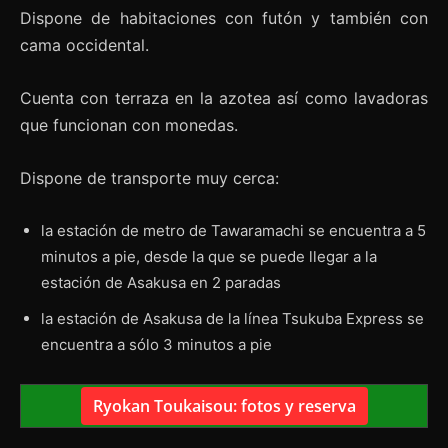
Dispone de habitaciones con futón y también con
cama occidental.
Cuenta con terraza en la azotea así como lavadoras
que funcionan con monedas.
Dispone de transporte muy cerca:
la estación de metro de Tawaramachi se encuentra a 5
minutos a pie, desde la que se puede llegar a la
estación de Asakusa en 2 paradas
la estación de Asakusa de la línea Tsukuba Express se
encuentra a sólo 3 minutos a pie
Ryokan Toukaisou: fotos y reserva