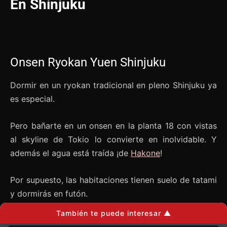
En Shinjuku
Onsen Ryokan Yuen Shinjuku
Dormir en un ryokan tradicional en pleno Shinjuku ya
es especial.
Pero bañarte en un onsen en la planta 18 con vistas
al skyline de Tokio lo convierte en inolvidable. Y
además el agua está traída ¡de
Hakone
!
Por supuesto, las habitaciones tienen suelo de tatami
y dormirás en futón.
También te puede interesar ▲
Y la ubicación es excelente.