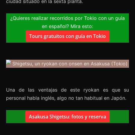
ciudad situado en la sexta planta.
¿Quieres realizar recorridos por Tokio con un guía
en español? Mira esto:
Tours gratuitos con guía en Tokio
Una de las ventajas de este ryokan es que su
personal habla inglés, algo no tan habitual en Japón.
Asakusa Shigetsu: fotos y reserva