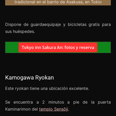
Dispone de guardaequipaje y bicicletas gratis para
sus huéspedes.
Tokyo inn Sakura An: fotos y reserva
Kamogawa Ryokan
Este ryokan tiene una ubicación excelente.
Se encuentra a 2 minutos a pie de la puerta
Kaminarimon del
templo Sensōji
.