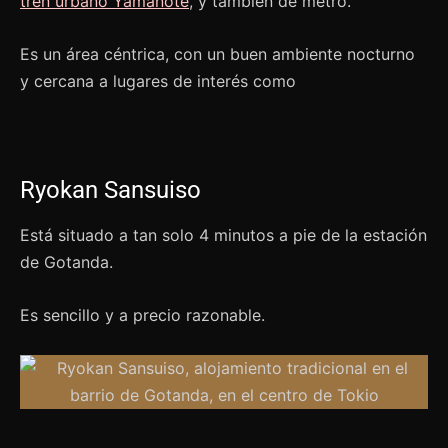
tren urbano Yamanote
, y también de metro.
Es un área céntrica, con un buen ambiente nocturno
y cercana a lugares de interés como
Ryokan Sansuiso
Está situado a tan solo 4 minutos a pie de la estación
de Gotanda.
Es sencillo y a precio razonable.