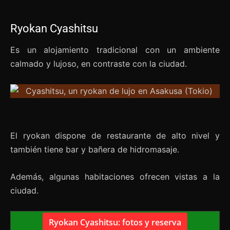
Ryokan Cyashitsu
Es un alojamiento tradicional con un ambiente
calmado y lujoso, en contraste con la ciudad.
El ryokan dispone de restaurante de alto nivel y
también tiene bar y bañera de hidromasaje.
Además, algunas habitaciones ofrecen vistas a la
ciudad.
Ryokan Cyashitsu: fotos y reserva