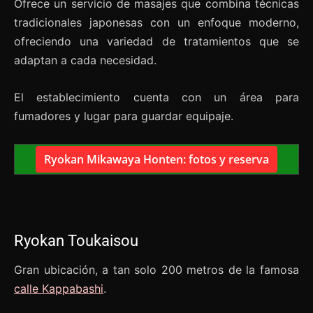
Ofrece un servicio de masajes que combina técnicas
tradicionales japonesas con un enfoque moderno,
ofreciendo una variedad de tratamientos que se
adaptan a cada necesidad.
El establecimiento cuenta con un área para
fumadores y lugar para guardar equipaje.
Ryokan Mikawaya Honten: fotos y reserva
Ryokan Toukaisou
Gran ubicación, a tan solo 200 metros de la famosa
calle Kappabashi
.