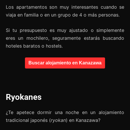
Los apartamentos son muy interesantes cuando se
viaja en familia o en un grupo de 4 o más personas.
Si tu presupuesto es muy ajustado o simplemente
eres un mochilero, seguramente estarás buscando
hoteles baratos o hostels.
Buscar alojamiento en Kanazawa
Ryokanes
¿Te apetece dormir una noche en un alojamiento
tradicional japonés (
ryokan
) en Kanazawa?