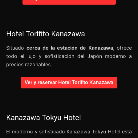
Hotel Torifito Kanazawa
Situado
cerca de la estación de Kanazawa
, ofrece
todo el lujo y sofisticación del Japón moderno a
precios razonables.
Ver y reservar Hotel Torifito Kanazawa
Kanazawa Tokyu Hotel
El moderno y sofisticado Kanazawa Tokyu Hotel está