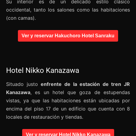
Su interior es de un delicado estilo clásico
occidental, tanto los salones como las habitaciones
(con camas).
Ver y reservar Hakuchoro Hotel Sanraku
Hotel Nikko Kanazawa
Situado justo
enfrente de la estación de tren JR
Kanazawa
, es un hotel que goza de estupendas
vistas, ya que las habitaciones están ubicadas por
encima del piso 17 de un edificio que cuenta con 8
locales de restauración y tiendas.
Ver y reservar Hotel Nikko Kanazawa