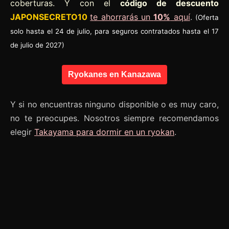
coberturas. Y con el
código de descuento
JAPONSECRETO10
te ahorrarás un
10%
aquí
.
(Oferta
solo hasta el 24 de julio, para seguros contratados hasta el 17
de julio de 2027)
Ryokanes en Kanazawa
Y si no encuentras ninguno disponible o es muy caro,
no te preocupes. Nosotros siempre recomendamos
elegir
Takayama para dormir en un ryokan
.