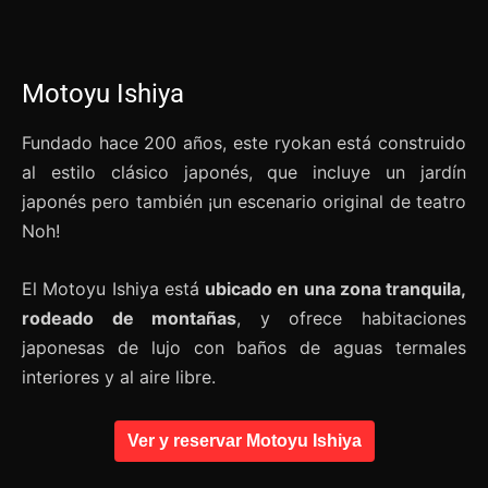
Motoyu Ishiya
Fundado hace 200 años, este ryokan está construido
al estilo clásico japonés, que incluye un jardín
japonés pero también ¡un escenario original de teatro
Noh!
El Motoyu Ishiya está
ubicado en una zona tranquila,
rodeado de montañas
, y ofrece habitaciones
japonesas de lujo con baños de aguas termales
interiores y al aire libre.
Ver y reservar Motoyu Ishiya