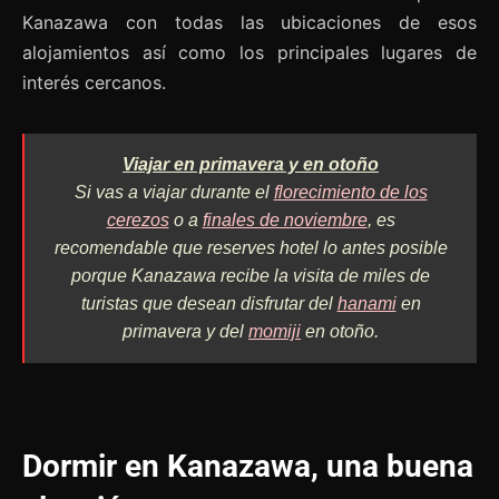
Kanazawa con todas las ubicaciones de esos
alojamientos así como los principales lugares de
interés cercanos.
Viajar en primavera y en otoño
Si vas a viajar durante el
florecimiento de los
cerezos
o a
finales de noviembre
, es
recomendable que reserves hotel lo antes posible
porque Kanazawa recibe la visita de miles de
turistas que desean disfrutar del
hanami
en
primavera y del
momiji
en otoño.
Dormir en Kanazawa, una buena