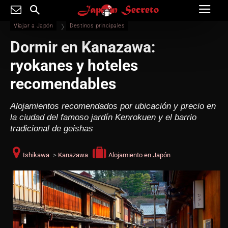
Viajar a Japón
Destinos principales
Dormir en Kanazawa:
ryokanes y hoteles
recomendables
Alojamientos recomendados por ubicación y precio en
la ciudad del famoso jardín Kenrokuen y el barrio
tradicional de geishas
Ishikawa
>
Kanazawa
Alojamiento en Japón