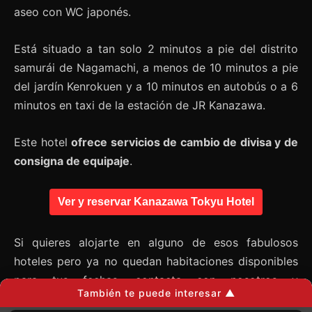
aseo con WC japonés.
Está situado a tan solo 2 minutos a pie del distrito
samurái de Nagamachi, a menos de 10 minutos a pie
del jardín Kenrokuen y a 10 minutos en autobús o a 6
minutos en taxi de la estación de JR Kanazawa.
Este hotel
ofrece servicios de cambio de divisa y de
consigna de equipaje
.
Ver y reservar Kanazawa Tokyu Hotel
Si quieres alojarte en alguno de esos fabulosos
hoteles pero ya no quedan habitaciones disponibles
para tus fechas,
contacta con nosotros
y
También te puede interesar ▲
buscaremos habitaciones por otras vías alternativas.