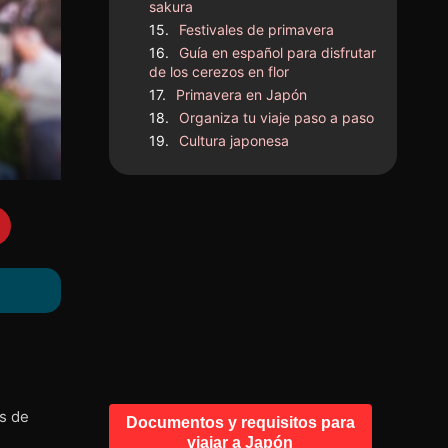
sakura
Festivales de primavera
Guía en español para disfrutar
de los cerezos en flor
Primavera en Japón
Organiza tu viaje paso a paso
Cultura japonesa
es de
Documentos y requisitos para
viajar a Japón