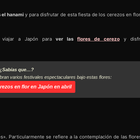
 el hanami
y para disfrutar de esta fiesta de los cerezos en flo
 viajar a Japón para
ver las
flores de cerezo
y disfr
¿Sabías que…?
an varios festivales espectaculares bajo estas flores:
rezos en flor en Japón en abril
es». Particularmente se refiere a la contemplación de las flore