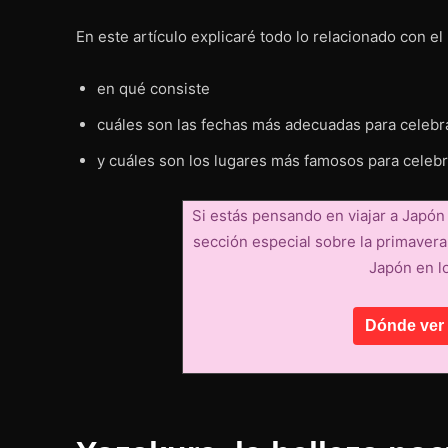
En este artículo explicaré todo lo relacionado con el
en qué consiste
cuáles son las fechas más adecuadas para celebra
y cuáles son los lugares más famosos para celebr
Si estás pensando en viajar a Japón 
sección especial sobre la primaver
Japón en lo
Dónde ver 