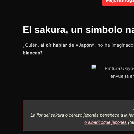
Mejores lug
El sakura, un símbolo n
¿Quién,
al oír hablar de «Japón»
, no ha imaginado
blancas?
La flor del sakura o cerezo japonés pertenece a la fam
o albaricoque japonés
(ta