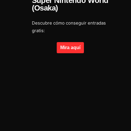
Super Nintendo World
(Osaka)
Descubre cómo conseguir entradas
gratis:
Mira aquí