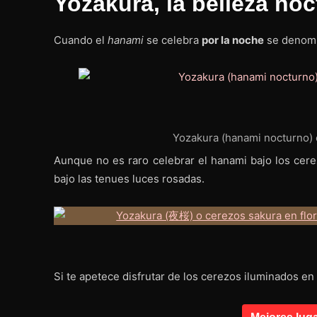
Yozakura, la belleza noc
Cuando el
hanami
se celebra
por la noche
se denom
Yozakura (hanami nocturno) 
Aunque no es raro celebrar el hanami bajo los cer
bajo las tenues luces rosadas.
Si te apetece disfrutar de los cerezos iluminados en 