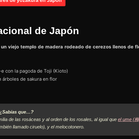
ares de yozakura en Japón
acional de Japón
un viejo templo de madera rodeado de cerezos llenos de fl
¿Sabías que…?
ilia de las rosáceas y al orden de los rosales, al igual que
el
ume
(梅
mbién llamado ciruelo), y el melocotonero.