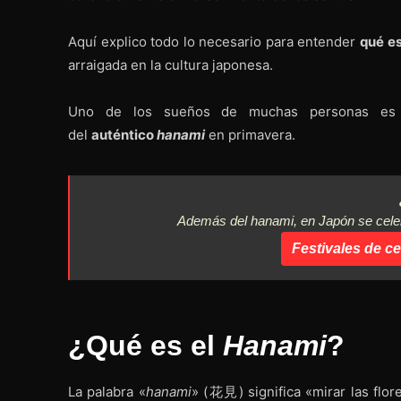
Aquí explico todo lo necesario para entender
qué es
arraigada en la cultura japonesa.
Uno de los sueños de muchas personas es
del
auténtico
hanami
en primavera.
Además del hanami, en Japón se celebr
Festivales de ce
¿Qué es el
Hanami
?
La palabra «
hanami
» (花見) significa «mirar las flor