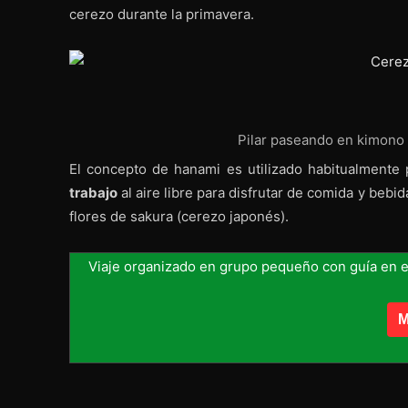
cerezo durante la primavera.
Pilar paseando en kimono 
El concepto de hanami es utilizado habitualmente 
trabajo
al aire libre para disfrutar de comida y bebi
flores de sakura (cerezo japonés).
Viaje organizado en grupo pequeño con guía en 
M