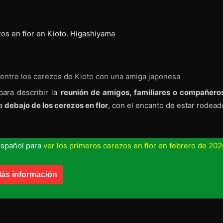
entre los cerezos de Kioto con una amiga japonesa
para describir la
reunión de amigos, familiares o compañero
da
debajo de los cerezos en flor
, con el encanto de estar rodead
español para
ver los primeros cerezos en flor en febrero de 202
ás información