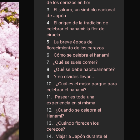
de los cerezos en flor
El sakura, un símbolo nacional
de Japón
El origen de la tradición de
celebrar el hanami: la flor de
ciruelo
La breve época de
florecimiento de los cerezos
Cómo se celebra el hanami
¿Qué se suele comer?
¿Qué se bebe habitualmente?
Y no olvides llevar…
¿Cuál es el mejor parque para
celebrar el hanami?
Pasear es toda una
experiencia en sí misma
¿Cuándo se celebra el
Hanami?
¿Cuándo florecen los
cerezos?
Viajar a Japón durante el