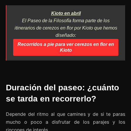
Kioto en abril
El Paseo de la Filosofía forma parte de los
itinerarios de cerezos en flor por Kioto que hemos
diseñado:
Recorridos a pie para ver cerezos en flor en
Kioto
Duración del paseo: ¿cuánto
se tarda en recorrerlo?
Depende del ritmo al que camines y de si te paras
mucho o poco a disfrutar de los parajes y los
rincones de interés.