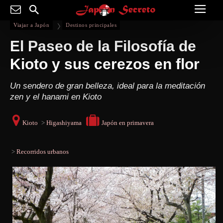
Viajar a Japón
Destinos principales
El Paseo de la Filosofía de
Kioto y sus cerezos en flor
Un sendero de gran belleza, ideal para la meditación
zen y el hanami en Kioto
Kioto
>
Higashiyama
Japón en primavera
>
Recorridos urbanos