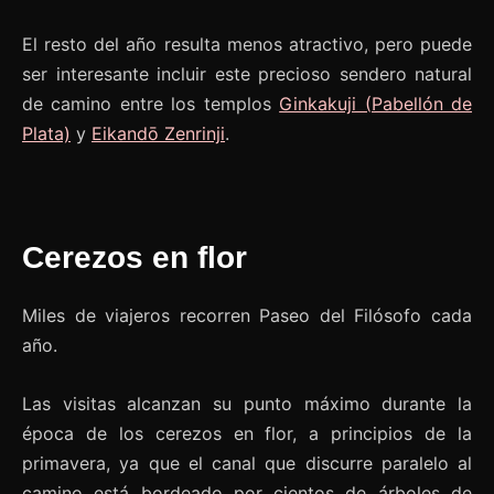
El resto del año resulta menos atractivo, pero puede
ser interesante incluir este precioso sendero natural
de camino entre los templos
Ginkakuji (Pabellón de
Plata)
y
Eikandō Zenrinji
.
Cerezos en flor
Miles de viajeros recorren Paseo del Filósofo cada
año.
Las visitas alcanzan su punto máximo durante la
época de los cerezos en flor, a principios de la
primavera, ya que el canal que discurre paralelo al
camino está bordeado por cientos de árboles de