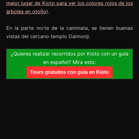
mejor lugar de Kioto para ver los colores rojos de los
árboles en otoño
).
En la parte norte de la caminata, se tienen buenas
vistas del cercano templo Daimonji.
¿Quieres realizar recorridos por Kioto con un guía
en español? Mira esto:
Tours gratuitos con guía en Kioto