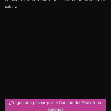
sakura.
¿Te gustaría pasear por el Camino del Filósofo en
kimono?