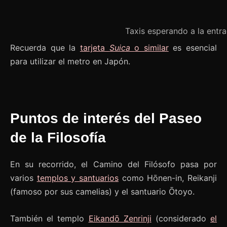
Taxis esperando a la entra
Recuerda que la
tarjeta
Suica
o similar
es esencial
para utilizar el metro en Japón.
Puntos de interés del Paseo
de la Filosofía
En su recorrido, el Camino del Filósofo pasa por
varios
templos y santuarios
como Hōnen-in, Reikanji
(famoso por sus camelias) y el santuario Ōtoyo.
También el templo
Eikandō Zenrinji
(considerado
el