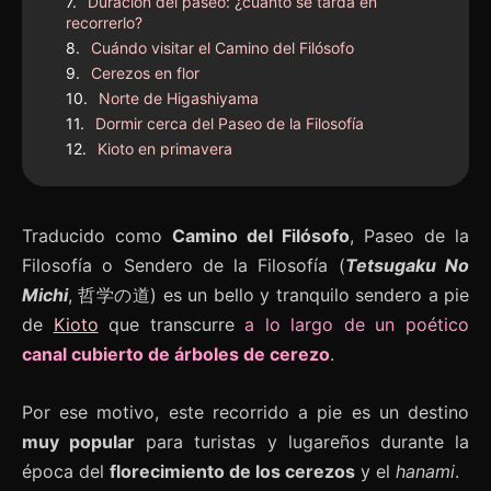
Duración del paseo: ¿cuánto se tarda en
recorrerlo?
Cuándo visitar el Camino del Filósofo
Cerezos en flor
Norte de Higashiyama
Dormir cerca del Paseo de la Filosofía
Kioto en primavera
Traducido como
Camino del Filósofo
, Paseo de la
Filosofía o Sendero de la Filosofía (
Tetsugaku No
Michi
, 哲学の道) es un bello y tranquilo sendero a pie
de
Kioto
que transcurre
a lo largo de un poético
canal cubierto de árboles de cerezo
.
Por ese motivo, este recorrido a pie es un destino
muy popular
para turistas y lugareños durante la
época del
florecimiento de los cerezos
y el
hanami
.