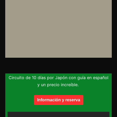
Circuito de 10 días por Japón con guía en español
y un precio increíble.
Información y reserva