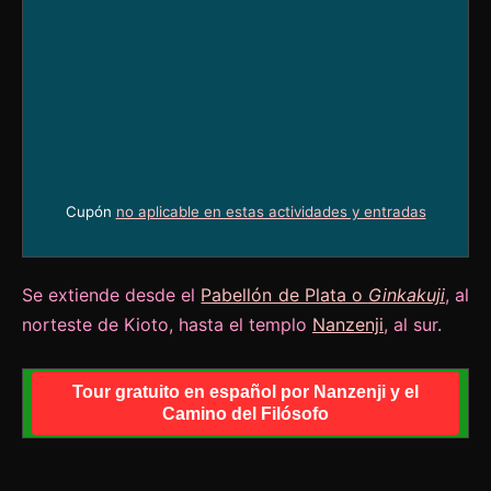
Cupón
no aplicable en estas actividades y entradas
Se extiende desde el
Pabellón de Plata o
Ginkakuji
, al
norteste de Kioto, hasta el templo
Nanzenji
, al sur
.
Tour gratuito en español por Nanzenji y el
Camino del Filósofo