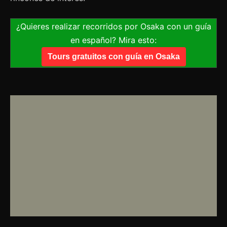
¿Quieres realizar recorridos por Osaka con un guía
en español? Mira esto:
Tours gratuitos con guía en Osaka