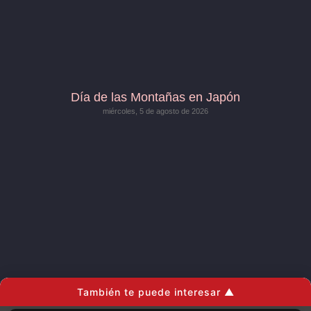
Día de las Montañas en Japón
miércoles, 5 de agosto de 2026
También te puede interesar ▲