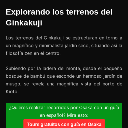
Explorando los terrenos del
Ginkakuji
Los terrenos del Ginkakuji se estructuran en torno a
un magnífico y minimalista jardín seco, situando así la
filosofía zen en el centro.
Subiendo por la ladera del monte, desde el pequeño
bosque de bambú que esconde un hermoso jardín de
musgo, se revela una magnífica vista del norte de
Kioto.
¿Quieres realizar recorridos por Osaka con un guía
en español? Mira esto:
Tours gratuitos con guía en Osaka