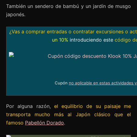
También un sendero de bambú y un jardín de musgo
japonés.
¿Vas a comprar entradas o contratar excursiones o ac
un 10%
introduciendo este
código d
Cupón
no aplicable en estas actividades 
Por alguna razón,
el equilibrio de su paisaje me
transporta mucho más al Japón clásico que el
famoso
Pabellón Dorado
.