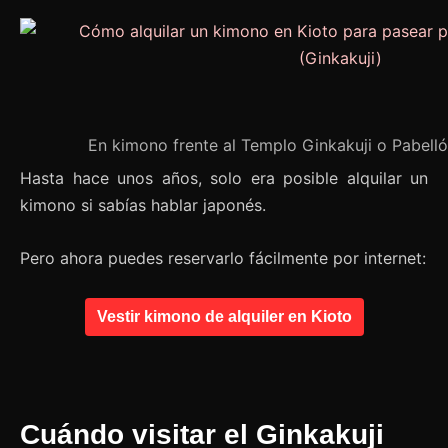
En kimono frente al Templo Ginkakuji o Pabelló
Hasta hace unos años, solo era posible alquilar un
kimono si sabías hablar japonés.
Pero ahora puedes reservarlo fácilmente por internet:
Vestir kimono de alquiler en Kioto
Cuándo visitar el Ginkakuji