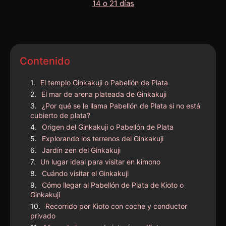
Contenido
El templo Ginkakuji o Pabellón de Plata
El mar de arena plateada de Ginkakuji
¿Por qué se le llama Pabellón de Plata si no está
cubierto de plata?
Origen del Ginkakuji o Pabellón de Plata
Explorando los terrenos del Ginkakuji
Jardín zen del Ginkakuji
Un lugar ideal para visitar en kimono
Cuándo visitar el Ginkakuji
Cómo llegar al Pabellón de Plata de Kioto o
Ginkakuji
Recorrido por Kioto con coche y conductor
privado