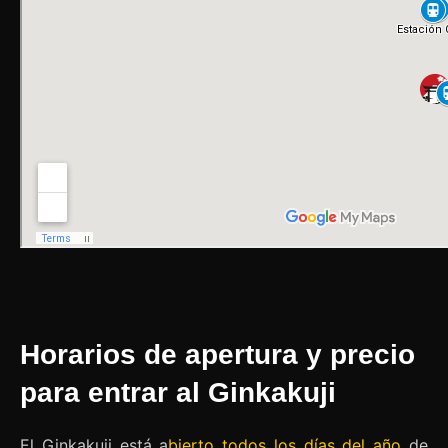
Horarios de apertura y precio
para entrar al Ginkakuji
El Ginkakuji está a
bierto todos los días del año
de