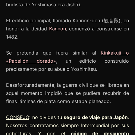
budista de Yoshimasa era Jishō).
El edificio principal, llamado Kannon-den (観音殿), en
honor a la deidad
Kannon
, comenzó a construirse en
1482.
Se pretendía que fuera similar al
Kinkakuji o
«Pabellón dorado»
, un edificio construido
precisamente por su abuelo Yoshimitsu.
Desafortunadamente, la guerra civil que se libraba en
aquel momento impidió que se pudiera recubrir de
finas láminas de plata como estaba planeado.
CONSEJO
: no olvides tu
seguro de viaje para Japón
.
Nosotros contratamos siempre Intermundial por sus
coberturas. Y con el
código de descuento