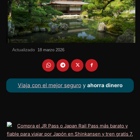
Actualizado
el
18 marzo 2026
Viaja con el mejor seguro
y
ahorra dinero