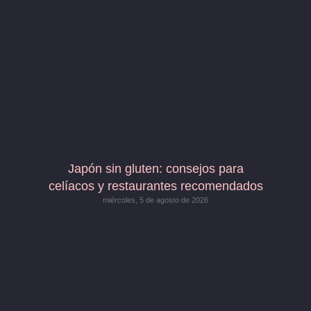
Japón sin gluten: consejos para
celíacos y restaurantes recomendados
miércoles, 5 de agosto de 2026