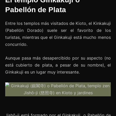
Pabellón de Plata
Entre los templos más visitados de Kioto, el Kinkakuji
(Pabellón Dorado) suele ser el favorito de los
turistas, mientras que el Ginkakuji está mucho menos
concurrido.
Aunque pasa más desapercibido por su aspecto (no
está cubierto de plata, a pesar de su nombre), el
Ginkakuji es un lugar muy interesante.
Jishō-ji está formado por el Ginkakuji o Pabellón de