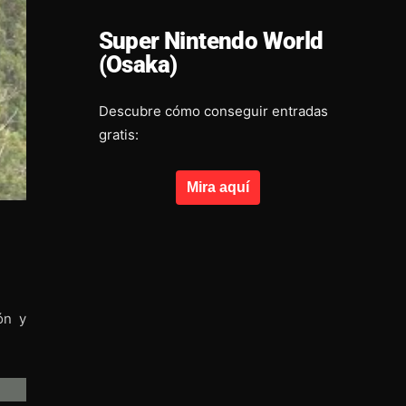
Super Nintendo World
(Osaka)
Descubre cómo conseguir entradas
gratis:
Mira aquí
ón y