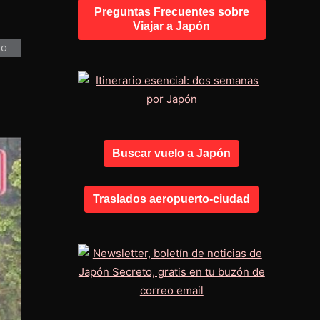
Preguntas Frecuentes sobre
Viajar a Japón
Buscar vuelo a Japón
Traslados aeropuerto-ciudad