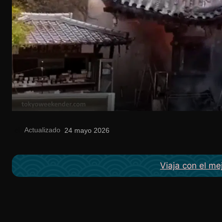
el
Actualizado
24 mayo 2026
Viaja con el me