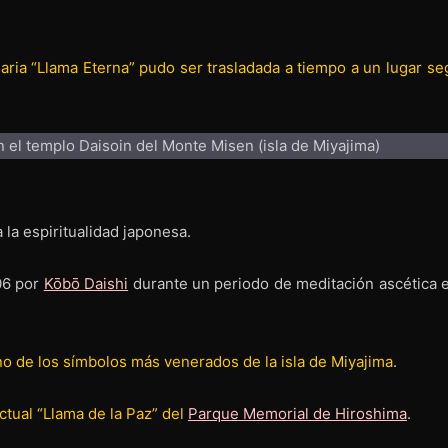
daria “Llama Eterna” pudo ser trasladada a tiempo a un lugar se
 la espiritualidad japonesa.
06 por
Kōbō Daishi
durante un periodo de meditación ascética e
no de los símbolos más venerados de la isla de Miyajima
.
ctual “Llama de la Paz” del
Parque Memorial de Hiroshima
.