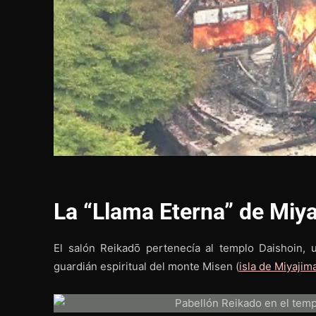
La “Llama Eterna” de Miya
El salón Reikadō pertenecía al templo Daishoin,
guardián espiritual del monte Misen (
isla de Miyajim