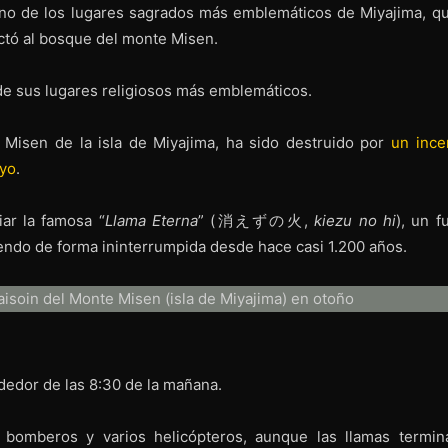
uno de los lugares sagrados más emblemáticos de Miyajima, q
ctó al bosque del monte Misen.
e sus lugares religiosos más emblemáticos.
e Misen de la isla de Miyajima, ha sido destruido por
un ince
ayo
.
iar la famosa “
Llama Eterna
” (消えずの火,
kiezu no hi
), un f
iendo de forma ininterrumpida desde hace casi 1.200 años.
ededor de las 8:30 de la mañana.
bomberos y varios helicópteros, aunque las llamas termin