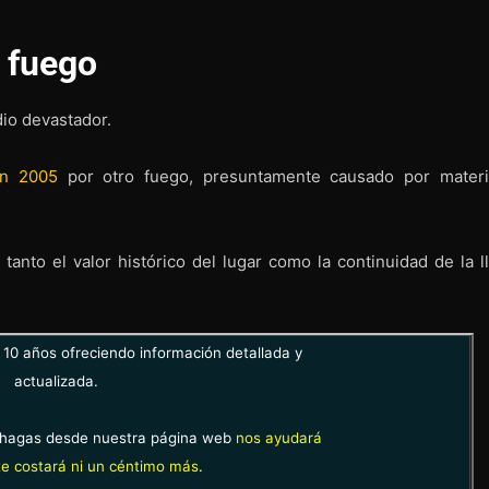
 fuego
dio devastador.
en 2005
por otro fuego, presuntamente causado por materi
tanto el valor histórico del lugar como la continuidad de la l
10 años ofreciendo información detallada y
actualizada.
hagas desde nuestra página web
nos ayudará
e costará ni un céntimo más
.