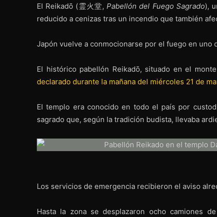
El Reikadō (霊火堂,
Pabellón del Fuego Sagrado
), 
reducido a cenizas tras un incendio que también afe
Japón vuelve a conmocionarse por el fuego en uno d
El histórico pabellón Reikadō, situado en el mont
declarado durante la mañana del miércoles 21 de m
El templo era conocido en todo el país por custod
sagrado que, según la tradición budista, llevaba ard
Los servicios de emergencia recibieron el aviso alr
Hasta la zona se desplazaron ocho camiones de 