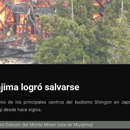
jima logró salvarse
 uno de los principales centros del budismo Shingon en Jap
a
) desde hace siglos.