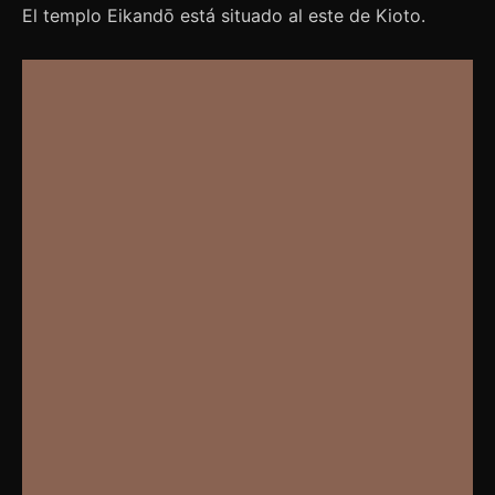
El templo Eikandō está situado al este de Kioto.