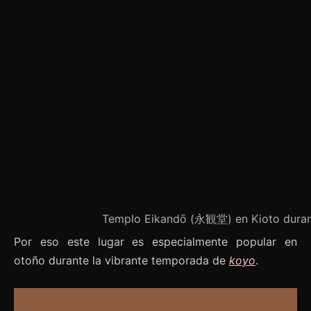
Templo Eikandō (永観堂) en Kioto durant
Por eso este lugar es especialmente popular en
otoño durante la vibrante temporada de
koyo
.