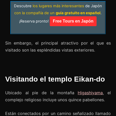
Descubre
los lugares más interesantes
de Japón
con la compañía de un
guía gratuito en español
.
¡Reserva pronto!
Free Tours en Japón
Sin embargo, el principal atractivo por el que es
visitado son las espléndidas vistas exteriores.
Visitando el templo Eikan-do
Ubicado al pie de la montaña
Higashiyama
, el
complejo religioso incluye unos quince pabellones.
Están conectados por un camino señalizado llamado