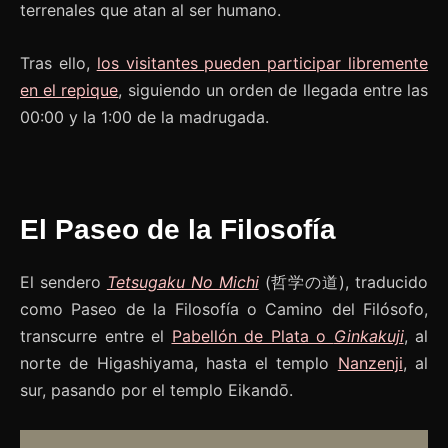
terrenales que atan al ser humano.
Tras ello,
los visitantes pueden participar libremente
en el repique
, siguiendo un orden de llegada entre las
00:00 y la 1:00 de la madrugada.
El Paseo de la Filosofía
El sendero
Tetsugaku No Michi
(哲学の道), traducido
como Paseo de la Filosofía o Camino del Filósofo,
transcurre entre el
Pabellón de Plata o
Ginkakuji
, al
norte de Higashiyama, hasta el templo
Nanzenji
, al
sur, pasando por el templo Eikandō.