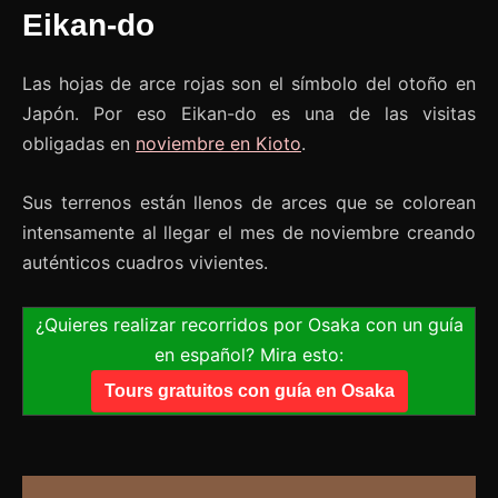
Eikan-do
Las hojas de arce rojas son el símbolo del otoño en
Japón. Por eso Eikan-do es una de las visitas
obligadas en
noviembre en Kioto
.
Sus terrenos están llenos de arces que se colorean
intensamente al llegar el mes de noviembre creando
auténticos cuadros vivientes.
¿Quieres realizar recorridos por Osaka con un guía
en español? Mira esto:
Tours gratuitos con guía en Osaka