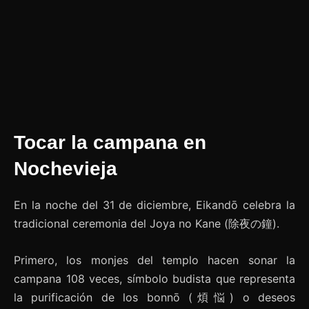
Tocar la campana en
Nochevieja
En la noche del 31 de diciembre, Eikandō celebra la
tradicional ceremonia del Joya no Kane (除夜の鐘).
Primero, los monjes del templo hacen sonar la
campana 108 veces, símbolo budista que representa
la purificación de los bonnō (煩悩) o deseos