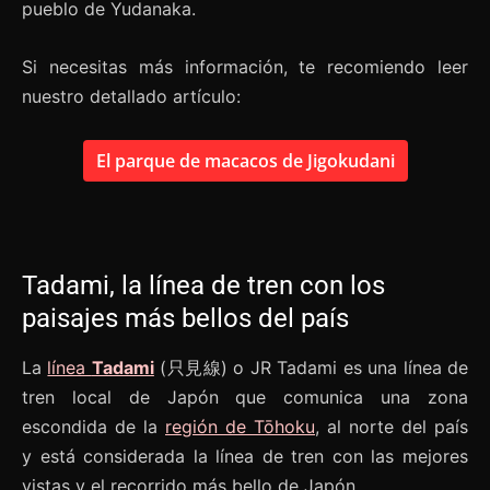
pueblo de Yudanaka.
Si necesitas más información, te recomiendo leer
nuestro detallado artículo:
El parque de macacos de Jigokudani
Tadami, la línea de tren con los
paisajes más bellos del país
La
línea
Tadami
(只見線) o JR Tadami es una línea de
tren local de Japón que comunica una zona
escondida de la
región de Tōhoku
, al norte del país
y está considerada la línea de tren con las mejores
vistas y el recorrido más bello de Japón.