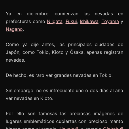
Ya en diciembre, comienzan las nevadas en
prefecturas como
Niigata
,
Fukui
,
Ishikawa
,
Toyama
y
Nagano
.
Como ya dije antes, las principales ciudades de
Japón, como Tokio, Kioto y Ōsaka, apenas registran
nevadas.
De hecho, es raro ver grandes nevadas en Tokio.
Sin embargo, no es infrecuente uno o dos días al año
ver nevadas en Kioto.
Por ello son famosas las preciosas imágenes de
lugares emblemáticos cubiertas con precioso manto