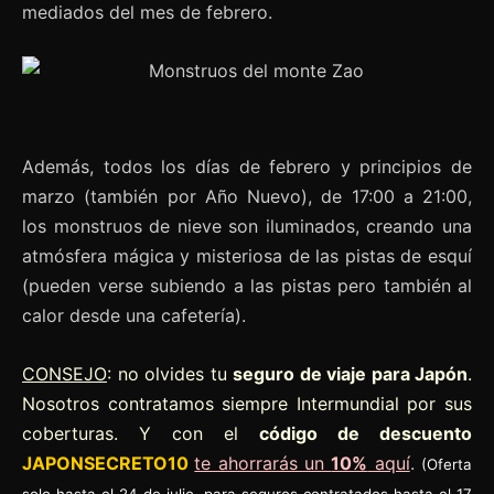
mediados del mes de febrero.
Además, todos los días de febrero y principios de
marzo (también por Año Nuevo), de 17:00 a 21:00,
los monstruos de nieve son iluminados, creando una
atmósfera mágica y misteriosa de las pistas de esquí
(pueden verse subiendo a las pistas pero también al
calor desde una cafetería).
CONSEJO
: no olvides tu
seguro de viaje para Japón
.
Nosotros contratamos siempre Intermundial por sus
coberturas. Y con el
código de descuento
JAPONSECRETO10
te ahorrarás un
10%
aquí
.
(Oferta
solo hasta el 24 de julio, para seguros contratados hasta el 17