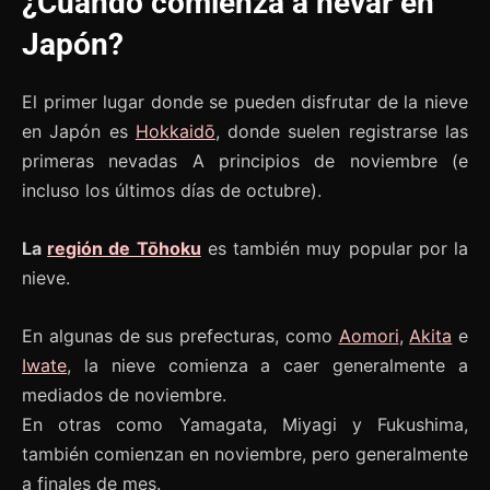
¿Cuándo comienza a nevar en
Japón?
El primer lugar donde se pueden disfrutar de la nieve
en Japón es
Hokkaidō
, donde suelen registrarse las
primeras nevadas A principios de noviembre (e
incluso los últimos días de octubre).
La
región de Tōhoku
es también muy popular por la
nieve.
En algunas de sus prefecturas, como
Aomori
,
Akita
e
Iwate
, la nieve comienza a caer generalmente a
mediados de noviembre.
En otras como Yamagata, Miyagi y Fukushima,
también comienzan en noviembre, pero generalmente
a finales de mes.