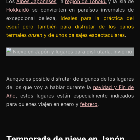
Los
Alpes Japoneses
, la
región de Tōhoku
y la isla de
Hokkaidō
se convierten en paraísos invernales de
excepcional belleza,
ideales para la práctica del
esquí pero también para disfrutar de los baños
termales
onsen
y de unos paisajes espectaculares
.
Aunque es posible disfrutar de algunos de los lugares
de los que voy a hablar durante la
navidad y Fin de
Año
, estos lugares están especialmente indicados
para quienes viajen en enero y
febrero
.
Temporada de nieve en Japón