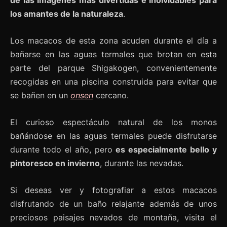
de las imágenes más divertidas e inolvidables para
los amantes de la naturaleza
.
Los macacos de esta zona acuden durante el día a
bañarse en las aguas termales que brotan en esta
parte del parque Shigakogen, convenientemente
recogidas en una piscina construida para evitar que
se bañen en un
onsen
cercano.
El curioso espectáculo natural de los monos
bañándose en las aguas termales puede disfrutarse
durante todo el año, pero
es especialmente bello y
pintoresco en invierno
, durante las nevadas.
Si deseas ver y fotografiar a estos macacos
disfrutando de un baño relajante además de unos
preciosos paisajes nevados de montaña, visita el