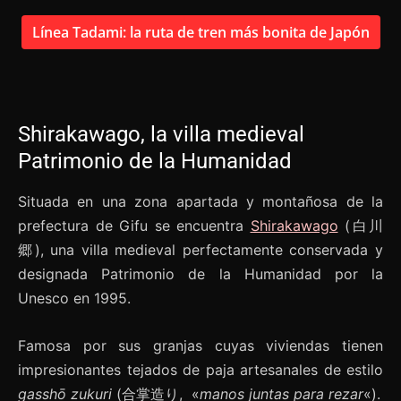
Línea Tadami: la ruta de tren más bonita de Japón
Shirakawago, la villa medieval
Patrimonio de la Humanidad
Situada en una zona apartada y montañosa de la
prefectura de Gifu se encuentra
Shirakawago
(白川
郷), una villa medieval perfectamente conservada y
designada Patrimonio de la Humanidad por la
Unesco en 1995.
Famosa por sus granjas cuyas viviendas tienen
impresionantes tejados de paja artesanales de estilo
gasshō zukuri
(合掌造り, «
manos juntas para rezar
«).