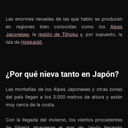
Las enormes nevadas de las que hablo se producen
en regiones bien conocidas como los
Alpes
Japoneses
, la
región de Tōhoku
y, por supuesto, la
isla de
Hokkaidō
.
¿Por qué nieva tanto en Japón?
Las montañas de los Alpes Japoneses y otras zonas
del país llegan a los 3.000 metros de altura y están
muy cerca de la costa.
Con la llegada del invierno, los vientos procedentes
de Siberia atraviesan el mar de Japón llevando