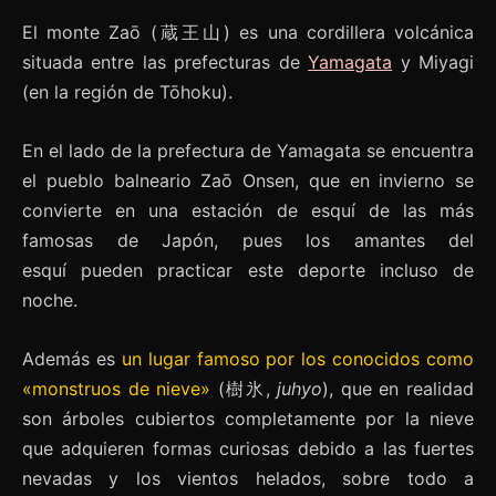
El monte Zaō (蔵王山) es una cordillera volcánica
situada entre las prefecturas de
Yamagata
y Miyagi
(en la región de Tōhoku).
En el lado de la prefectura de Yamagata se encuentra
el pueblo balneario Zaō Onsen, que en invierno se
convierte en una estación de esquí de las más
famosas de Japón, pues los amantes del
esquí pueden practicar este deporte incluso de
noche.
Además es
un lugar famoso por los conocidos como
«monstruos de nieve»
(樹氷,
juhyo
), que en realidad
son árboles cubiertos completamente por la nieve
que adquieren formas curiosas debido a las fuertes
nevadas y los vientos helados, sobre todo a