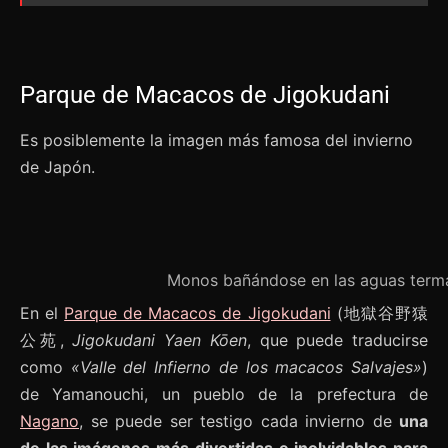
Parque de Macacos de Jigokudani
Es posiblemente la imagen más famosa del invierno
de Japón.
Monos bañándose en las aguas term
En el
Parque de Macacos de Jigokudani
(地獄谷野猿
公苑,
Jigokudani Yaen Kōen
, que puede traducirse
como
«Valle del Infierno de los macacos Salvajes»
)
de Yamanouchi, un pueblo de la prefectura de
Nagano
, se puede ser testigo cada invierno de
una