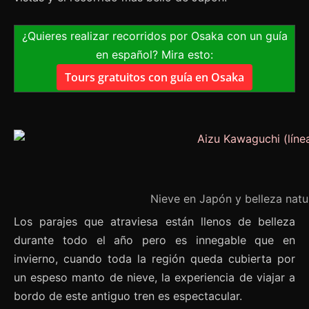
¿Quieres realizar recorridos por Osaka con un guía
en español? Mira esto:
Tours gratuitos con guía en Osaka
Nieve en Japón y belleza natu
Los parajes que atraviesa están llenos de belleza
durante todo el año pero es innegable que en
invierno, cuando toda la región queda cubierta por
un espeso manto de nieve, la experiencia de viajar a
bordo de este antiguo tren es espectacular.