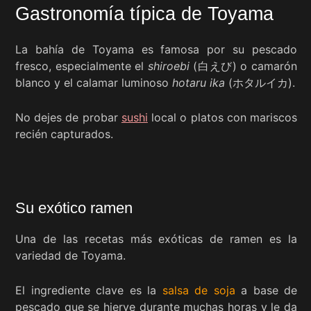
Gastronomía típica de Toyama
La bahía de Toyama es famosa por su pescado
fresco, especialmente el
shiroebi
(白えび) o camarón
blanco y el calamar luminoso
hotaru ika
(ホタルイカ).
No dejes de probar
sushi
local o platos con mariscos
recién capturados.
Su exótico ramen
Una de las recetas más exóticas de ramen es la
variedad de Toyama.
El ingrediente clave es la
salsa de soja
a base de
pescado que se hierve durante muchas horas y le da