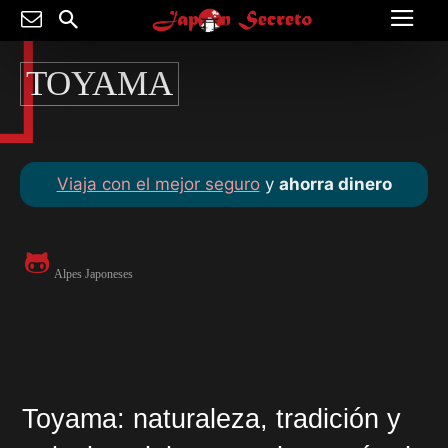
TOYAMA
Viaja con el mejor seguro
y
ahorra dinero
Alpes Japoneses
Toyama: naturaleza, tradición y