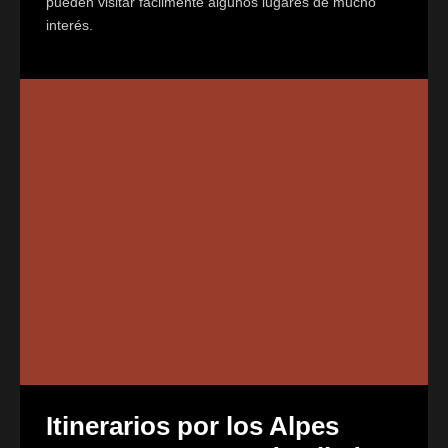
pueden visitar fácilmente algunos lugares de mucho
interés.
Itinerarios por los Alpes