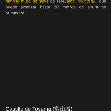
famoso muro de nieve de Tateyama (雪の大谷)
, que
puede alcanzar hasta 20 metros de altura en
primavera.
Castillo de Toyama (富山城)