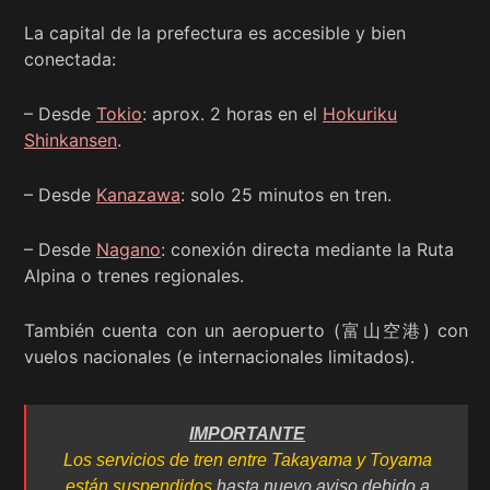
La capital de la prefectura es accesible y bien
conectada:
– Desde
Tokio
: aprox. 2 horas en el
Hokuriku
Shinkansen
.
– Desde
Kanazawa
: solo 25 minutos en tren.
– Desde
Nagano
: conexión directa mediante la Ruta
Alpina o trenes regionales.
También cuenta con un aeropuerto (富山空港) con
vuelos nacionales (e internacionales limitados).
IMPORTANTE
Los servicios de tren entre Takayama y Toyama
están suspendidos
hasta nuevo aviso debido a