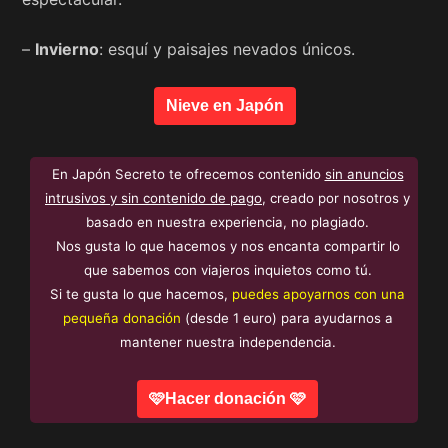
–
Invierno
: esquí y paisajes nevados únicos.
Nieve en Japón
En Japón Secreto te ofrecemos contenido
sin anuncios
intrusivos y sin contenido de pago
, creado por nosotros y
basado en nuestra experiencia, no plagiado.
Nos gusta lo que hacemos y nos encanta compartir lo
que sabemos con viajeros inquietos como tú.
Si te gusta lo que hacemos,
puedes apoyarnos con una
pequeña donación
(desde 1 euro) para ayudarnos a
mantener nuestra independencia.
🩷Hacer donación 🩷