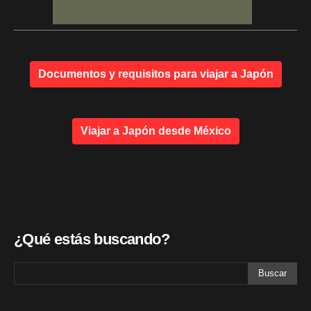
Documentos y requisitos para viajar a Japón
Viajar a Japón desde México
¿Qué estás buscando?