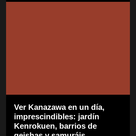
Ver Kanazawa en un día,
imprescindibles: jardín
Kenrokuen, barrios de
geishas y samuráis