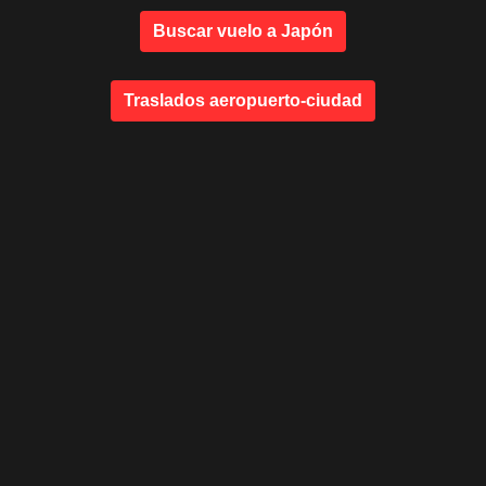
Buscar vuelo a Japón
Traslados aeropuerto-ciudad