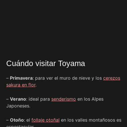
Cuándo visitar Toyama
–
Primavera
: para ver el muro de nieve y los
cerezos
sakura en flor
.
–
Verano
: ideal para
senderismo
en los Alpes
Japoneses.
–
Otoño
: el
follaje otoñal
en los valles montañosos es
espectacular.