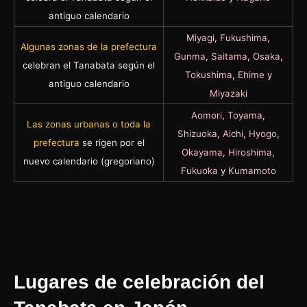
antiguo calendario
Miyagi
,
Fukushima
,
Algunas zonas de la prefectura
Gunma
,
Saitama
,
Osaka
,
celebran el Tanabata según el
Tokushima
,
Ehime
y
antiguo calendario
Miyazaki
Aomori
,
Toyama
,
Las zonas urbanas o toda la
Shizuoka
,
Aichi
,
Hyogo
,
prefectura
se rigen por el
Okayama
,
Hiroshima
,
nuevo calendario (gregoriano)
Fukuoka
y
Kumamoto
Lugares de celebración del