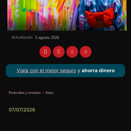
Actualizado
el
3 agosto 2026
Viaja con el mejor seguro
y
ahorra dinero
Festivales y eventos
>
Julio
07/07/2026