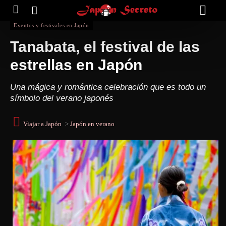
Eventos y festivales en Japón
Tanabata, el festival de las
estrellas en Japón
Una mágica y romántica celebración que es todo un
símbolo del verano japonés
Viajar a Japón
>
Japón en verano