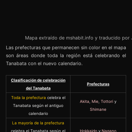
Mapa extraído de mshabit.info y traducido po
Las prefecturas que permanecen sin color en el mapa
son áreas donde toda la región está celebrando el
Tanabata con el nuevo calendario.
Clasificación de celebración
Prefecturas
del Tanabata
Toda la prefectura
celebra el
Akita
,
Mie
,
Tottori
y
Tanabata según el antiguo
Shimane
calendario
La mayoría de la prefectura
celebra el Tanabata según el
Hokkaido
y
Nagano