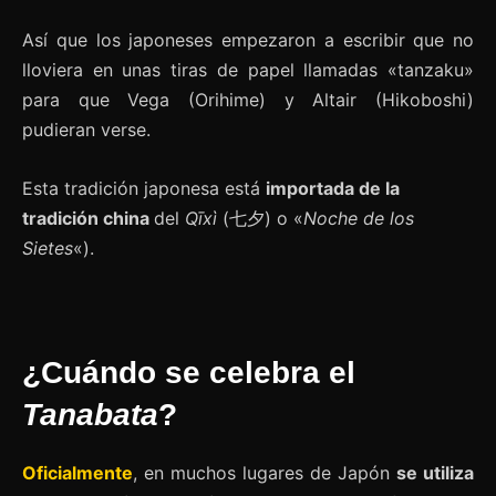
Así que los japoneses empezaron a escribir que no
lloviera en unas tiras de papel llamadas «tanzaku»
para que Vega (Orihime) y Altair (Hikoboshi)
pudieran verse.
Esta tradición japonesa está
importada de la
tradición china
del
Qīxì
(七夕) o «
Noche de los
Sietes
«).
¿Cuándo se celebra el
Tanabata
?
Oficialmente
, en muchos lugares de Japón
se utiliza