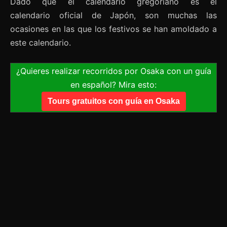
Dado que el calendario gregoriano es el
calendario oficial de Japón, son muchas las
ocasiones en las que los festivos se han amoldado a
este calendario.
¿Quieres realizar recorridos por Osaka con un guía
en español? Mira esto:
Tours gratuitos con guía en Osaka