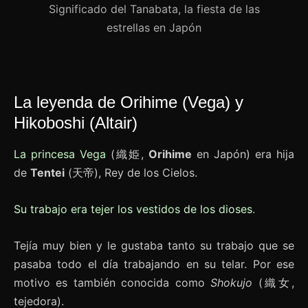
Significado del Tanabata, la fiesta de las
estrellas en Japón
La leyenda de Orihime (Vega) y
Hikoboshi (Altair)
La princesa Vega
(織姫,
Orihime
en Japón) era hija
de
Tentei
(天帝), Rey de los Cielos.
Su trabajo era tejer los vestidos de los dioses
.
Tejía muy bien y le gustaba tanto su trabajo que se
pasaba todo el día trabajando en su telar. Por ese
motivo es también conocida como
Shokujo
(織女,
tejedora).