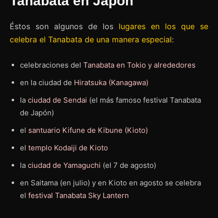
Tanabata en Japón
Éstos son algunos de los
lugares en los que se
celebra el Tanabata de una manera especial
:
celebraciones del
Tanabata en Tokio y alrededores
en la ciudad de
Hiratsuka (Kanagawa)
la
ciudad de Sendai
(el más famoso festival Tanabata
de Japón)
el
santuario Kifune de Kibune (Kioto)
el
templo Kodaiji de Kioto
la
ciudad de Yamaguchi
(el 7 de agosto)
en Saitama (en julio) y en Kioto en agosto se celebra
el
festival Tanabata Sky Lantern