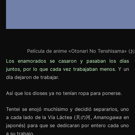
Película de anime «Otonari No Tenshisama» 
Los enamorados se casaron y pasaban los días
juntos, por lo que cada vez trabajaban menos
. Y un
día dejaron de trabajar.
Así que los dioses ya no tenían ropa para ponerse.
Tentei se enojó muchísimo y decidió separarlos, uno
a cada lado de la Vía Láctea (天の河,
Amanogawa
en
japonés) para que se dedicaran por entero cada uno
a su trabajo.