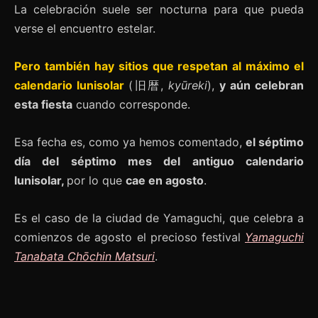
La celebración suele ser nocturna para que pueda
verse el encuentro estelar.
Pero también hay sitios que respetan al máximo el
calendario lunisolar
(旧暦,
kyūreki
),
y aún celebran
esta fiesta
cuando corresponde.
Esa fecha es, como ya hemos comentado,
el séptimo
día del séptimo mes del antiguo calendario
lunisolar,
por lo que
cae en agosto
.
Es el caso de la ciudad de Yamaguchi, que celebra a
comienzos de agosto el precioso festival
Yamaguchi
Tanabata Chōchin Matsuri
.