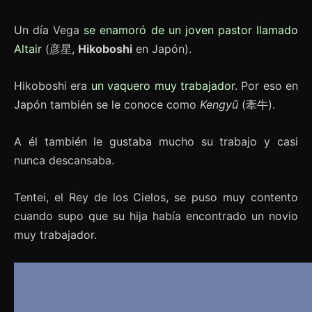
Un día Vega
se enamoró de un joven pastor llamado
Altair
(彦星,
Hikoboshi
en Japón).
Hikoboshi era
un vaquero muy trabajador
. Por eso en
Japón también se le conoce como
Kengyū
(牽牛).
A él también le gustaba mucho su trabajo y casi
nunca descansaba.
Tentei, el Rey de los Cielos, se puso muy contento
cuando supo que su hija había encontrado un novio
muy trabajador.