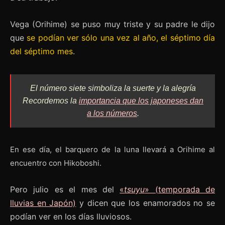
Vega (Orihime) se puso muy triste y su padre le dijo
que
se podían ver sólo una vez al año, el séptimo día
del séptimo mes
.
El número siete simboliza la suerte y la alegría
Recordemos la
importancia que los japoneses dan
a los números
.
En ese día, el barquero de la luna llevará a Orihime al
encuentro con Hikoboshi.
Pero julio es el mes del
«
tsuyu
» (temporada de
lluvias en Japón)
y dicen que los enamorados no se
podían ver en los días lluviosos.